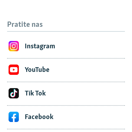
Pratite nas
Instagram
YouTube
Tik Tok
Facebook