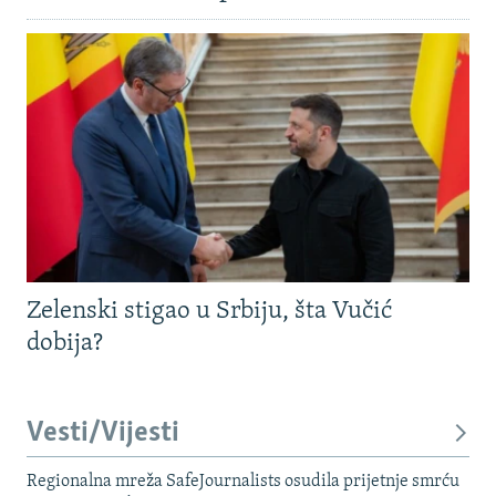
Zelenski stigao u Srbiju, šta Vučić
dobija?
Vesti/Vijesti
Regionalna mreža SafeJournalists osudila prijetnje smrću