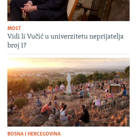
MOST
Vidi li Vučić u univerzitetu neprijatelja
broj 1?
BOSNA I HERCEGOVINA