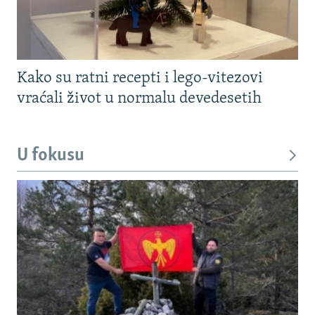
Kako su ratni recepti i lego-vitezovi
vraćali život u normalu devedesetih
U fokusu