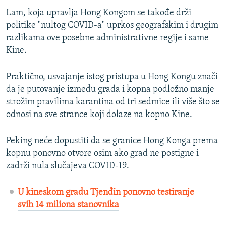
Lam, koja upravlja Hong Kongom se takođe drži
politike "nultog COVID-a" uprkos geografskim i drugim
razlikama ove posebne administrativne regije i same
Kine.
Praktično, usvajanje istog pristupa u Hong Kongu znači
da je putovanje između grada i kopna podložno manje
strožim pravilima karantina od tri sedmice ili više što se
odnosi na sve strance koji dolaze na kopno Kine.
Peking neće dopustiti da se granice Hong Konga prema
kopnu ponovno otvore osim ako grad ne postigne i
zadrži nula slučajeva COVID-19.
U kineskom gradu Tjenđin ponovno testiranje
svih 14 miliona stanovnika