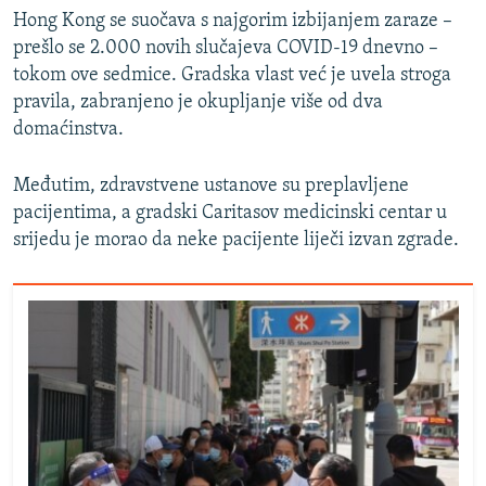
Hong Kong se suočava s najgorim izbijanjem zaraze –
prešlo se 2.000 novih slučajeva COVID-19 dnevno –
tokom ove sedmice. Gradska vlast već je uvela stroga
pravila, zabranjeno je okupljanje više od dva
domaćinstva.
Međutim, zdravstvene ustanove su preplavljene
pacijentima, a gradski Caritasov medicinski centar u
srijedu je morao da neke pacijente liječi izvan zgrade.