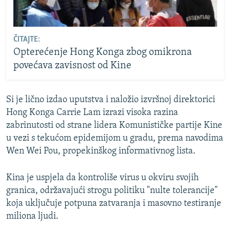
ČITAJTE:
Opterećenje Hong Konga zbog omikrona
povećava zavisnost od Kine
Si je lično izdao uputstva i naložio izvršnoj direktorici
Hong Konga Carrie Lam izrazi visoka razina
zabrinutosti od strane lidera Komunističke partije Kine
u vezi s tekućom epidemijom u gradu, prema navodima
Wen Wei Pou, propekinškog informativnog lista.
Kina je uspjela da kontroliše virus u okviru svojih
granica, održavajući strogu politiku "nulte tolerancije"
koja uključuje potpuna zatvaranja i masovno testiranje
miliona ljudi.