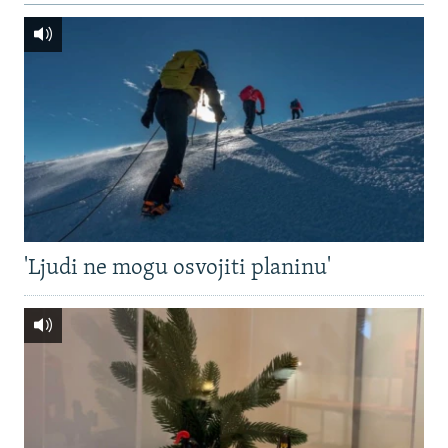
'Ljudi ne mogu osvojiti planinu'