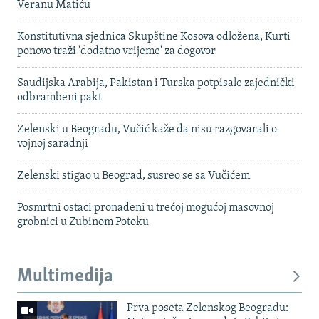
Veranu Matiću
Konstitutivna sjednica Skupštine Kosova odložena, Kurti
ponovo traži 'dodatno vrijeme' za dogovor
Saudijska Arabija, Pakistan i Turska potpisale zajednički
odbrambeni pakt
Zelenski u Beogradu, Vučić kaže da nisu razgovarali o
vojnoj saradnji
Zelenski stigao u Beograd, susreo se sa Vučićem
Posmrtni ostaci pronađeni u trećoj mogućoj masovnoj
grobnici u Zubinom Potoku
Multimedija
Prva poseta Zelenskog Beogradu: