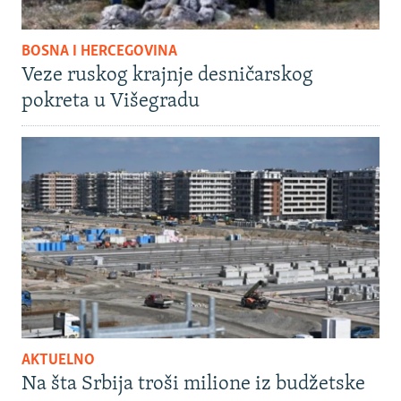
BOSNA I HERCEGOVINA
Veze ruskog krajnje desničarskog
pokreta u Višegradu
AKTUELNO
Na šta Srbija troši milione iz budžetske