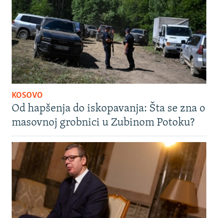
KOSOVO
Od hapšenja do iskopavanja: Šta se zna o
masovnoj grobnici u Zubinom Potoku?