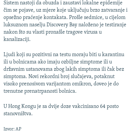
Sistem nastoji da obuzda i zaustavi lokalne epidemije
čim se pojave, uz mjere koje uključuju brzo zatvaranje i
opsežno praćenje kontakata. Prošle sedmice, u cijelom
luksuznom naselju Discovery Bay naloženo je testiranje
nakon što su vlasti pronašle tragove virusa u
kanalizaciji.
Ljudi koji su pozitivni na testu moraju biti u karantinu
ili u bolnicama ako imaju ozbiljne simptome ili u
državnim ustanovama zbog lakih simptoma ili čak bez
simptoma. Novi rekordni broj slučajeva, potaknut
visoko prenosivom varijantom omikron, doveo je do
trenutne prenatrpanosti bolnica.
U Hong Kongu je sa dvije doze vakcinisano 64 posto
stanovništva.
Izvor: AP