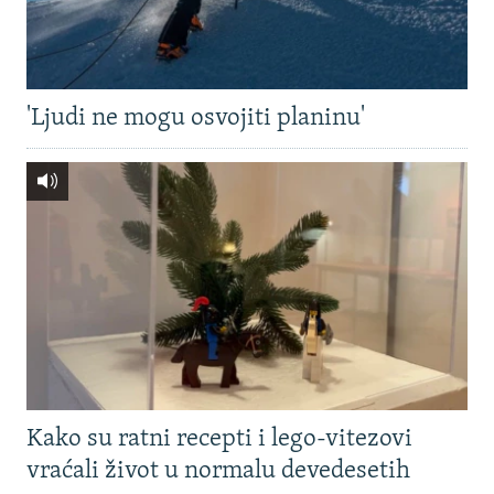
'Ljudi ne mogu osvojiti planinu'
Kako su ratni recepti i lego-vitezovi
vraćali život u normalu devedesetih