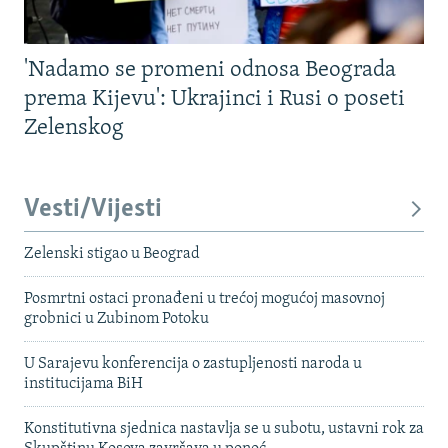
'Nadamo se promeni odnosa Beograda
prema Kijevu': Ukrajinci i Rusi o poseti
Zelenskog
Vesti/Vijesti
Zelenski stigao u Beograd
Posmrtni ostaci pronađeni u trećoj mogućoj masovnoj
grobnici u Zubinom Potoku
U Sarajevu konferencija o zastupljenosti naroda u
institucijama BiH
Konstitutivna sjednica nastavlja se u subotu, ustavni rok za