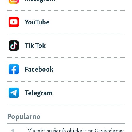
YouTube
Tik Tok
Facebook
Telegram
Popularno
Vlasnici srušenih objekata na Gazivodama: