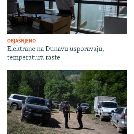
OBJAŠNJENO
Elektrane na Dunavu usporavaju,
temperatura raste