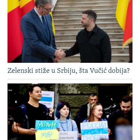
Zelenski stiže u Srbiju, šta Vučić dobija?