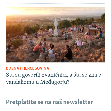
BOSNA I HERCEGOVINA
Šta su govorili zvaničnici, a šta se zna o
vandalizmu u Međugorju?
Pretplatite se na naš newsletter