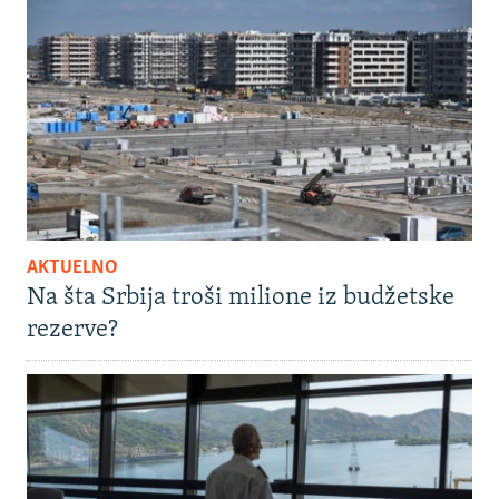
AKTUELNO
Na šta Srbija troši milione iz budžetske
rezerve?