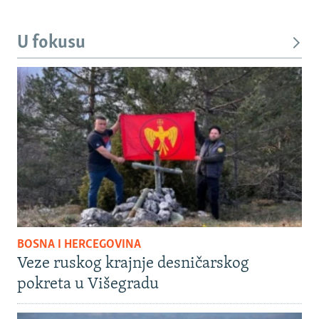
U fokusu
BOSNA I HERCEGOVINA
Veze ruskog krajnje desničarskog
pokreta u Višegradu