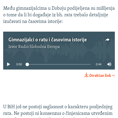
Među gimnazijalcima u Doboju podijeljena su mišljenja
o tome da li bi događaje iz bh. rata trebalo detaljnije
izučavati na časovima istorije:
Gimnazijalci o ratu i časovima istorije
Izvor
Radio Slobodna Evropa
No media source currently available
0:00
0:44
Direktan link
U BiH još ne postoji saglasnost o karakteru posljednjeg
rata. Ne postoji ni konsenzus o činjenicama utvrđenim