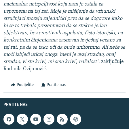
nacionalna netrpeljivost koja nam je ostala za
uspomenu na taj rat. Moje je mišljenje da vrhunski
stručnjaci moraju zajednički prvo da se dogovore kako
bi se to trebalo prezentovati da se stekne jedan
objektivan, bez emotivnih aspekata, čisto istorijski, na
konkretnim činjenicama zasnovan izvještaj vezano za
taj rat, pa da se tako uči da bude uniformno. Ali neće se
moći izbjeći uticaj onoga ’meni je ovaj stradao, onaj
stradao, vi ste krivi, mi smo krivi’, nažalost"
, zaključuje
Radmila Cvijanović.
Podijelite
Pratite nas
PRATITE NAS