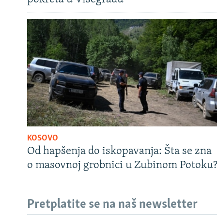
KOSOVO
Od hapšenja do iskopavanja: Šta se zna
o masovnoj grobnici u Zubinom Potoku
Pretplatite se na naš newsletter