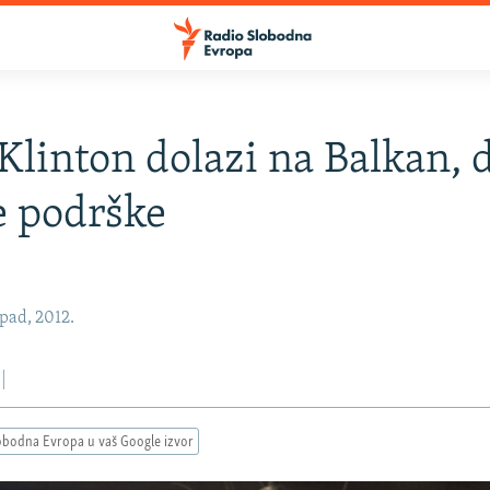
 Klinton dolazi na Balkan, 
e podrške
opad, 2012.
obodna Evropa u vaš Google izvor