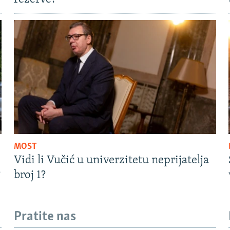
MOST
Vidi li Vučić u univerzitetu neprijatelja
?
broj 1?
Pratite nas