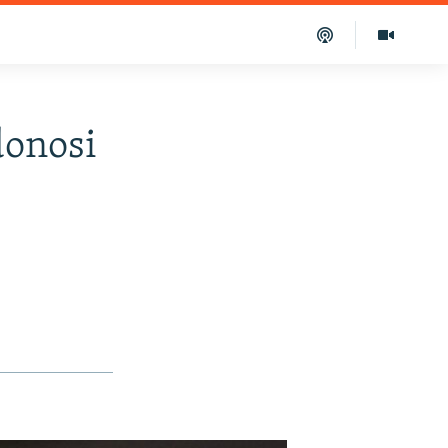
donosi