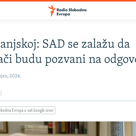
Banjskoj: SAD se zalažu da
či budu pozvani na odgov
jan, 2024.
obodna Evropa u vaš Google izvor