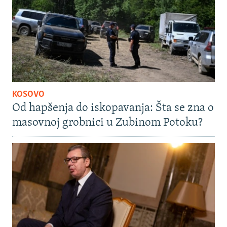
KOSOVO
Od hapšenja do iskopavanja: Šta se zna o
masovnoj grobnici u Zubinom Potoku?