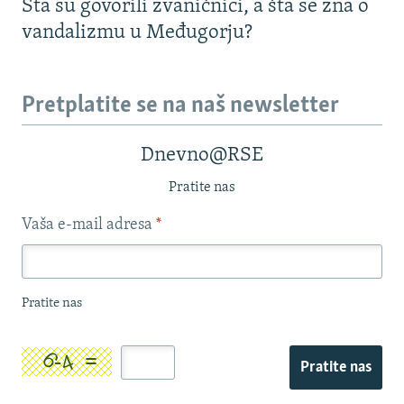
Šta su govorili zvaničnici, a šta se zna o
vandalizmu u Međugorju?
Pretplatite se na naš newsletter
Dnevno@RSE
Pratite nas
Vaša e-mail adresa
*
Pratite nas
Pratite nas