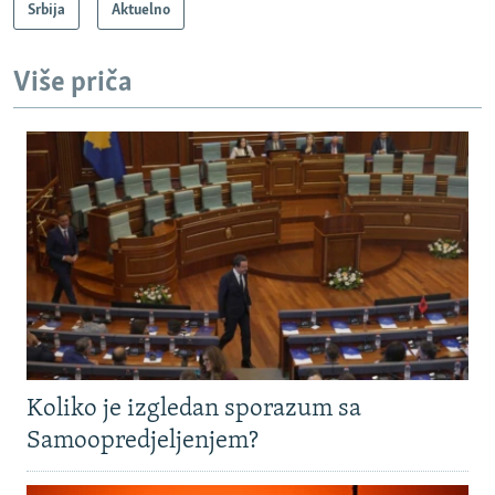
Srbija
Aktuelno
Više priča
Koliko je izgledan sporazum sa
Samoopredjeljenjem?