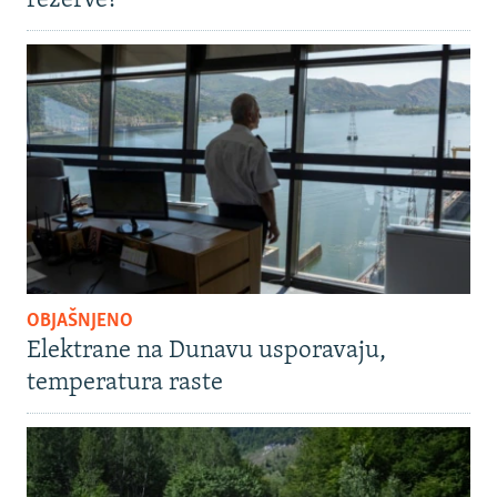
rezerve?
OBJAŠNJENO
Elektrane na Dunavu usporavaju,
temperatura raste