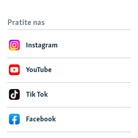
Pratite nas
Instagram
YouTube
Tik Tok
Facebook