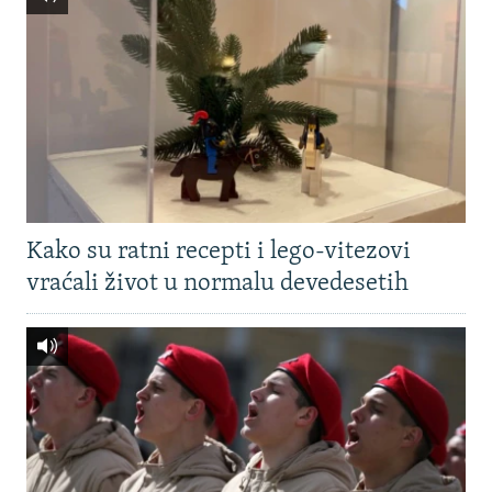
Kako su ratni recepti i lego-vitezovi
vraćali život u normalu devedesetih