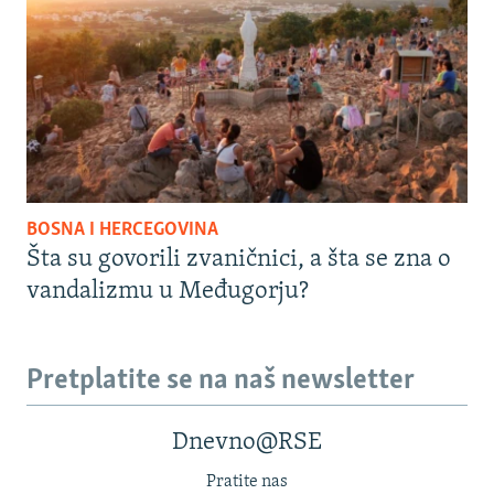
BOSNA I HERCEGOVINA
Šta su govorili zvaničnici, a šta se zna o
vandalizmu u Međugorju?
Pretplatite se na naš newsletter
Dnevno@RSE
Pratite nas