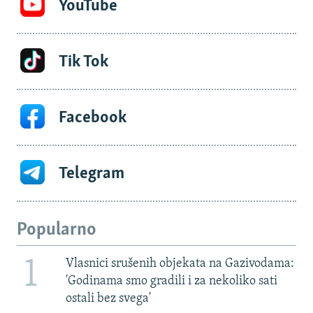
YouTube
Tik Tok
Facebook
Telegram
Popularno
1
Vlasnici srušenih objekata na Gazivodama:
'Godinama smo gradili i za nekoliko sati
ostali bez svega'