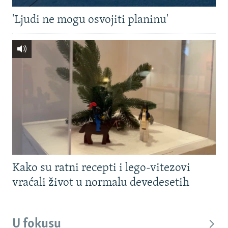
'Ljudi ne mogu osvojiti planinu'
Kako su ratni recepti i lego-vitezovi
vraćali život u normalu devedesetih
U fokusu