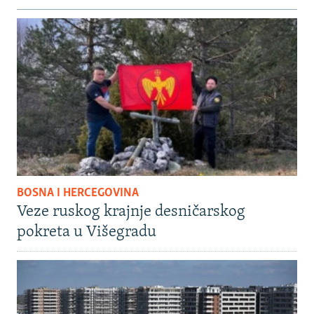
BOSNA I HERCEGOVINA
Veze ruskog krajnje desničarskog
pokreta u Višegradu