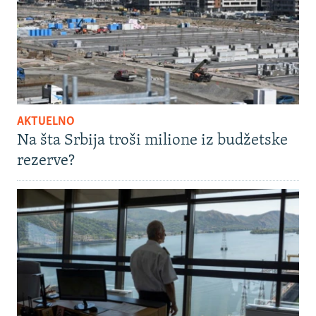
AKTUELNO
Na šta Srbija troši milione iz budžetske
rezerve?