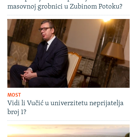
masovnoj grobnici u Zubinom Potoku?
MOST
Vidi li Vučić u univerzitetu neprijatelja
broj 1?