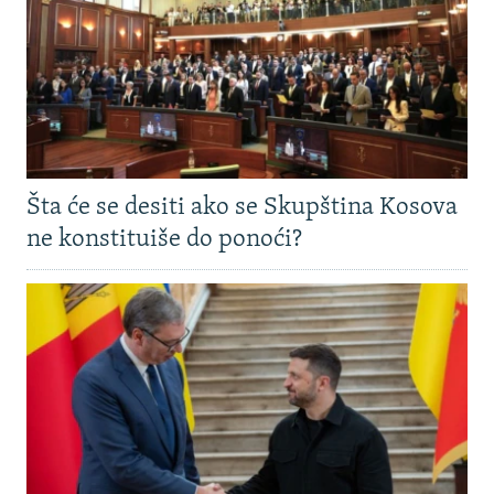
Šta će se desiti ako se Skupština Kosova
ne konstituiše do ponoći?