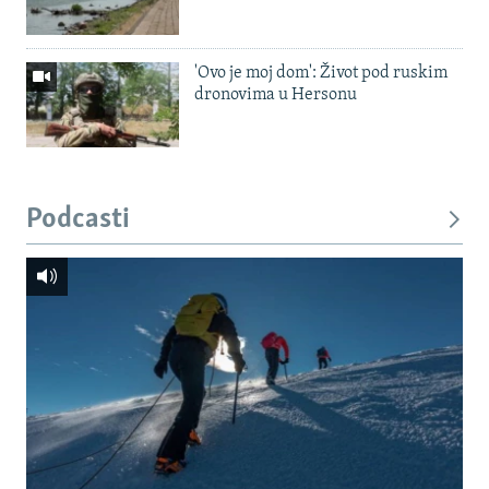
'Ovo je moj dom': Život pod ruskim
dronovima u Hersonu
Podcasti