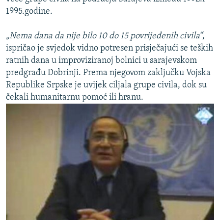
1995.godine.
„Nema dana da nije bilo 10 do 15 povrijeđenih civila“
,
ispričao je svjedok vidno potresen prisječajući se teških
ratnih dana u improviziranoj bolnici u sarajevskom
predgrađu Dobrinji. Prema njegovom zaključku Vojska
Republike Srpske je uvijek ciljala grupe civila, dok su
čekali humanitarnu pomoć ili hranu.