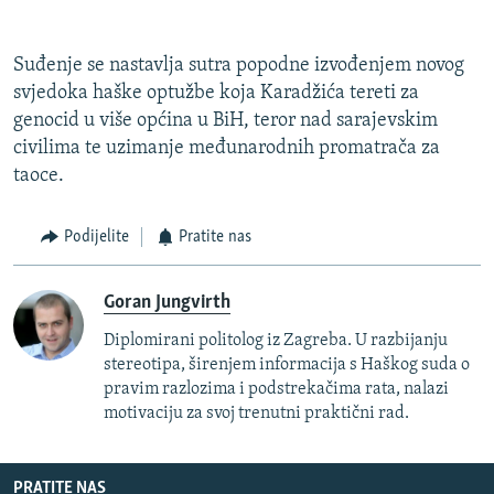
Suđenje se nastavlja sutra popodne izvođenjem novog
svjedoka haške optužbe koja Karadžića tereti za
genocid u više općina u BiH, teror nad sarajevskim
civilima te uzimanje međunarodnih promatrača za
taoce.
Podijelite
Pratite nas
Goran Jungvirth
Diplomirani politolog iz Zagreba. U razbijanju
stereotipa, širenjem informacija s Haškog suda o
pravim razlozima i podstrekačima rata, nalazi
motivaciju za svoj trenutni praktični rad.
PRATITE NAS