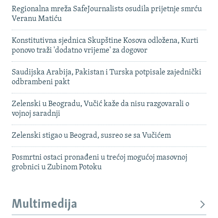
Regionalna mreža SafeJournalists osudila prijetnje smrću
Veranu Matiću
Konstitutivna sjednica Skupštine Kosova odložena, Kurti
ponovo traži 'dodatno vrijeme' za dogovor
Saudijska Arabija, Pakistan i Turska potpisale zajednički
odbrambeni pakt
Zelenski u Beogradu, Vučić kaže da nisu razgovarali o
vojnoj saradnji
Zelenski stigao u Beograd, susreo se sa Vučićem
Posmrtni ostaci pronađeni u trećoj mogućoj masovnoj
grobnici u Zubinom Potoku
Multimedija