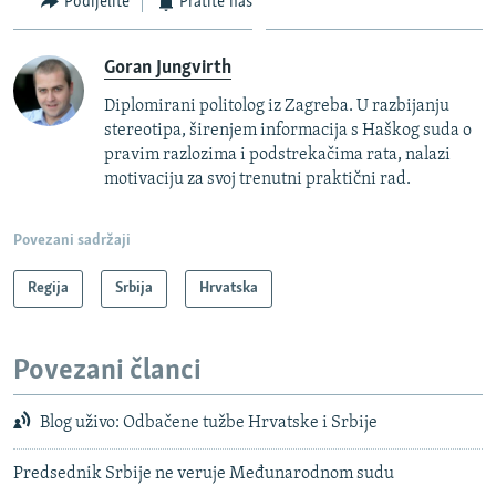
Podijelite
Pratite nas
Goran Jungvirth
Diplomirani politolog iz Zagreba. U razbijanju
stereotipa, širenjem informacija s Haškog suda o
pravim razlozima i podstrekačima rata, nalazi
motivaciju za svoj trenutni praktični rad.
Povezani sadržaji
Regija
Srbija
Hrvatska
Povezani članci
Blog uživo: Odbačene tužbe Hrvatske i Srbije
Predsednik Srbije ne veruje Međunarodnom sudu