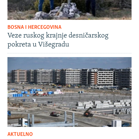
BOSNA I HERCEGOVINA
Veze ruskog krajnje desničarskog
pokreta u Višegradu
AKTUELNO