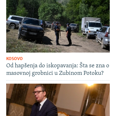
KOSOVO
Od hapšenja do iskopavanja: Šta se zna o
masovnoj grobnici u Zubinom Potoku?