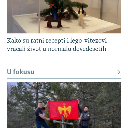
Kako su ratni recepti i lego-vitezovi
vraćali život u normalu devedesetih
U fokusu