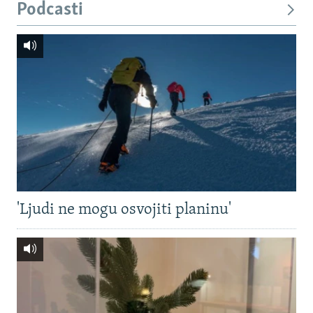
Podcasti
'Ljudi ne mogu osvojiti planinu'