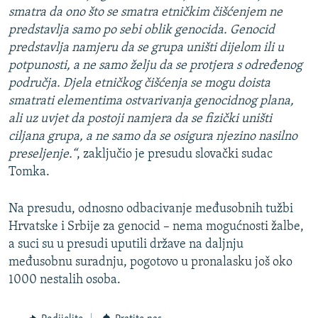
smatra da ono što se smatra etničkim čišćenjem ne
predstavlja samo po sebi oblik genocida. Genocid
predstavlja namjeru da se grupa uništi dijelom ili u
potpunosti, a ne samo želju da se protjera s određenog
područja. Djela etničkog čišćenja se mogu doista
smatrati elementima ostvarivanja genocidnog plana,
ali uz uvjet da postoji namjera da se fizički uništi
ciljana grupa, a ne samo da se osigura njezino nasilno
preseljenje.“
, zaključio je presudu slovački sudac
Tomka.
Na presudu, odnosno odbacivanje međusobnih tužbi
Hrvatske i Srbije za genocid – nema mogućnosti žalbe,
a suci su u presudi uputili države na daljnju
međusobnu suradnju, pogotovo u pronalasku još oko
1000 nestalih osoba.