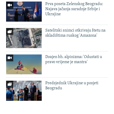
Prva poseta Zelenskog Beogradu:
Najava jačanja saradnje Srbije i
Ukrajine
Satelitski snimci otkrivaju štetu na
skladištima ruskog 'Amazona'
Doajen bh. alpinizma: 'Odustati u
pravo vrijeme je mantra'
Predsjednik Ukrajine u posjeti
Beogradu