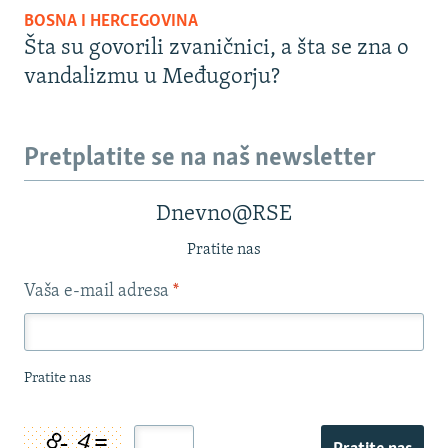
BOSNA I HERCEGOVINA
Šta su govorili zvaničnici, a šta se zna o
vandalizmu u Međugorju?
Pretplatite se na naš newsletter
Dnevno@RSE
Pratite nas
Vaša e-mail adresa
*
Pratite nas