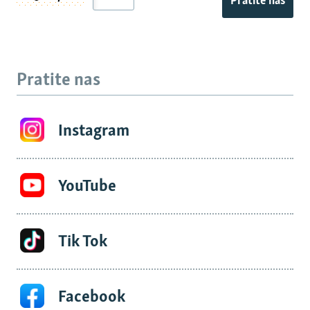
Pratite nas
Pratite nas
Instagram
YouTube
Tik Tok
Facebook