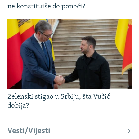
ne konstituiše do ponoći?
Zelenski stigao u Srbiju, šta Vučić
dobija?
Vesti/Vijesti