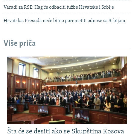
Varadi za RSE: Hag će odbaciti tužbe Hrvatske i Srbije
Hrvatska: Presuda neće bitno poremetiti odnose sa Srbijom
Više priča
Šta će se desiti ako se Skupština Kosova