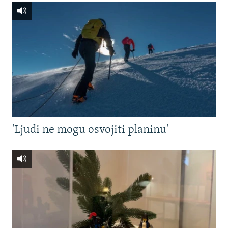
'Ljudi ne mogu osvojiti planinu'