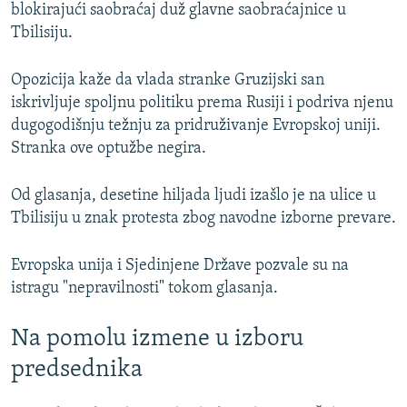
blokirajući saobraćaj duž glavne saobraćajnice u
Tbilisiju.
Opozicija kaže da vlada stranke Gruzijski san
iskrivljuje spoljnu politiku prema Rusiji i podriva njenu
dugogodišnju težnju za pridruživanje Evropskoj uniji.
Stranka ove optužbe negira.
Od glasanja, desetine hiljada ljudi izašlo je na ulice u
Tbilisiju u znak protesta zbog navodne izborne prevare.
Evropska unija i Sjedinjene Države pozvale su na
istragu "nepravilnosti" tokom glasanja.
Na pomolu izmene u izboru
predsednika