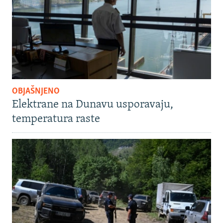
OBJAŠNJENO
Elektrane na Dunavu usporavaju,
temperatura raste