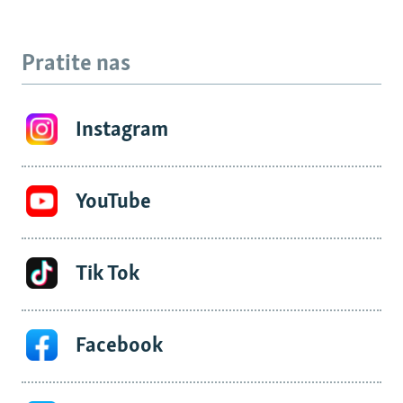
Pratite nas
Instagram
YouTube
Tik Tok
Facebook