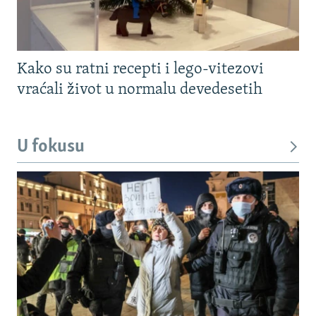
Kako su ratni recepti i lego-vitezovi
vraćali život u normalu devedesetih
U fokusu