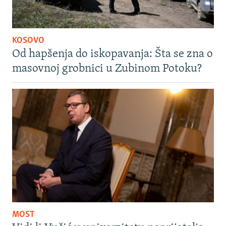
KOSOVO
Od hapšenja do iskopavanja: Šta se zna o
masovnoj grobnici u Zubinom Potoku?
MOST