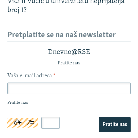
Vidi li Vučić u univerzitetu neprijatelja
broj 1?
Pretplatite se na naš newsletter
Dnevno@RSE
Pratite nas
Vaša e-mail adresa
*
Pratite nas
Pratite nas