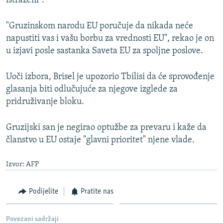
istraženi".
"Gruzinskom narodu EU poručuje da nikada neće
napustiti vas i vašu borbu za vrednosti EU", rekao je on
u izjavi posle sastanka Saveta EU za spoljne poslove.
Uoči izbora, Brisel je upozorio Tbilisi da će sprovođenje
glasanja biti odlučujuće za njegove izglede za
pridruživanje bloku.
Gruzijski san je negirao optužbe za prevaru i kaže da
članstvo u EU ostaje "glavni prioritet" njene vlade.
Izvor: AFP
Podijelite
Pratite nas
Povezani sadržaji