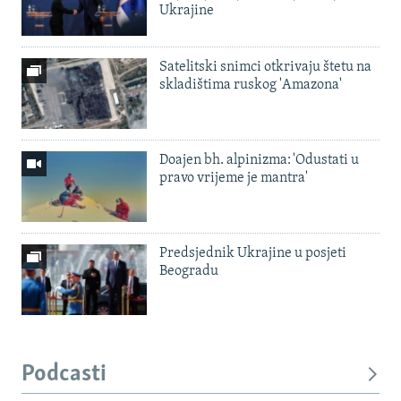
Ukrajine
Satelitski snimci otkrivaju štetu na
skladištima ruskog 'Amazona'
Doajen bh. alpinizma: 'Odustati u
pravo vrijeme je mantra'
Predsjednik Ukrajine u posjeti
Beogradu
Podcasti