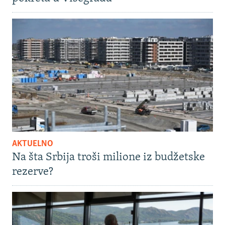
AKTUELNO
Na šta Srbija troši milione iz budžetske
rezerve?