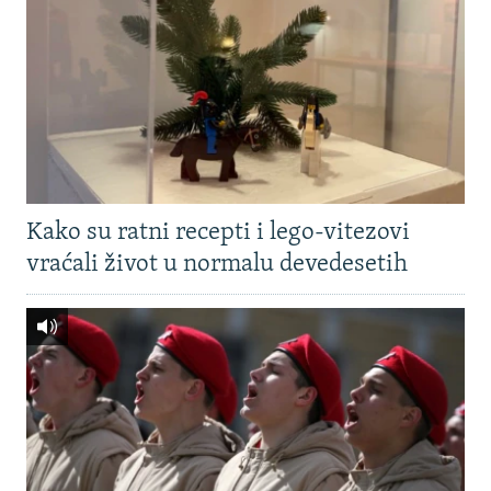
Kako su ratni recepti i lego-vitezovi
vraćali život u normalu devedesetih