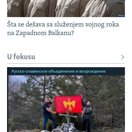
Šta se dešava sa služenjem vojnog roka
na Zapadnom Balkanu?
U fokusu