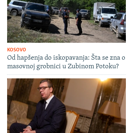
KOSOVO
Od hapšenja do iskopavanja: Šta se zna o
masovnoj grobnici u Zubinom Potoku?