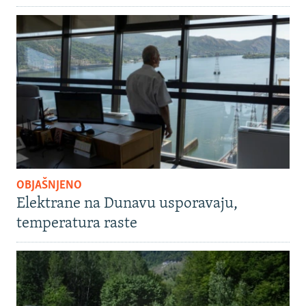
OBJAŠNJENO
Elektrane na Dunavu usporavaju,
temperatura raste