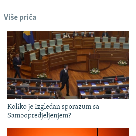
Više priča
Koliko je izgledan sporazum sa
Samoopredjeljenjem?