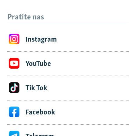
Pratite nas
Instagram
YouTube
Tik Tok
Facebook