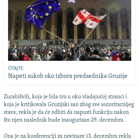
ČITAJTE:
Napeti sukob oko izbora predsednika Gruzije
Zurabišvili, koja je bila trn u oku vladajućoj stranci i
koja je kritikovala Gruzijski san zbog sve autoritarnijeg
stava, rekla je da će odbiti da napusti funkciju nakon
što njen naslednik bude inaugurisan 29. decembra.
Ona je na konferenciji za novinare 13. decembra rekla