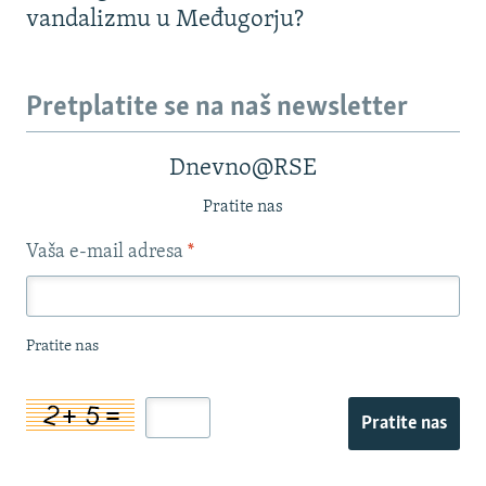
vandalizmu u Međugorju?
Pretplatite se na naš newsletter
Dnevno@RSE
Pratite nas
Vaša e-mail adresa
*
Pratite nas
Pratite nas