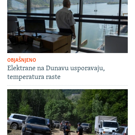
OBJAŠNJENO
Elektrane na Dunavu usporavaju,
temperatura raste