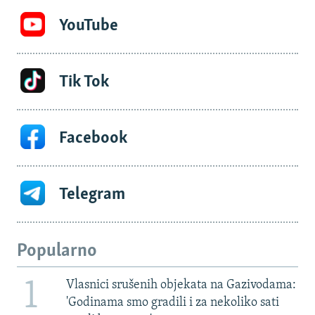
YouTube
Tik Tok
Facebook
Telegram
Popularno
1
Vlasnici srušenih objekata na Gazivodama:
'Godinama smo gradili i za nekoliko sati