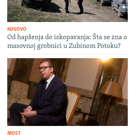
KOSOVO
Od hapšenja do iskopavanja: Šta se zna o
masovnoj grobnici u Zubinom Potoku?
MOST