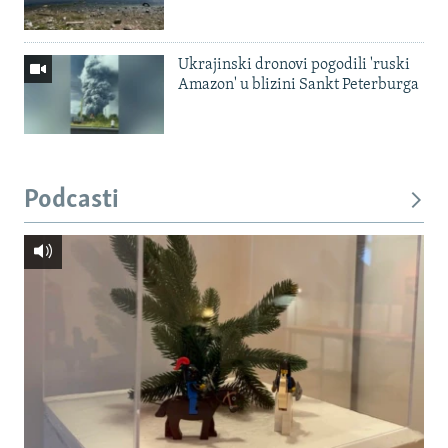
Ukrajinski dronovi pogodili 'ruski
Amazon' u blizini Sankt Peterburga
Podcasti