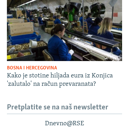
BOSNA I HERCEGOVINA
Kako je stotine hiljada eura iz Konjica
'zalutalo' na račun prevaranata?
Pretplatite se na naš newsletter
Dnevno@RSE