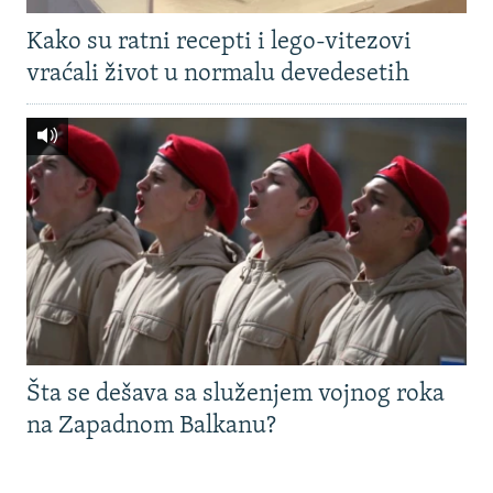
Kako su ratni recepti i lego-vitezovi
vraćali život u normalu devedesetih
Šta se dešava sa služenjem vojnog roka
na Zapadnom Balkanu?