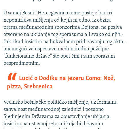
U samoj Bosni i Hercegovini o tome postoje bar tri
nepomirljiva mišljenja od kojih nijedno, iz obzira
prema međunarodnim sponzorima Dejtona, ne poziva
otvoreno na ukidanje tog sporazuma ali svako od njih -
čak i kad insistira na bukvalnom pridržavanju tog akta-
onemogućava uspostavu međunarodno poželjne
"funkcionalne države" što opet čini i sam sporazum
bespredmetnim.
Lucić o Dodiku na jezeru Como: Nož,
pizza, Srebrenica
Većinsko bošnjačko političko mišljenje, uz formalnu
zahvalnost međunarodnoj zajednici i posebno
Sjedinjenim Državama za obustavljanje ubijanja,
insistira na ustavnoj reformi koja bi državnim