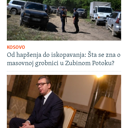
KOSOVO
Od hapšenja do iskopavanja: Šta se zna o
masovnoj grobnici u Zubinom Potoku?