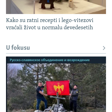
Kako su ratni recepti i lego-vitezovi
vraćali život u normalu devedesetih
U fokusu