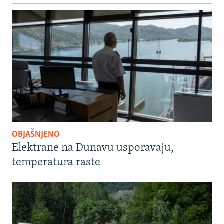
OBJAŠNJENO
Elektrane na Dunavu usporavaju,
temperatura raste