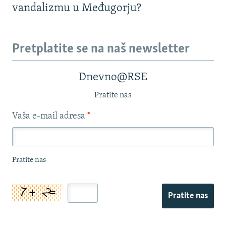
vandalizmu u Međugorju?
Pretplatite se na naš newsletter
Dnevno@RSE
Pratite nas
Vaša e-mail adresa
*
Pratite nas
Pratite nas