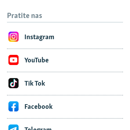
Pratite nas
Instagram
YouTube
Tik Tok
Facebook