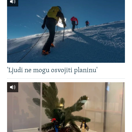
'Ljudi ne mogu osvojiti planinu'