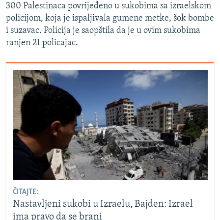
300 Palestinaca povrijeđeno u sukobima sa izraelskom
policijom, koja je ispaljivala gumene metke, šok bombe
i suzavac. Policija je saopštila da je u ovim sukobima
ranjen 21 policajac.
ČITAJTE:
Nastavljeni sukobi u Izraelu, Bajden: Izrael
ima pravo da se brani