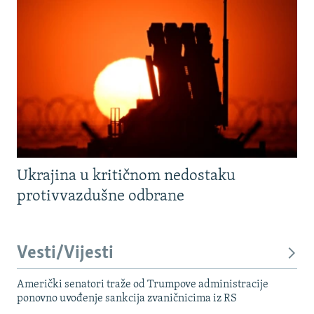
Ukrajina u kritičnom nedostaku
protivvazdušne odbrane
Vesti/Vijesti
Američki senatori traže od Trumpove administracije
ponovno uvođenje sankcija zvaničnicima iz RS