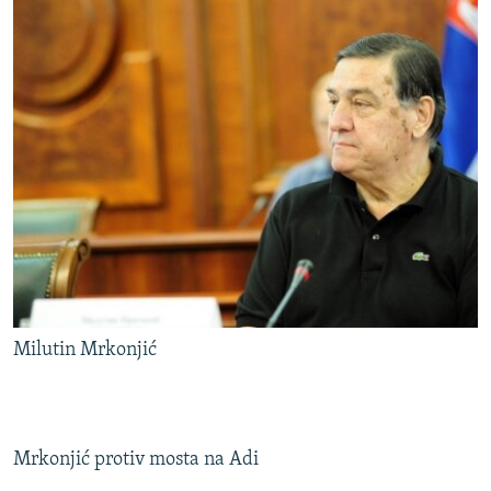
Milutin Mrkonjić
Mrkonjić protiv mosta na Adi