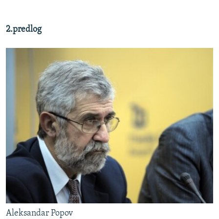
2.predlog
Aleksandar Popov