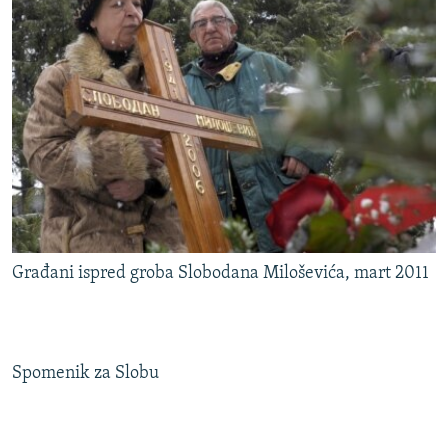
Građani ispred groba Slobodana Miloševića, mart 2011
Spomenik za Slobu