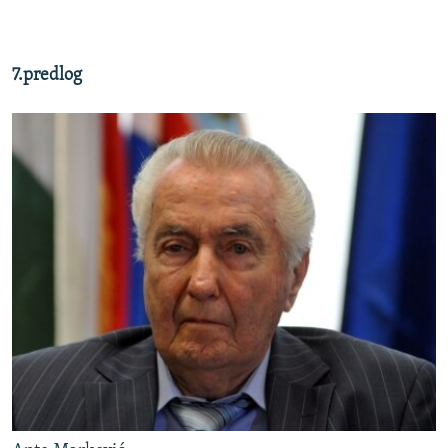
7.predlog