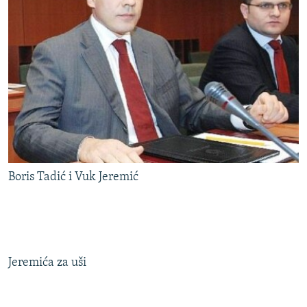
Boris Tadić i Vuk Jeremić
Jeremića za uši