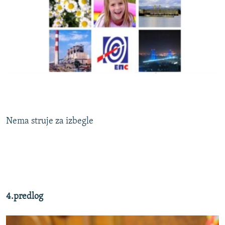
Nema struje za izbegle
4.predlog