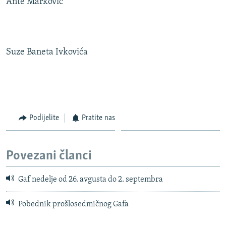
Ante Marković
Suze Baneta Ivkovića
Podijelite
Pratite nas
Povezani članci
Gaf nedelje od 26. avgusta do 2. septembra
Pobednik prošlosedmičnog Gafa