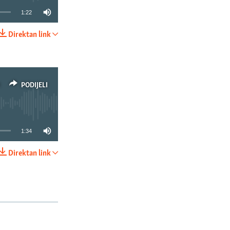
1:22
Direktan link
PODIJELI
PODIJELI
1:34
Direktan link
PODIJELI