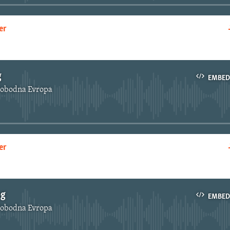
er
EMBED
g
EMBED
lobodna Evropa
No media source currently available
er
EMBED
og
EMBED
lobodna Evropa
No media source currently available