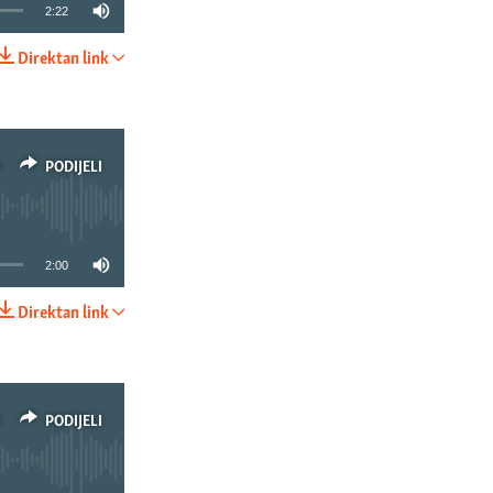
2:22
Direktan link
PODIJELI
PODIJELI
2:00
Direktan link
PODIJELI
PODIJELI