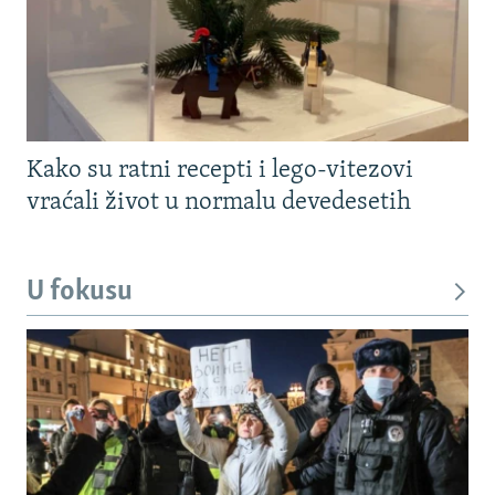
Kako su ratni recepti i lego-vitezovi
vraćali život u normalu devedesetih
U fokusu