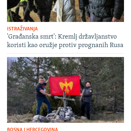
ISTRAŽIVANJA
'Građanska smrt': Kremlj državljanstvo
koristi kao oružje protiv prognanih Rusa
BOSNA I HERCEGOVINA