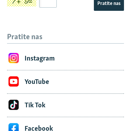
Pratite nas
Pratite nas
Instagram
YouTube
Tik Tok
Facebook