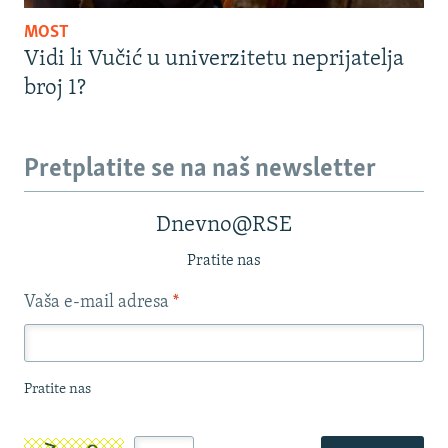
MOST
Vidi li Vučić u univerzitetu neprijatelja
broj 1?
Pretplatite se na naš newsletter
Dnevno@RSE
Pratite nas
Vaša e-mail adresa
*
Pratite nas