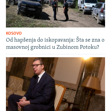
KOSOVO
Od hapšenja do iskopavanja: Šta se zna o
masovnoj grobnici u Zubinom Potoku?