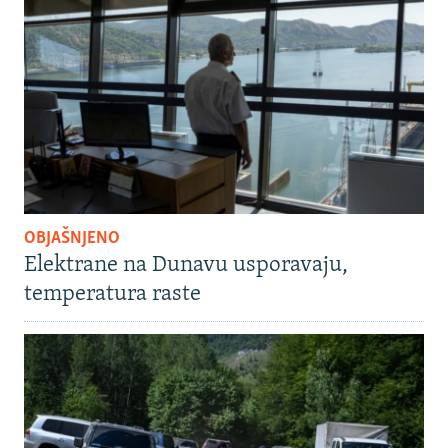
OBJAŠNJENO
Elektrane na Dunavu usporavaju,
temperatura raste