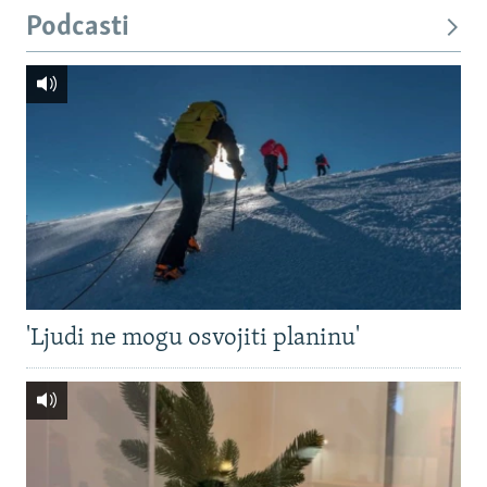
Podcasti
'Ljudi ne mogu osvojiti planinu'