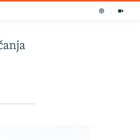
čanja