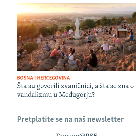
BOSNA I HERCEGOVINA
Šta su govorili zvaničnici, a šta se zna o
vandalizmu u Međugorju?
Pretplatite se na naš newsletter