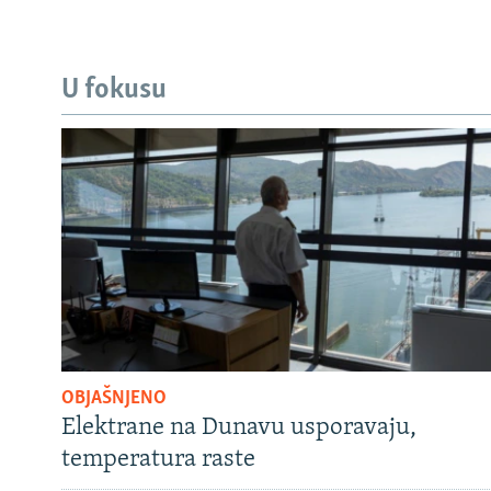
U fokusu
OBJAŠNJENO
Elektrane na Dunavu usporavaju,
temperatura raste