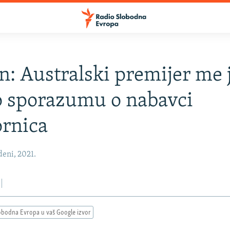
: Australski premijer me 
o sporazumu o nabavci
rnica
eni, 2021.
obodna Evropa u vaš Google izvor