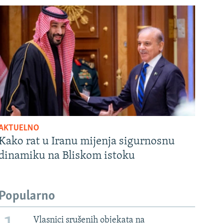
AKTUELNO
Kako rat u Iranu mijenja sigurnosnu
dinamiku na Bliskom istoku
Popularno
Vlasnici srušenih objekata na