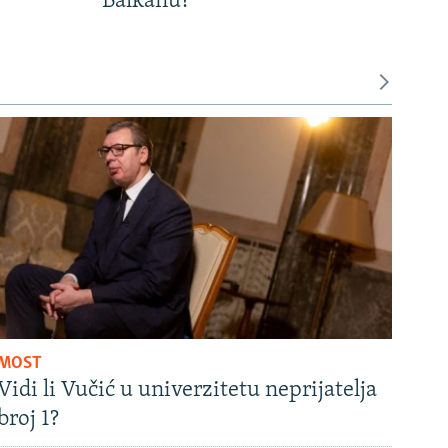
Balkanu?
MOST
Vidi li Vučić u univerzitetu neprijatelja
broj 1?