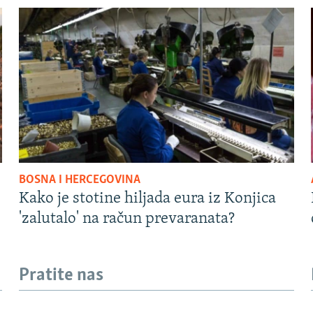
BOSNA I HERCEGOVINA
Kako je stotine hiljada eura iz Konjica
'zalutalo' na račun prevaranata?
Pratite nas