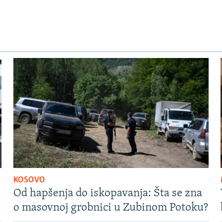
KOSOVO
Od hapšenja do iskopavanja: Šta se zna
o masovnoj grobnici u Zubinom Potoku?