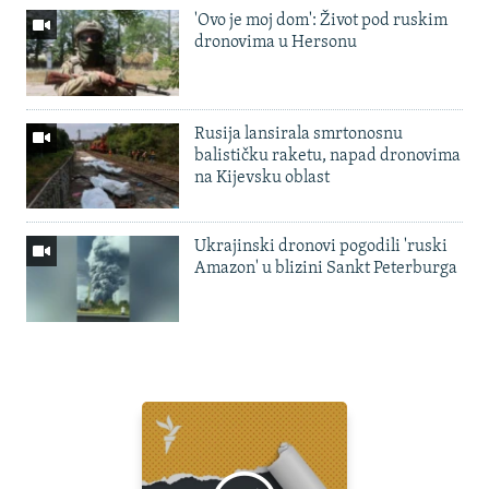
'Ovo je moj dom': Život pod ruskim
dronovima u Hersonu
Rusija lansirala smrtonosnu
balističku raketu, napad dronovima
na Kijevsku oblast
Ukrajinski dronovi pogodili 'ruski
Amazon' u blizini Sankt Peterburga