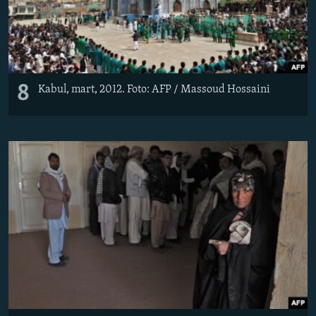
8
Kabul, mart, 2012. Foto: AFP / Massoud Hossaini