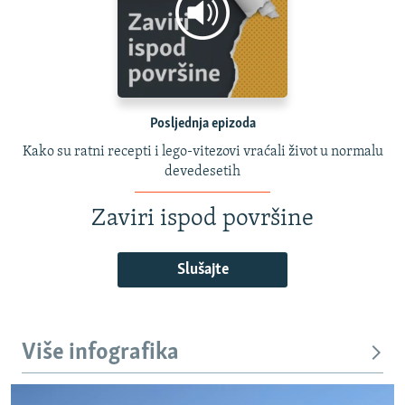
Posljednja epizoda
Kako su ratni recepti i lego-vitezovi vraćali život u normalu
devedesetih
Zaviri ispod površine
Slušajte
Više infografika