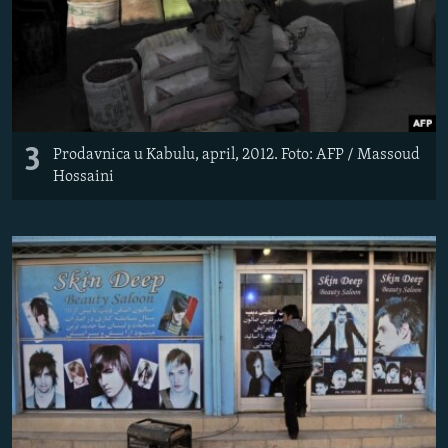
3
Prodavnica u Kabulu, april, 2012. Foto: AFP / Massoud
Hossaini