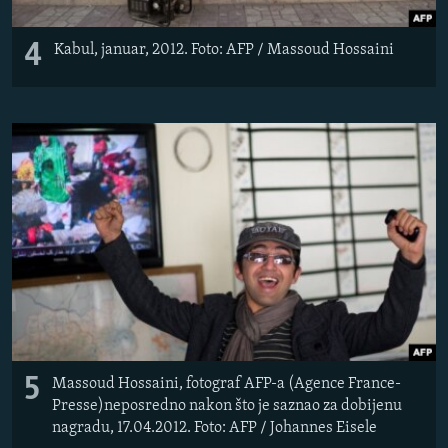
4
Kabul, januar, 2012. Foto: AFP / Massoud Hossaini
5
Massoud Hossaini, fotograf AFP-a (Agence France-
Presse)neposredno nakon što je saznao za dobijenu
nagradu, 17.04.2012. Foto: AFP / Johannes Eisele