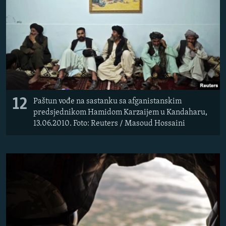
12
Paštun vođe na sastanku sa afganistanskim
predsjednikom Hamidom Karzaijem u Kandaharu,
13.06.2010. Foto: Reuters / Masoud Hossaini