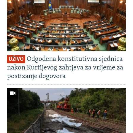
Odgođena konstitutivna sjednica
UŽIVO
nakon Kurtijevog zahtjeva za vrijeme za
postizanje dogovora