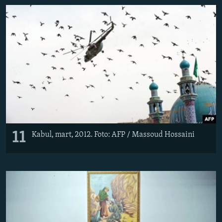
11
Kabul, mart, 2012. Foto: AFP / Massoud Hossaini