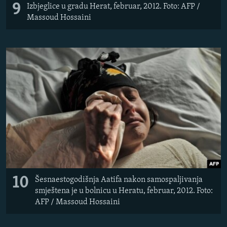
9
Izbjeglice u gradu Herat, februar, 2012. Foto: AFP /
Massoud Hossaini
10
Šesnaestogodišnja Aatifa nakon samospaljivanja
smještena je u bolnicu u Heratu, februar, 2012. Foto:
AFP / Massoud Hossaini