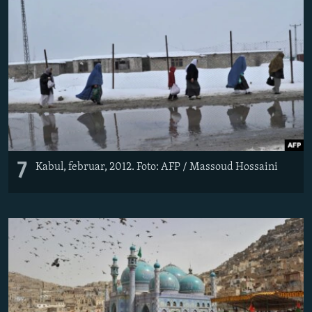
7
Kabul, februar, 2012. Foto: AFP / Massoud Hossaini