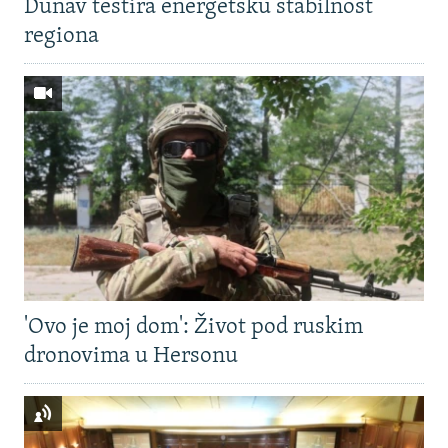
Dunav testira energetsku stabilnost
regiona
'Ovo je moj dom': Život pod ruskim
dronovima u Hersonu