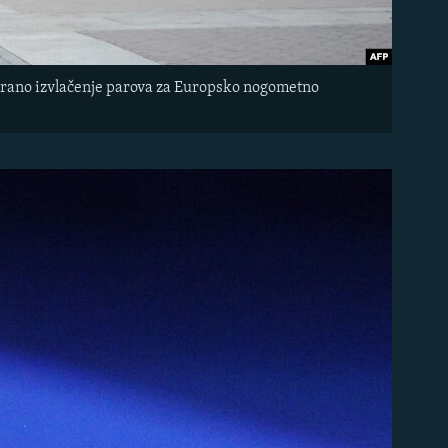
nirano izvlačenje parova za Europsko nogometno