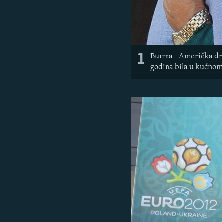
1
Burma - Američka drž
godina bila u kućnom 