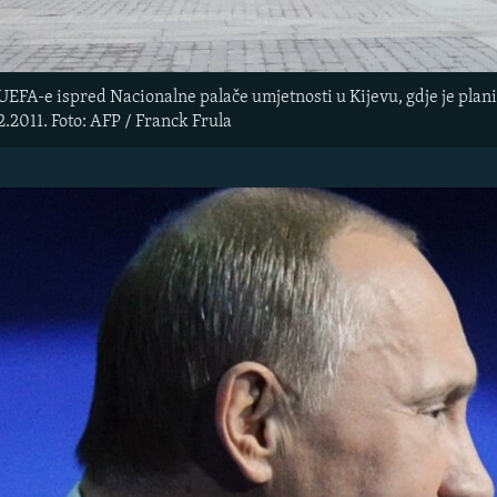
 UEFA-e ispred Nacionalne palače umjetnosti u Kijevu, gdje je pla
2.2011. Foto: AFP / Franck Frula