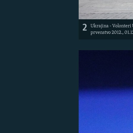
2
Ukrajina - Volonteri
prvenstvo 2012., 01.1