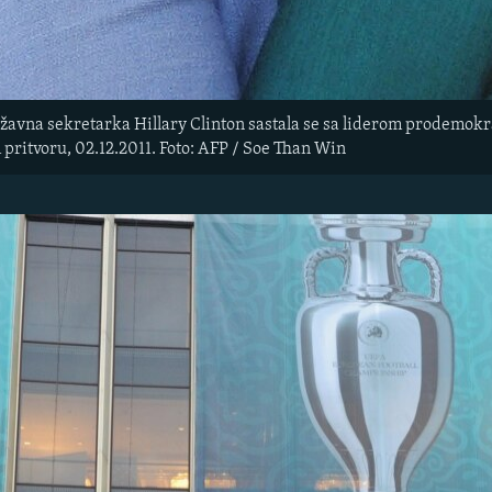
avna sekretarka Hillary Clinton sastala se sa liderom prodemokra
pritvoru, 02.12.2011. Foto: AFP / Soe Than Win