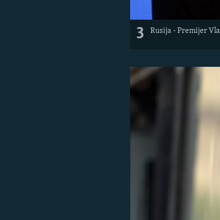
3
Rusija - Premijer Vl