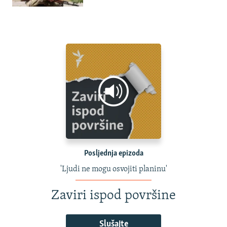
Posljednja epizoda
'Ljudi ne mogu osvojiti planinu'
Zaviri ispod površine
Slušajte