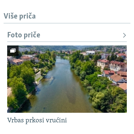
Više priča
Foto priče
Vrbas prkosi vrućini