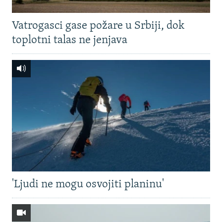
Vatrogasci gase požare u Srbiji, dok
toplotni talas ne jenjava
'Ljudi ne mogu osvojiti planinu'