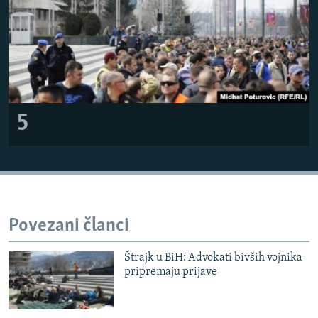
5
Povezani članci
Štrajk u BiH: Advokati bivših vojnika
pripremaju prijave