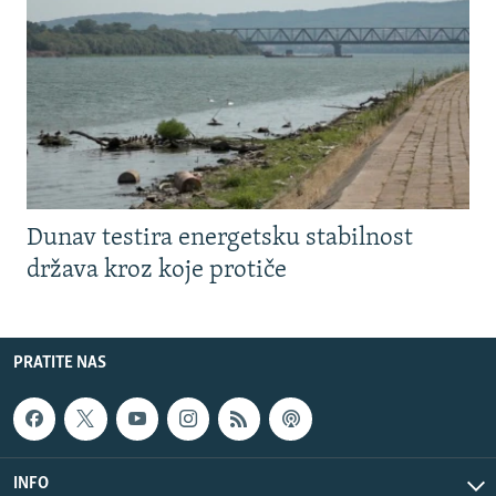
Dunav testira energetsku stabilnost
država kroz koje protiče
PRATITE NAS
INFO