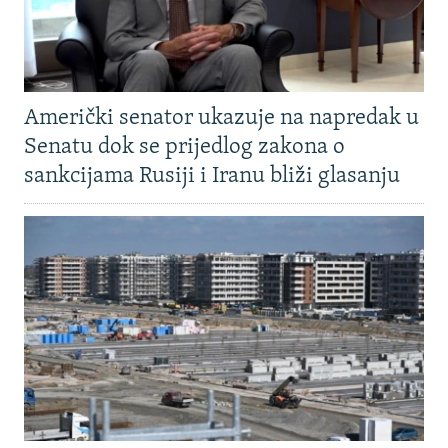
Američki senator ukazuje na napredak u
Senatu dok se prijedlog zakona o
sankcijama Rusiji i Iranu bliži glasanju