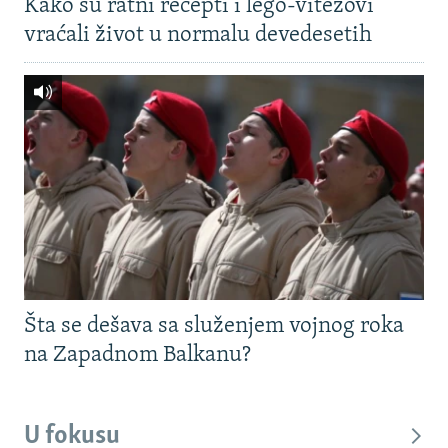
Kako su ratni recepti i lego-vitezovi
vraćali život u normalu devedesetih
Šta se dešava sa služenjem vojnog roka
na Zapadnom Balkanu?
U fokusu