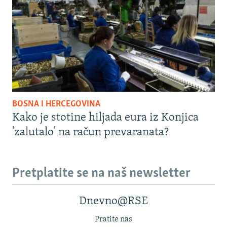
BOSNA I HERCEGOVINA
Kako je stotine hiljada eura iz Konjica
'zalutalo' na račun prevaranata?
Pretplatite se na naš newsletter
Dnevno@RSE
Pratite nas