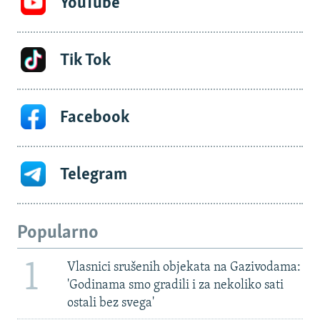
YouTube
Tik Tok
Facebook
Telegram
Popularno
1
Vlasnici srušenih objekata na Gazivodama:
'Godinama smo gradili i za nekoliko sati
ostali bez svega'