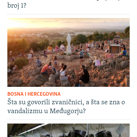
broj 1?
BOSNA I HERCEGOVINA
Šta su govorili zvaničnici, a šta se zna o
vandalizmu u Međugorju?