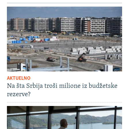
AKTUELNO
Na šta Srbija troši milione iz budžetske
rezerve?