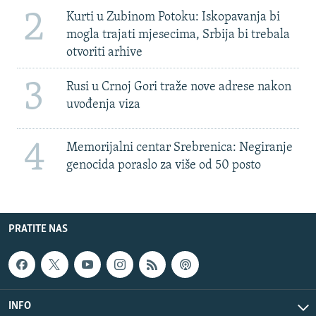
2
Kurti u Zubinom Potoku: Iskopavanja bi
mogla trajati mjesecima, Srbija bi trebala
otvoriti arhive
3
Rusi u Crnoj Gori traže nove adrese nakon
uvođenja viza
4
Memorijalni centar Srebrenica: Negiranje
genocida poraslo za više od 50 posto
PRATITE NAS
INFO