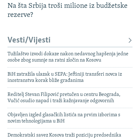
Na šta Srbija troši milione iz budžetske
rezerve?
Vesti/Vijesti
Tužilaštvo izvodi dokaze nakon nedavnog hapšenja jedne
osobe zbog sumnje na ratni zločin na Kosovu
BiH zatražila ulazak u SEPA: Jeftiniji transferi novca iz
inostranstva korak bliže građanima
Reditelj Stevan Filipović pretučen u centru Beograda,
Vučić osudio napad i traži kažnjavanje odgovornih
Objavljen izgled glasačkih listića na prvim izborima s
novim tehnologijama u BiH
Demokratski savez Kosova traži poziciju predsednika