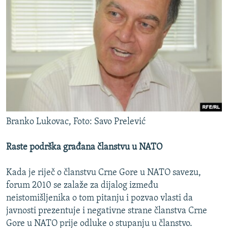
Branko Lukovac, Foto: Savo Prelević
Raste podrška građana članstvu u NATO
Kada je riječ o članstvu Crne Gore u NATO savezu,
forum 2010 se zalaže za dijalog između
neistomišljenika o tom pitanju i pozvao vlasti da
javnosti prezentuje i negativne strane članstva Crne
Gore u NATO prije odluke o stupanju u članstvo.