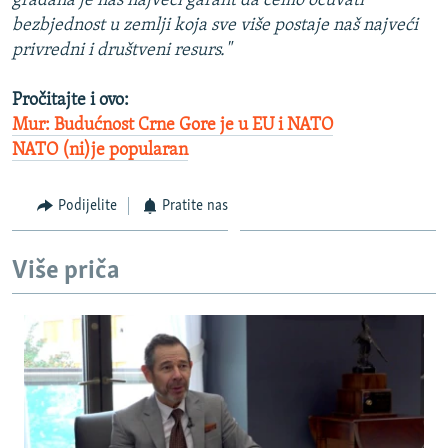
građana je naš najveći garant da ćemo očuvati
bezbjednost u zemlji koja sve više postaje naš najveći
privredni i društveni resurs."
Pročitajte i ovo:
Mur: Budućnost Crne Gore je u EU i NATO
NATO (ni)je popularan
Podijelite
Pratite nas
Više priča