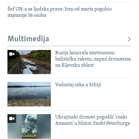
Šef UN-a za ljudska prava: Iran od marta pogubio
najmanje 56 osoba
Multimedija
Rusija lansirala smrtonosnu
balističku raketu, napad dronovima
na Kijevsku oblast
Vodostaj reka u Srbiji
Ukrajinski dronovi pogodili 'ruski
Amazon' u blizini Sankt Peterburga