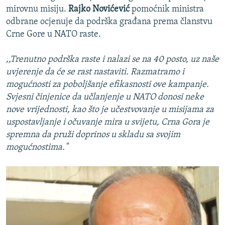
mirovnu misiju.
Rajko Novićević
pomoćnik ministra
odbrane ocjenuje da podrška građana prema članstvu
Crne Gore u NATO raste.
,,Trenutno podrška raste i nalazi se na 40 posto, uz naše
uvjerenje da će se rast nastaviti. Razmatramo i
mogućnosti za poboljšanje efikasnosti ove kampanje.
Svjesni činjenice da učlanjenje u NATO donosi neke
nove vrijednosti, kao što je učestvovanje u misijama za
uspostavljanje i očuvanje mira u svijetu, Crna Gora je
spremna da pruži doprinos u skladu sa svojim
mogućnostima."