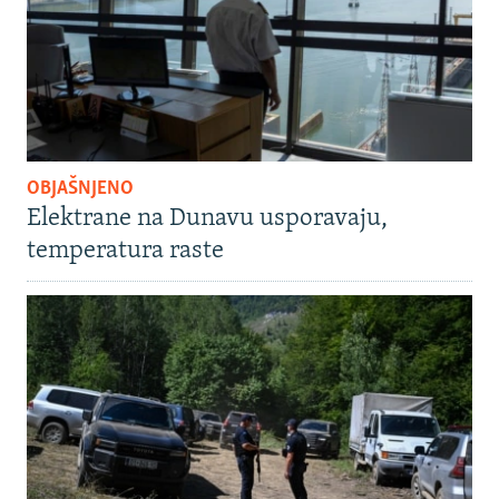
OBJAŠNJENO
Elektrane na Dunavu usporavaju,
temperatura raste