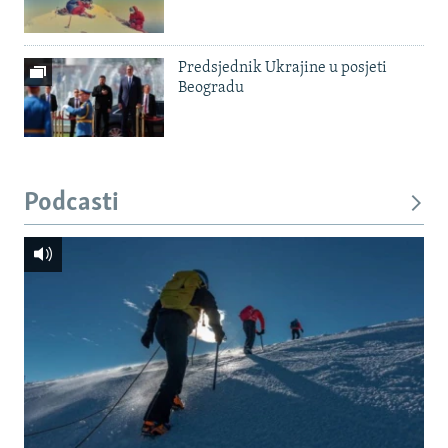
Predsjednik Ukrajine u posjeti
Beogradu
Podcasti