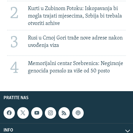
2
Kurti u Zubinom Potoku: Iskopavanja bi
mogla trajati mjesecima, Srbija bi trebala
otvoriti arhive
3
Rusi u Crnoj Gori traže nove adrese nakon
uvođenja viza
4
Memorijalni centar Srebrenica: Negiranje
genocida poraslo za više od 50 posto
PRATITE NAS
INFO