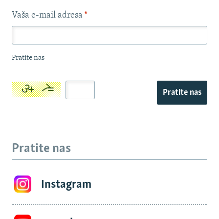
Vaša e-mail adresa
*
Pratite nas
Pratite nas
Pratite nas
Instagram