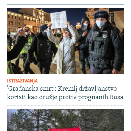
ISTRAŽIVANJA
'Građanska smrt': Kremlj državljanstvo
koristi kao oružje protiv prognanih Rusa