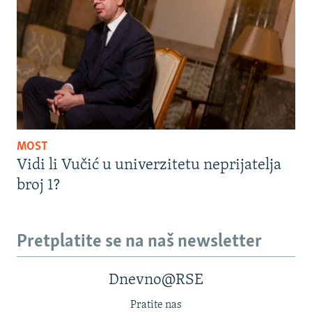
MOST
Vidi li Vučić u univerzitetu neprijatelja
broj 1?
Pretplatite se na naš newsletter
Dnevno@RSE
Pratite nas