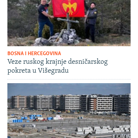
BOSNA I HERCEGOVINA
Veze ruskog krajnje desničarskog
pokreta u Višegradu