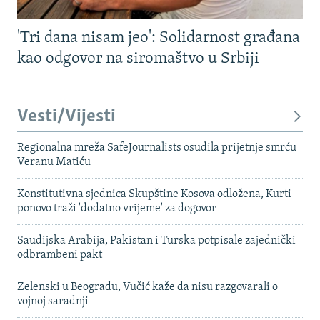
'Tri dana nisam jeo': Solidarnost građana
kao odgovor na siromaštvo u Srbiji
Vesti/Vijesti
Regionalna mreža SafeJournalists osudila prijetnje smrću
Veranu Matiću
Konstitutivna sjednica Skupštine Kosova odložena, Kurti
ponovo traži 'dodatno vrijeme' za dogovor
Saudijska Arabija, Pakistan i Turska potpisale zajednički
odbrambeni pakt
Zelenski u Beogradu, Vučić kaže da nisu razgovarali o
vojnoj saradnji