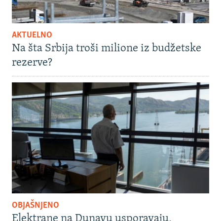
AKTUELNO
Na šta Srbija troši milione iz budžetske
rezerve?
OBJAŠNJENO
Elektrane na Dunavu usporavaju,