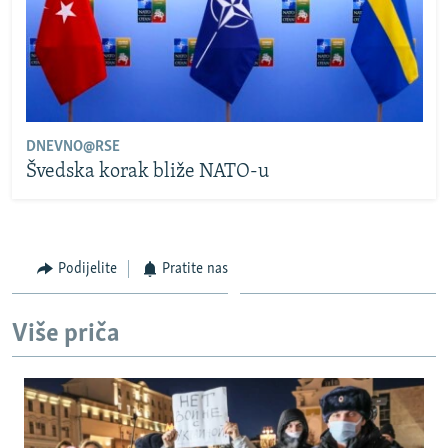
DNEVNO@RSE
Švedska korak bliže NATO-u
Podijelite
Pratite nas
Više priča