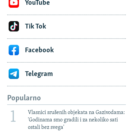
YouTube
Tik Tok
Facebook
Telegram
Popularno
1
Vlasnici srušenih objekata na Gazivodama:
'Godinama smo gradili i za nekoliko sati
ostali bez svega'