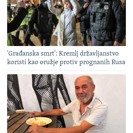
'Građanska smrt': Kremlj državljanstvo
koristi kao oružje protiv prognanih Rusa