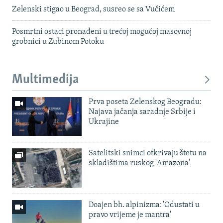
Zelenski stigao u Beograd, susreo se sa Vučićem
Posmrtni ostaci pronađeni u trećoj mogućoj masovnoj
grobnici u Zubinom Potoku
Multimedija
Prva poseta Zelenskog Beogradu:
Najava jačanja saradnje Srbije i
Ukrajine
Satelitski snimci otkrivaju štetu na
skladištima ruskog 'Amazona'
Doajen bh. alpinizma: 'Odustati u
pravo vrijeme je mantra'