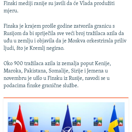
Finski mediji ranije su javili da će Vlada produžiti
mjeru.
Finska je krajem prošle godine zatvorila granicu s
Rusijom da bi spriječila sve veći broj tražilaca azila da
uđu u zemlju i objavila da je Moskva orkestrirala priliv
ljudi, što je Kremlj negirao.
Oko 900 tražilaca azila iz zemalja poput Kenije,
Maroka, Pakistana, Somalije, Sirije i Jemena u
novembru je ušlo u Finsku iz Rusije, navodi se u
podacima finske granične službe.