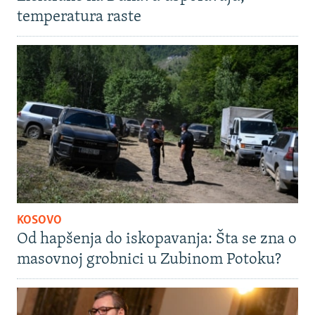
temperatura raste
KOSOVO
Od hapšenja do iskopavanja: Šta se zna o
masovnoj grobnici u Zubinom Potoku?