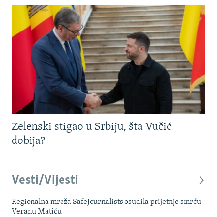
Zelenski stigao u Srbiju, šta Vučić
dobija?
Vesti/Vijesti
Regionalna mreža SafeJournalists osudila prijetnje smrću
Veranu Matiću