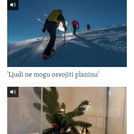
'Ljudi ne mogu osvojiti planinu'