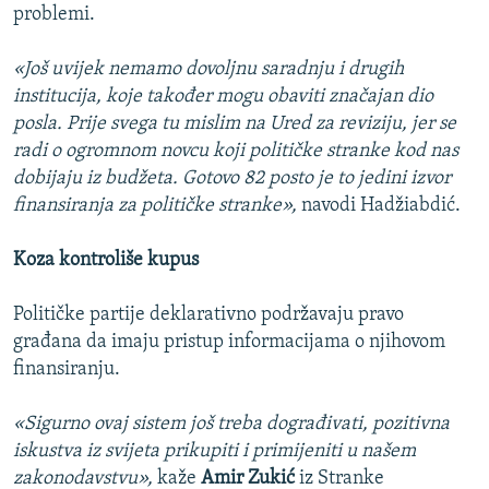
problemi.
«Još uvijek nemamo dovoljnu saradnju i drugih
institucija, koje također mogu obaviti značajan dio
posla. Prije svega tu mislim na Ured za reviziju, jer se
radi o ogromnom novcu koji političke stranke kod nas
dobijaju iz budžeta. Gotovo 82 posto je to jedini izvor
finansiranja za političke stranke»,
navodi Hadžiabdić.
Koza kontroliše kupus
Političke partije deklarativno podržavaju pravo
građana da imaju pristup informacijama o njihovom
finansiranju.
«Sigurno ovaj sistem još treba dograđivati, pozitivna
iskustva iz svijeta prikupiti i primijeniti u našem
zakonodavstvu»,
kaže
Amir Zukić
iz Stranke