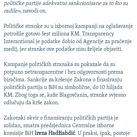
političke partije adekvatno sankcionisane za to što su
radile»,
navodi on.
Političke stranke su u izbornoj kampanji na oglašavanje
potrošile gotovo šest miliona KM. Transparency
Interantional je podatke dobio od Agencije za praćenje
medij, jer stranke ove podatke nisu željele objaviti.
Kampanje političkih stranaka su pokazale da su
potpuno netransparentne i bez odgovornosti prema
biračima. Sankcije za kršenje Zakona o finasiranju
političkih partija u BiH su simbolične, do 10 hiljada
KM. Zbog toga se, kaže Blagovčanin, stranke svjesno
odlučuju da krše zakon.
Zakonski okvir o finansiranju političkih partija je
solidan, smatra predsjednica Centralne izborne
komisije BiH
Irena Hadžiabdić
. U praksi, ipak, postoje