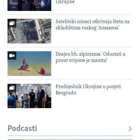
Ukrajine
Satelitski snimci otkrivaju štetu na
skladištima ruskog 'Amazona'
Doajen bh. alpinizma: 'Odustati u
pravo vrijeme je mantra'
Predsjednik Ukrajine u posjeti
Beogradu
Podcasti