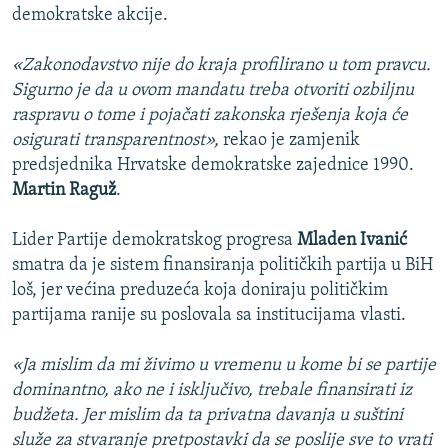
demokratske akcije.
«Zakonodavstvo nije do kraja profilirano u tom pravcu.
Sigurno je da u ovom mandatu treba otvoriti ozbiljnu
raspravu o tome i pojačati zakonska rješenja koja će
osigurati transparentnost»,
rekao je zamjenik
predsjednika Hrvatske demokratske zajednice 1990.
Martin Raguž
.
Lider Partije demokratskog progresa
Mladen Ivanić
smatra da je sistem finansiranja političkih partija u BiH
loš, jer većina preduzeća koja doniraju političkim
partijama ranije su poslovala sa institucijama vlasti.
«Ja mislim da mi živimo u vremenu u kome bi se partije
dominantno, ako ne i isključivo, trebale finansirati iz
budžeta. Jer mislim da ta privatna davanja u suštini
služe za stvaranje pretpostavki da se poslije sve to vrati