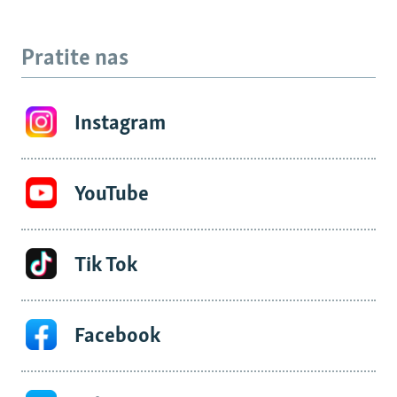
Pratite nas
Instagram
YouTube
Tik Tok
Facebook