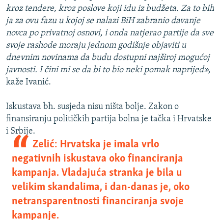
kroz tendere, kroz poslove koji idu iz budžeta. Za to bih
ja za ovu fazu u kojoj se nalazi BiH zabranio davanje
novca po privatnoj osnovi, i onda natjerao partije da sve
svoje rashode moraju jednom godišnje objaviti u
dnevnim novinama da budu dostupni najširoj mogućoj
javnosti. I čini mi se da bi to bio neki pomak naprijed»,
kaže Ivanić.
Iskustava bh. susjeda nisu ništa bolje. Zakon o
finansiranju političkih partija bolna je tačka i Hrvatske
i Srbije.
Zelić: Hrvatska je imala vrlo
negativnih iskustava oko financiranja
kampanja. Vladajuća stranka je bila u
velikim skandalima, i dan-danas je, oko
netransparentnosti financiranja svoje
kampanje.