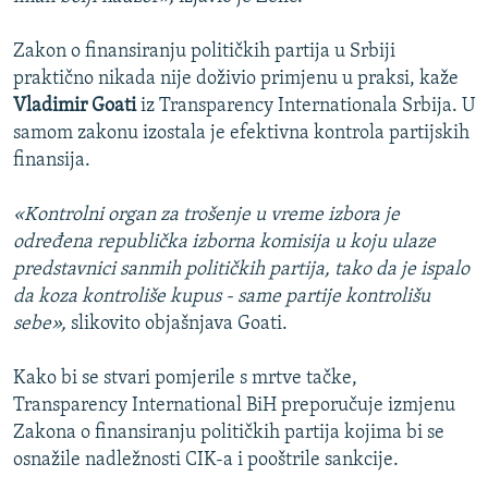
Zakon o finansiranju političkih partija u Srbiji
praktično nikada nije doživio primjenu u praksi, kaže
Vladimir Goati
iz Transparency Internationala Srbija. U
samom zakonu izostala je efektivna kontrola partijskih
finansija.
«Kontrolni organ za trošenje u vreme izbora je
određena republička izborna komisija u koju ulaze
predstavnici sanmih političkih partija, tako da je ispalo
da koza kontroliše kupus - same partije kontrolišu
sebe»,
slikovito objašnjava Goati.
Kako bi se stvari pomjerile s mrtve tačke,
Transparency International BiH preporučuje izmjenu
Zakona o finansiranju političkih partija kojima bi se
osnažile nadležnosti CIK-a i pooštrile sankcije.