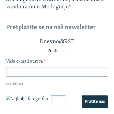
vandalizmu u Međugorju?
Pretplatite se na naš newsletter
Dnevno@RSE
Pratite nas
Vaša e-mail adresa
*
Pratite nas
Pratite nas