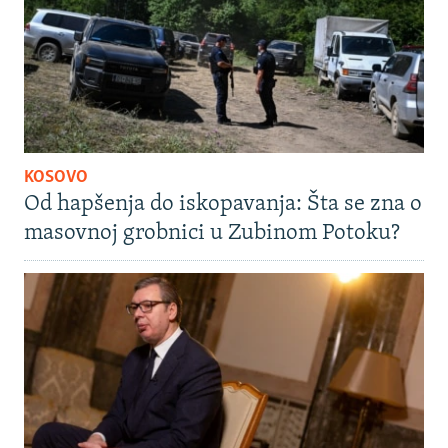
KOSOVO
Od hapšenja do iskopavanja: Šta se zna o
masovnoj grobnici u Zubinom Potoku?