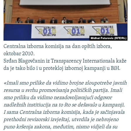
Centralna izborna komisija na dan opštih izbora,
oktobar 2010.
Srđan Blagovčanin iz Transparency Internationala kaže
da je tako bilo i u protekloj izbornoj kampanji u BiH.
«Imali smo prilike da vidimo brojne zloupotrebe javnih
resursa u svrhu promovisanja političkih partija. Imali
smo priliku da vidimo nezadovoljavajući odgovor
nadležnih institiucija na to što se dešavalo u kampanji.
I sama Centralna izborna komisija, kada je sačinjavala
prethodni revizorski izvještaj, utvrdila je nebrojeno
puno kršenja zakona, međutim, nismo vidjeli da su