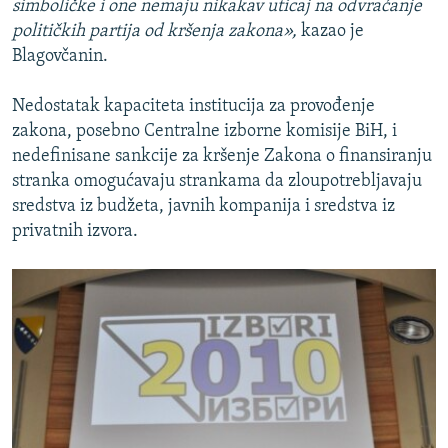
simboličke i one nemaju nikakav uticaj na odvraćanje
političkih partija od kršenja zakona»,
kazao je
Blagovčanin.
Nedostatak kapaciteta institucija za provođenje
zakona, posebno Centralne izborne komisije BiH, i
nedefinisane sankcije za kršenje Zakona o finansiranju
stranka omogućavaju strankama da zloupotrebljavaju
sredstva iz budžeta, javnih kompanija i sredstva iz
privatnih izvora.