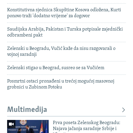
Konstitutivna sjednica Skupštine Kosova odložena, Kurti
ponovo traži 'dodatno vrijeme' za dogovor
Saudijska Arabija, Pakistan i Turska potpisale zajednički
odbrambeni pakt
Zelenski u Beogradu, Vučić kaže da nisu razgovarali o
vojnoj saradnji
Zelenski stigao u Beograd, susreo se sa Vučićem
Posmrtni ostaci pronađeni u trećoj mogućoj masovnoj
grobnici u Zubinom Potoku
Multimedija
Prva poseta Zelenskog Beogradu:
Najava jačanja saradnje Srbije i