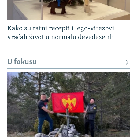
Kako su ratni recepti i lego-vitezovi
vraćali život u normalu devedesetih
U fokusu