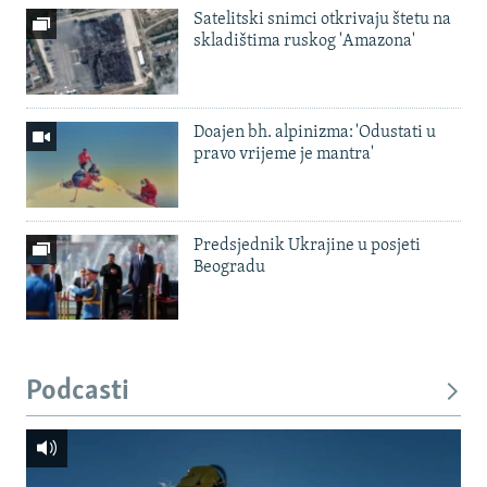
Satelitski snimci otkrivaju štetu na
skladištima ruskog 'Amazona'
Doajen bh. alpinizma: 'Odustati u
pravo vrijeme je mantra'
Predsjednik Ukrajine u posjeti
Beogradu
Podcasti