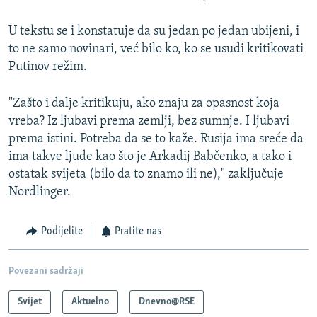
U tekstu se i konstatuje da su jedan po jedan ubijeni, i
to ne samo novinari, već bilo ko, ko se usudi kritikovati
Putinov režim.
"Zašto i dalje kritikuju, ako znaju za opasnost koja
vreba? Iz ljubavi prema zemlji, bez sumnje. I ljubavi
prema istini. Potreba da se to kaže. Rusija ima sreće da
ima takve ljude kao što je Arkadij Babčenko, a tako i
ostatak svijeta (bilo da to znamo ili ne)," zaključuje
Nordlinger.
Podijelite
Pratite nas
Povezani sadržaji
Svijet
Aktuelno
Dnevno@RSE