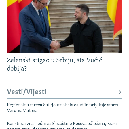
Zelenski stigao u Srbiju, šta Vučić
dobija?
Vesti/Vijesti
Regionalna mreža SafeJournalists osudila prijetnje smrću
Veranu Matiću
Konstitutivna sjednica Skupštine Kosova odložena, Kurti