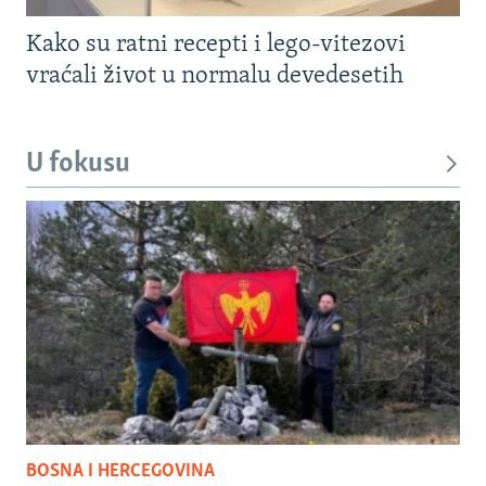
Kako su ratni recepti i lego-vitezovi
vraćali život u normalu devedesetih
U fokusu
BOSNA I HERCEGOVINA