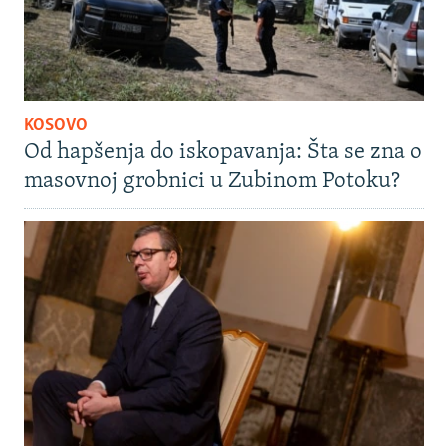
KOSOVO
Od hapšenja do iskopavanja: Šta se zna o
masovnoj grobnici u Zubinom Potoku?