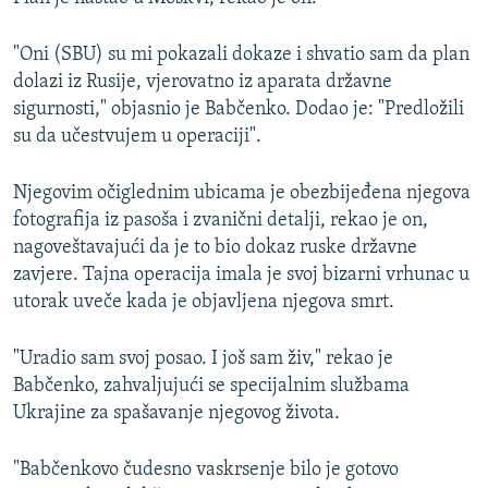
"Oni (SBU) su mi pokazali dokaze i shvatio sam da plan
dolazi iz Rusije, vjerovatno iz aparata državne
sigurnosti," objasnio je Babčenko. Dodao je: "Predložili
su da učestvujem u operaciji".
Njegovim očiglednim ubicama je obezbijeđena njegova
fotografija iz pasoša i zvanični detalji, rekao je on,
nagoveštavajući da je to bio dokaz ruske državne
zavjere. Tajna operacija imala je svoj bizarni vrhunac u
utorak uveče kada je objavljena njegova smrt.
"Uradio sam svoj posao. I još sam živ," rekao je
Babčenko, zahvaljujući se specijalnim službama
Ukrajine za spašavanje njegovog života.
"Babčenkovo čudesno vaskrsenje bilo je gotovo