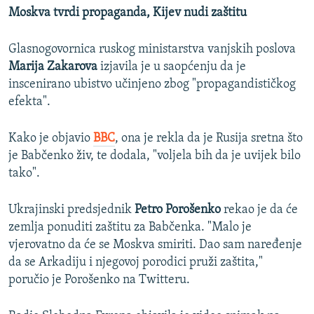
Moskva tvrdi propaganda, Kijev nudi zaštitu
Glasnogovornica ruskog ministarstva vanjskih poslova
Marija Zakarova
izjavila je u saopćenju da je
inscenirano ubistvo učinjeno zbog "propagandističkog
efekta".
Kako je objavio
BBC
, ona je rekla da je Rusija sretna što
je Babčenko živ, te dodala, "voljela bih da je uvijek bilo
tako".
Ukrajinski predsjednik
Petro Porošenko
rekao je da će
zemlja ponuditi zaštitu za Babčenka. "Malo je
vjerovatno da će se Moskva smiriti. Dao sam naređenje
da se Arkadiju i njegovoj porodici pruži zaštita,"
poručio je Porošenko na Twitteru.