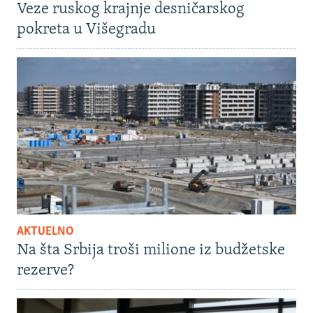
Veze ruskog krajnje desničarskog
pokreta u Višegradu
AKTUELNO
Na šta Srbija troši milione iz budžetske
rezerve?