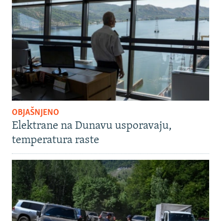
OBJAŠNJENO
Elektrane na Dunavu usporavaju,
temperatura raste