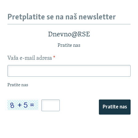
Pretplatite se na naš newsletter
Dnevno@RSE
Pratite nas
Vaša e-mail adresa
*
Pratite nas
Pratite nas