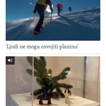
'Ljudi ne mogu osvojiti planinu'