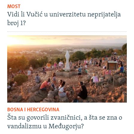
MOST
Vidi li Vučić u univerzitetu neprijatelja
broj 1?
BOSNA I HERCEGOVINA
Šta su govorili zvaničnici, a šta se zna o
vandalizmu u Međugorju?