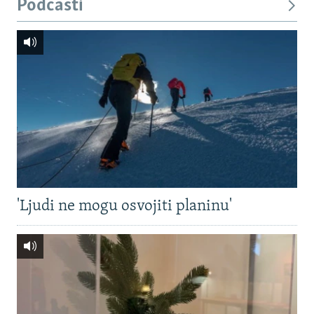
Podcasti
'Ljudi ne mogu osvojiti planinu'