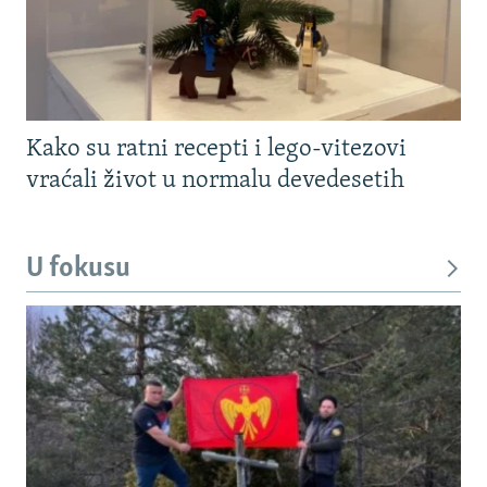
Kako su ratni recepti i lego-vitezovi
vraćali život u normalu devedesetih
U fokusu