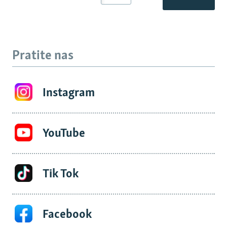
Pratite nas
Instagram
YouTube
Tik Tok
Facebook