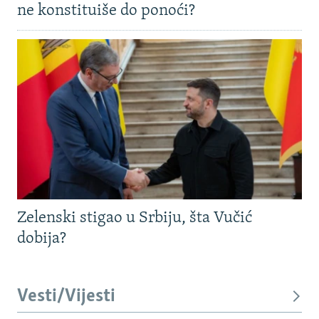
ne konstituiše do ponoći?
Zelenski stigao u Srbiju, šta Vučić
dobija?
Vesti/Vijesti