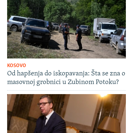
KOSOVO
Od hapšenja do iskopavanja: Šta se zna o
masovnoj grobnici u Zubinom Potoku?