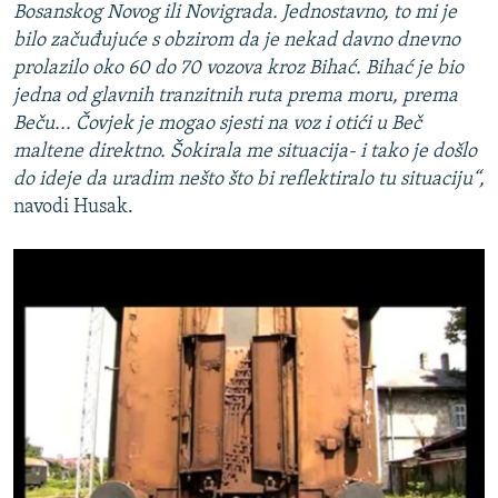
Bosanskog Novog ili Novigrada. Jednostavno, to mi je
bilo začuđujuće s obzirom da je nekad davno dnevno
prolazilo oko 60 do 70 vozova kroz Bihać. Bihać je bio
jedna od glavnih tranzitnih ruta prema moru, prema
Beču... Čovjek je mogao sjesti na voz i otići u Beč
maltene direktno. Šokirala me situacija- i tako je došlo
do ideje da uradim nešto što bi reflektiralo tu situaciju“,
navodi Husak.