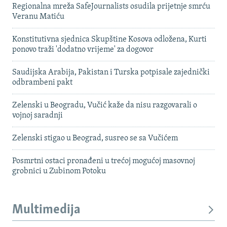
Regionalna mreža SafeJournalists osudila prijetnje smrću
Veranu Matiću
Konstitutivna sjednica Skupštine Kosova odložena, Kurti
ponovo traži 'dodatno vrijeme' za dogovor
Saudijska Arabija, Pakistan i Turska potpisale zajednički
odbrambeni pakt
Zelenski u Beogradu, Vučić kaže da nisu razgovarali o
vojnoj saradnji
Zelenski stigao u Beograd, susreo se sa Vučićem
Posmrtni ostaci pronađeni u trećoj mogućoj masovnoj
grobnici u Zubinom Potoku
Multimedija