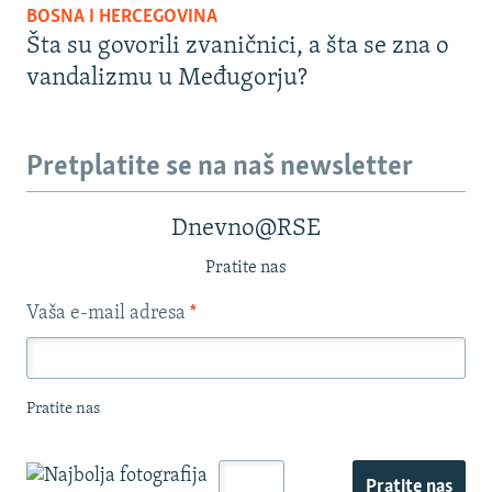
BOSNA I HERCEGOVINA
Šta su govorili zvaničnici, a šta se zna o
vandalizmu u Međugorju?
Pretplatite se na naš newsletter
Dnevno@RSE
Pratite nas
Vaša e-mail adresa
*
Pratite nas
Pratite nas