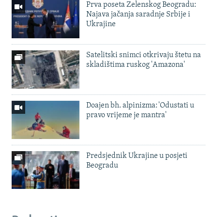
Prva poseta Zelenskog Beogradu:
Najava jačanja saradnje Srbije i
Ukrajine
Satelitski snimci otkrivaju štetu na
skladištima ruskog 'Amazona'
Doajen bh. alpinizma: 'Odustati u
pravo vrijeme je mantra'
Predsjednik Ukrajine u posjeti
Beogradu