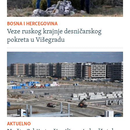
BOSNA I HERCEGOVINA
Veze ruskog krajnje desničarskog
pokreta u Višegradu
AKTUELNO