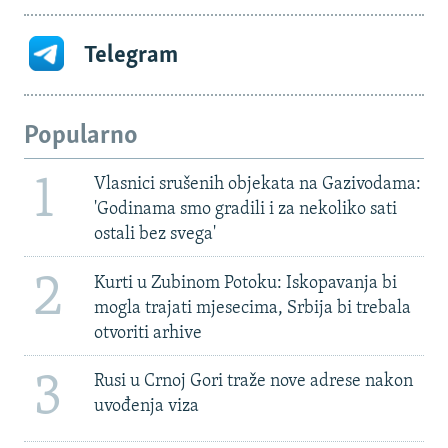
Telegram
Popularno
1
Vlasnici srušenih objekata na Gazivodama:
'Godinama smo gradili i za nekoliko sati
ostali bez svega'
2
Kurti u Zubinom Potoku: Iskopavanja bi
mogla trajati mjesecima, Srbija bi trebala
otvoriti arhive
3
Rusi u Crnoj Gori traže nove adrese nakon
uvođenja viza