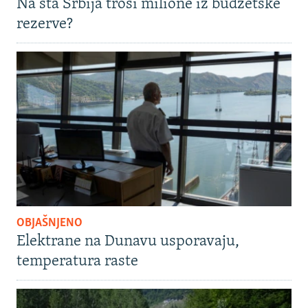
Na šta Srbija troši milione iz budžetske
rezerve?
OBJAŠNJENO
Elektrane na Dunavu usporavaju,
temperatura raste