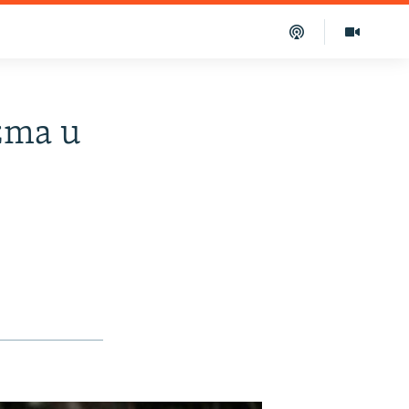
izma u