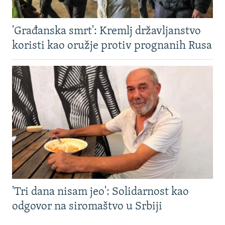
'Građanska smrt': Kremlj državljanstvo
koristi kao oružje protiv prognanih Rusa
'Tri dana nisam jeo': Solidarnost kao
odgovor na siromaštvo u Srbiji