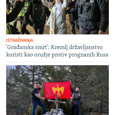
ISTRAŽIVANJA
'Građanska smrt': Kremlj državljanstvo
koristi kao oružje protiv prognanih Rusa