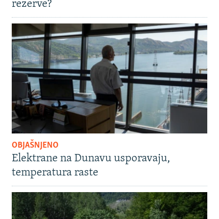
rezerve?
OBJAŠNJENO
Elektrane na Dunavu usporavaju,
temperatura raste