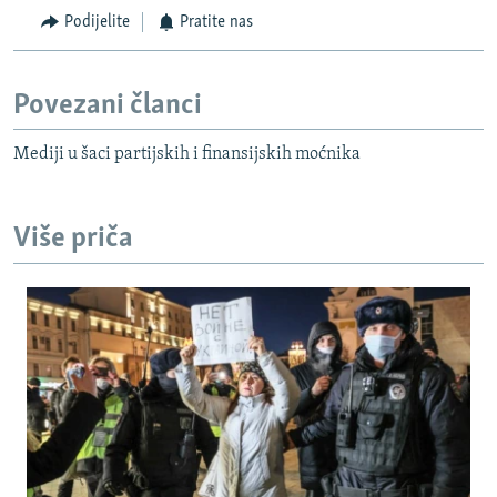
Podijelite
Pratite nas
Povezani članci
Mediji u šaci partijskih i finansijskih moćnika
Više priča