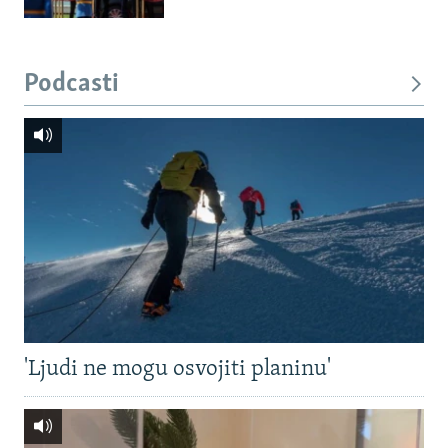
Podcasti
'Ljudi ne mogu osvojiti planinu'