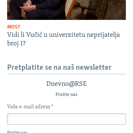
MOST
Vidi li Vučić u univerzitetu neprijatelja
broj 1?
Pretplatite se na naš newsletter
Dnevno@RSE
Pratite nas
Vaša e-mail adresa
*
Pratite nas