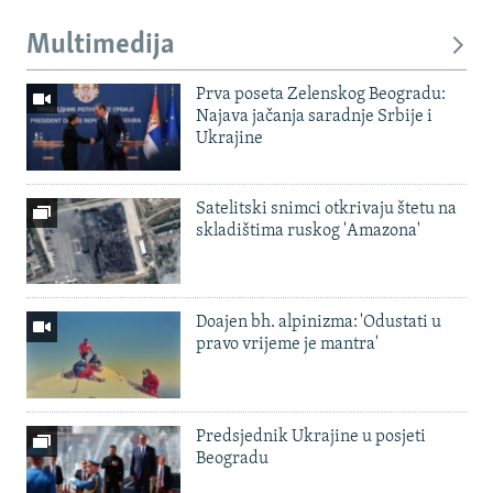
Multimedija
Prva poseta Zelenskog Beogradu:
Najava jačanja saradnje Srbije i
Ukrajine
Satelitski snimci otkrivaju štetu na
skladištima ruskog 'Amazona'
Doajen bh. alpinizma: 'Odustati u
pravo vrijeme je mantra'
Predsjednik Ukrajine u posjeti
Beogradu