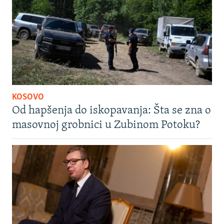
KOSOVO
Od hapšenja do iskopavanja: Šta se zna o
masovnoj grobnici u Zubinom Potoku?