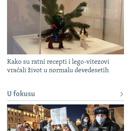
Kako su ratni recepti i lego-vitezovi
vraćali život u normalu devedesetih
U fokusu