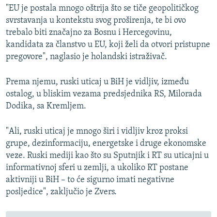
"EU je postala mnogo oštrija što se tiče geopolitičkog
svrstavanja u kontekstu svog proširenja, te bi ovo
trebalo biti značajno za Bosnu i Hercegovinu,
kandidata za članstvo u EU, koji želi da otvori pristupne
pregovore", naglasio je holandski istraživač.
Prema njemu, ruski uticaj u BiH je vidljiv, između
ostalog, u bliskim vezama predsjednika RS, Milorada
Dodika, sa Kremljem.
"Ali, ruski uticaj je mnogo širi i vidljiv kroz proksi
grupe, dezinformaciju, energetske i druge ekonomske
veze. Ruski mediji kao što su Sputnjik i RT su uticajni u
informativnoj sferi u zemlji, a ukoliko RT postane
aktivniji u BiH – to će sigurno imati negativne
posljedice", zaključio je Zvers.