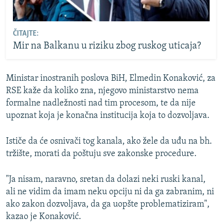
ČITAJTE:
Mir na Balkanu u riziku zbog ruskog uticaja?
Ministar inostranih poslova BiH, Elmedin Konaković, za
RSE kaže da koliko zna, njegovo ministarstvo nema
formalne nadležnosti nad tim procesom, te da nije
upoznat koja je konačna institucija koja to dozvoljava.
Ističe da će osnivači tog kanala, ako žele da uđu na bh.
tržište, morati da poštuju sve zakonske procedure.
"Ja nisam, naravno, sretan da dolazi neki ruski kanal,
ali ne vidim da imam neku opciju ni da ga zabranim, ni
ako zakon dozvoljava, da ga uopšte problematiziram",
kazao je Konaković.