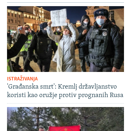
ISTRAŽIVANJA
'Građanska smrt': Kremlj državljanstvo
koristi kao oružje protiv prognanih Rusa