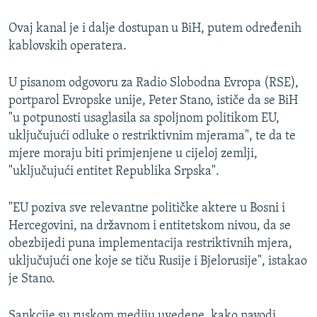
Ovaj kanal je i dalje dostupan u BiH, putem određenih
kablovskih operatera.
U pisanom odgovoru za Radio Slobodna Evropa (RSE),
portparol Evropske unije, Peter Stano, ističe da se BiH
"u potpunosti usaglasila sa spoljnom politikom EU,
uključujući odluke o restriktivnim mjerama", te da te
mjere moraju biti primjenjene u cijeloj zemlji,
"uključujući entitet Republika Srpska".
"EU poziva sve relevantne političke aktere u Bosni i
Hercegovini, na državnom i entitetskom nivou, da se
obezbijedi puna implementacija restriktivnih mjera,
uključujući one koje se tiču Rusije i Bjelorusije", istakao
je Stano.
Sankcije su ruskom mediju uvedene, kako navodi