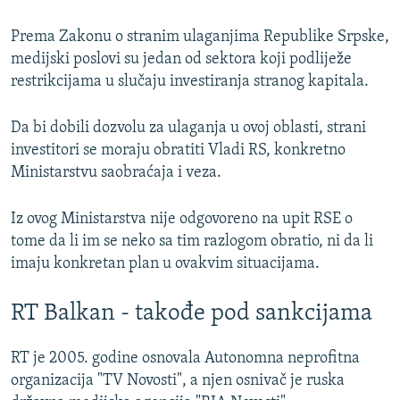
Prema Zakonu o stranim ulaganjima Republike Srpske,
medijski poslovi su jedan od sektora koji podliježe
restrikcijama u slučaju investiranja stranog kapitala.
Da bi dobili dozvolu za ulaganja u ovoj oblasti, strani
investitori se moraju obratiti Vladi RS, konkretno
Ministarstvu saobraćaja i veza.
Iz ovog Ministarstva nije odgovoreno na upit RSE o
tome da li im se neko sa tim razlogom obratio, ni da li
imaju konkretan plan u ovakvim situacijama.
RT Balkan - takođe pod sankcijama
RT je 2005. godine osnovala Autonomna neprofitna
organizacija "TV Novosti", a njen osnivač je ruska