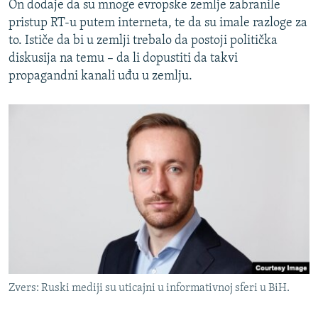
On dodaje da su mnoge evropske zemlje zabranile
pristup RT-u putem interneta, te da su imale razloge za
to. Ističe da bi u zemlji trebalo da postoji politička
diskusija na temu – da li dopustiti da takvi
propagandni kanali uđu u zemlju.
Zvers: Ruski mediji su uticajni u informativnoj sferi u BiH.