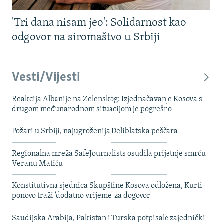
'Tri dana nisam jeo': Solidarnost kao
odgovor na siromaštvo u Srbiji
Vesti/Vijesti
Reakcija Albanije na Zelenskog: Izjednačavanje Kosova s ​​
drugom međunarodnom situacijom je pogrešno
Požari u Srbiji, najugroženija Deliblatska peščara
Regionalna mreža SafeJournalists osudila prijetnje smrću
Veranu Matiću
Konstitutivna sjednica Skupštine Kosova odložena, Kurti
ponovo traži 'dodatno vrijeme' za dogovor
Saudijska Arabija, Pakistan i Turska potpisale zajednički