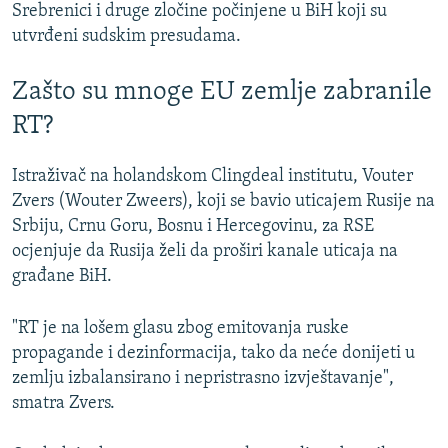
Srebrenici i druge zločine počinjene u BiH koji su
utvrđeni sudskim presudama.
Zašto su mnoge EU zemlje zabranile
RT?
Istraživač na holandskom Clingdeal institutu, Vouter
Zvers (Wouter Zweers), koji se bavio uticajem Rusije na
Srbiju, Crnu Goru, Bosnu i Hercegovinu, za RSE
ocjenjuje da Rusija želi da proširi kanale uticaja na
građane BiH.
"RT je na lošem glasu zbog emitovanja ruske
propagande i dezinformacija, tako da neće donijeti u
zemlju izbalansirano i nepristrasno izvještavanje",
smatra Zvers.