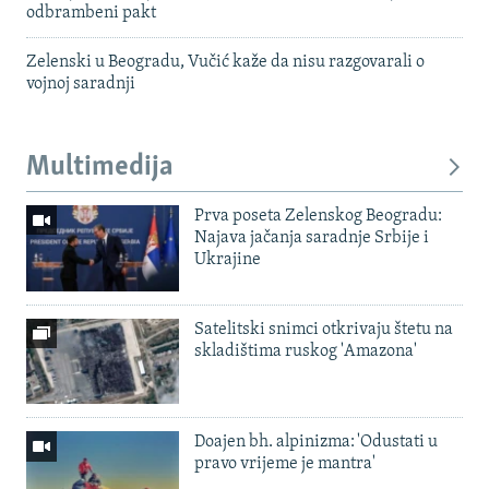
odbrambeni pakt
Zelenski u Beogradu, Vučić kaže da nisu razgovarali o
vojnoj saradnji
Multimedija
Prva poseta Zelenskog Beogradu:
Najava jačanja saradnje Srbije i
Ukrajine
Satelitski snimci otkrivaju štetu na
skladištima ruskog 'Amazona'
Doajen bh. alpinizma: 'Odustati u
pravo vrijeme je mantra'