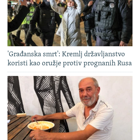
'Građanska smrt': Kremlj državljanstvo
koristi kao oružje protiv prognanih Rusa