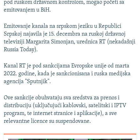
pod ruskom državnom kontrolom, mogao početi sa
emitovanjem u BiH.
Emitovanje kanala na srpskom jeziku u Republici
Srpskoj najavila je 15. decembra na ruskoj državnoj
televiziji Margarita Simonjan, urednica RT (nekadašnji
Russia Today).
Kanal RT je pod sankcijama Evropske unije od marta
2022. godine, kada je sankcionisana i ruska medijska
agencija "Sputnjik".
Ove sankcije obuhvataju sva sredstva za prenos i
distribuciju (uključujući kablovski, satelitski i IPTV
program, te internet stranice i aplikacije), a sve
relevantne licence su suspendovane.