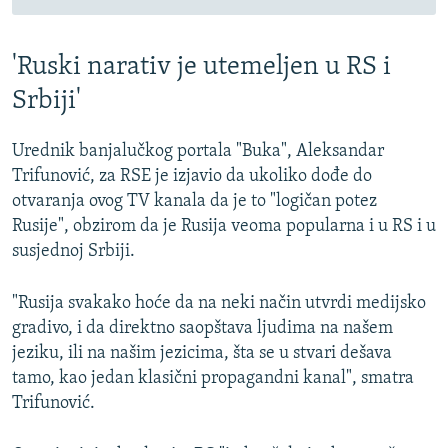
'Ruski narativ je utemeljen u RS i
Srbiji'
Urednik banjalučkog portala "Buka", Aleksandar
Trifunović, za RSE je izjavio da ukoliko dođe do
otvaranja ovog TV kanala da je to "logičan potez
Rusije", obzirom da je Rusija veoma popularna i u RS i u
susjednoj Srbiji.
"Rusija svakako hoće da na neki način utvrdi medijsko
gradivo, i da direktno saopštava ljudima na našem
jeziku, ili na našim jezicima, šta se u stvari dešava
tamo, kao jedan klasični propagandni kanal", smatra
Trifunović.