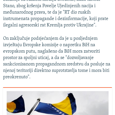
Stano, zbog kršenja Povelje Ujedinjenih nacija i
međunarodnog prava, te da je "RT dio ruskih
instrumenata propagande i dezinformacije, koji prate
ilegalni agresorski rat Kremlja protiv Ukrajine".
On zaključuje podsjećanjem da je u posljednjem
izvještaju Evropske komisije o napretku BiH na
evropskom putu, naglašeno da BiH mora zatvoriti
prostor za spoljni uticaj, a da se "dozvoljavanje
sankcionisanom propagandnom sredstvu da posluje na
njenoj teritoriji direktno suprotstavlja tome i mora biti
preokrenuto".