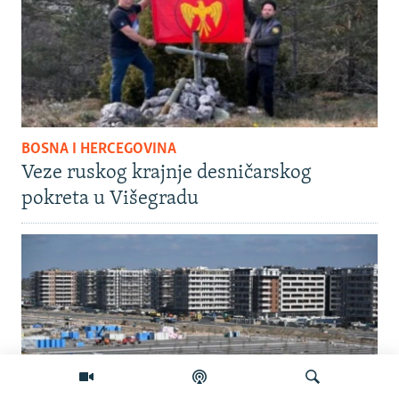
BOSNA I HERCEGOVINA
Veze ruskog krajnje desničarskog
pokreta u Višegradu