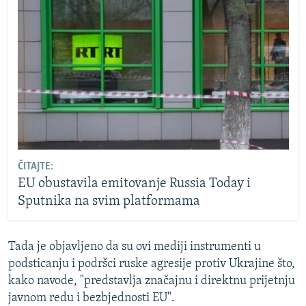
ČITAJTE:
EU obustavila emitovanje Russia Today i
Sputnika na svim platformama
Tada je objavljeno da su ovi mediji instrumenti u
podsticanju i podršci ruske agresije protiv Ukrajine što,
kako navode, "predstavlja značajnu i direktnu prijetnju
javnom redu i bezbjednosti EU".