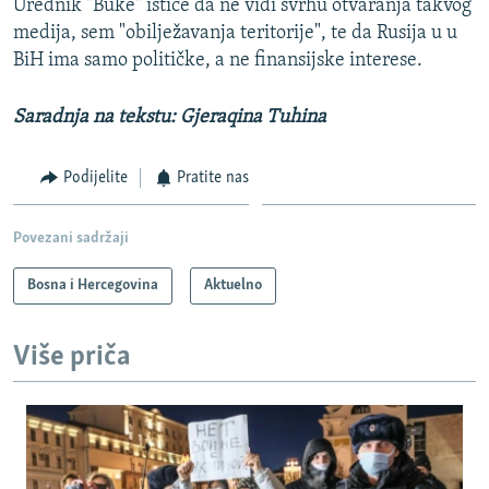
Urednik "Buke" ističe da ne vidi svrhu otvaranja takvog
medija, sem "obilježavanja teritorije", te da Rusija u u
BiH ima samo političke, a ne finansijske interese.
Saradnja na tekstu: Gjeraqina Tuhina
Podijelite
Pratite nas
Povezani sadržaji
Bosna i Hercegovina
Aktuelno
Više priča