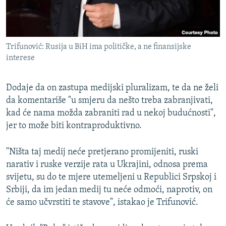
Trifunović: Rusija u BiH ima političke, a ne finansijske
interese
Dodaje da on zastupa medijski pluralizam, te da ne želi
da komentariše "u smjeru da nešto treba zabranjivati,
kad će nama možda zabraniti rad u nekoj budućnosti",
jer to može biti kontraproduktivno.
"Ništa taj medij neće pretjerano promijeniti, ruski
narativ i ruske verzije rata u Ukrajini, odnosa prema
svijetu, su do te mjere utemeljeni u Republici Srpskoj i
Srbiji, da im jedan medij tu neće odmoći, naprotiv, on
će samo učvrstiti te stavove", istakao je Trifunović.