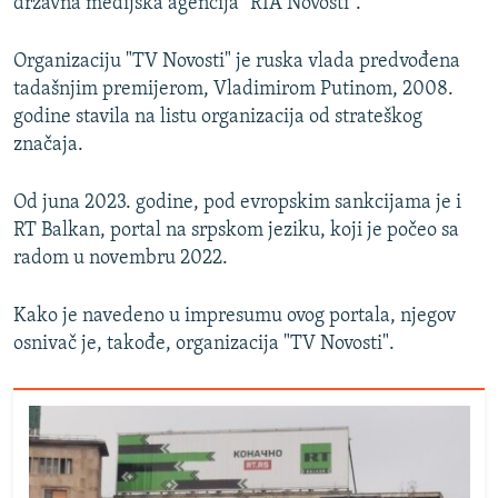
državna medijska agencija "RIA Novosti".
Organizaciju "TV Novosti" je ruska vlada predvođena
tadašnjim premijerom, Vladimirom Putinom, 2008.
godine stavila na listu organizacija od strateškog
značaja.
Od juna 2023. godine, pod evropskim sankcijama je i
RT Balkan, portal na srpskom jeziku, koji je počeo sa
radom u novembru 2022.
Kako je navedeno u impresumu ovog portala, njegov
osnivač je, takođe, organizacija "TV Novosti".