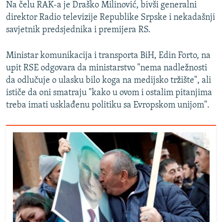
Na čelu RAK-a je Draško Milinović, bivši generalni
direktor Radio televizije Republike Srpske i nekadašnji
savjetnik predsjednika i premijera RS.
Ministar komunikacija i transporta BiH, Edin Forto, na
upit RSE odgovara da ministarstvo "nema nadležnosti
da odlučuje o ulasku bilo koga na medijsko tržište", ali
ističe da oni smatraju "kako u ovom i ostalim pitanjima
treba imati usklađenu politiku sa Evropskom unijom".