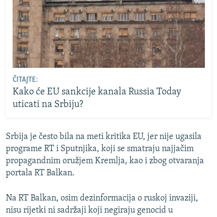
ČITAJTE:
Kako će EU sankcije kanala Russia Today
uticati na Srbiju?
Srbija je često bila na meti kritika EU, jer nije ugasila
programe RT i Sputnjika, koji se smatraju najjačim
propagandnim oružjem Kremlja, kao i zbog otvaranja
portala RT Balkan.
Na RT Balkan, osim dezinformacija o ruskoj invaziji,
nisu rijetki ni sadržaji koji negiraju genocid u