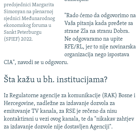
predsjednici Margarita
Simonyan na plenarnoj
"Rado ćemo da odgovorimo na
sjednici Međunarodnog
Vaša pitanja kada pređete sa
ekonomskog foruma u
strane Zla na stranu Dobra.
Sankt Peterburgu
Ne odgovaramo na upite
(SPIEF) 2022.
RFE/RL, jer to nije novinarska
organizacija nego ispostava
CIA", navodi se u odgovoru.
Šta kažu u bh. institucijama?
Iz Regulatorne agencije za komunikacije (RAK) Bosne i
Hercegovine, nadležne za izdavanje dozvola za
emitovanje TV kanala, za RSE je rečeno da nisu
kontaktirani u vezi ovog kanala, te da "nikakav zahtjev
za izdavanje dozvole nije dostavljen Agenciji".