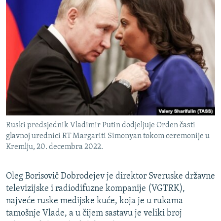
Ruski predsjednik Vladimir Putin dodjeljuje Orden časti
glavnoj urednici RT Margariti Simonyan tokom ceremonije u
Kremlju, 20. decembra 2022.
Oleg Borisovič Dobrodejev je direktor Sveruske državne
televizijske i radiodifuzne kompanije (VGTRK),
najveće ruske medijske kuće, koja je u rukama
tamošnje Vlade, a u čijem sastavu je veliki broj