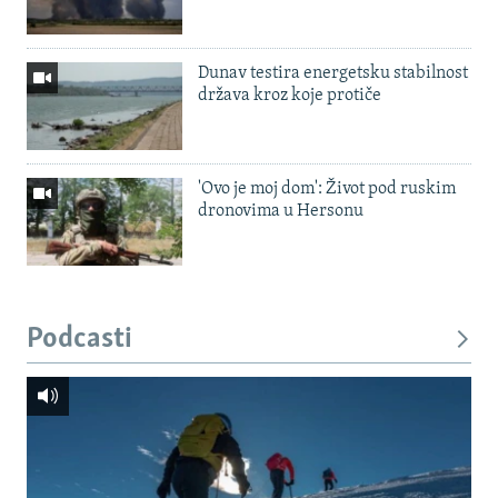
Dunav testira energetsku stabilnost
država kroz koje protiče
'Ovo je moj dom': Život pod ruskim
dronovima u Hersonu
Podcasti