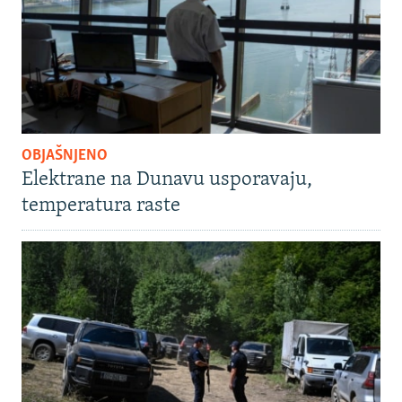
OBJAŠNJENO
Elektrane na Dunavu usporavaju,
temperatura raste