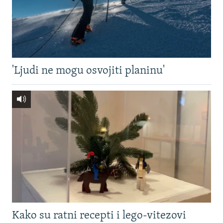
'Ljudi ne mogu osvojiti planinu'
Kako su ratni recepti i lego-vitezovi