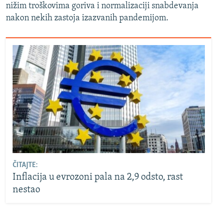
nižim troškovima goriva i normalizaciji snabdevanja
nakon nekih zastoja izazvanih pandemijom.
ČITAJTE:
Inflacija u evrozoni pala na 2,9 odsto, rast
nestao