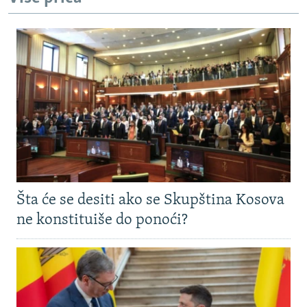
Šta će se desiti ako se Skupština Kosova
ne konstituiše do ponoći?