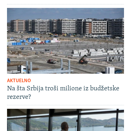
AKTUELNO
Na šta Srbija troši milione iz budžetske
rezerve?