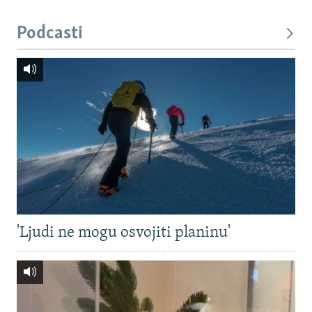
Podcasti
'Ljudi ne mogu osvojiti planinu'