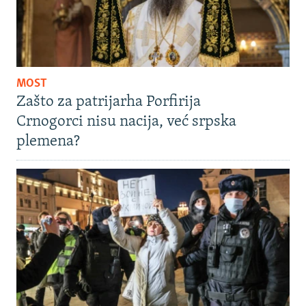
MOST
Zašto za patrijarha Porfirija
Crnogorci nisu nacija, već srpska
plemena?