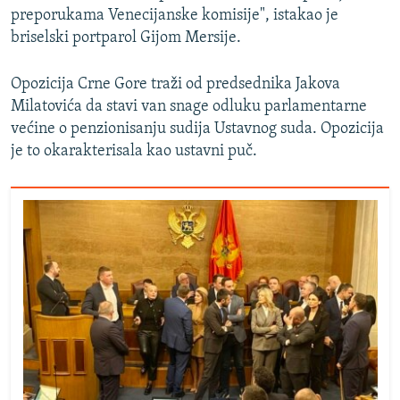
preporukama Venecijanske komisije", istakao je
briselski portparol Gijom Mersije.
Opozicija Crne Gore traži od predsednika Jakova
Milatovića da stavi van snage odluku parlamentarne
većine o penzionisanju sudija Ustavnog suda. Opozicija
je to okarakterisala kao ustavni puč.