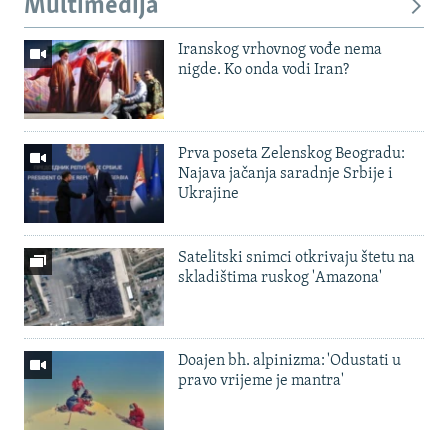
Multimedija
Iranskog vrhovnog vođe nema
nigde. Ko onda vodi Iran?
Prva poseta Zelenskog Beogradu:
Najava jačanja saradnje Srbije i
Ukrajine
Satelitski snimci otkrivaju štetu na
skladištima ruskog 'Amazona'
Doajen bh. alpinizma: 'Odustati u
pravo vrijeme je mantra'