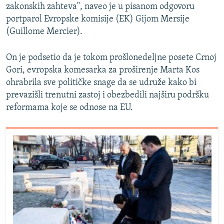
zakonskih zahteva", naveo je u pisanom odgovoru
portparol Evropske komisije (EK) Gijom Mersije
(Guillome Mercier).
On je podsetio da je tokom prošlonedeljne posete Crnoj
Gori, evropska komesarka za proširenje Marta Kos
ohrabrila sve političke snage da se udruže kako bi
prevazišli trenutni zastoj i obezbedili najširu podršku
reformama koje se odnose na EU.