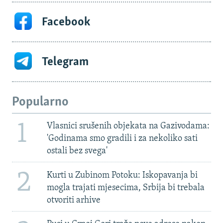
Facebook
Telegram
Popularno
1
Vlasnici srušenih objekata na Gazivodama:
'Godinama smo gradili i za nekoliko sati
ostali bez svega'
2
Kurti u Zubinom Potoku: Iskopavanja bi
mogla trajati mjesecima, Srbija bi trebala
otvoriti arhive