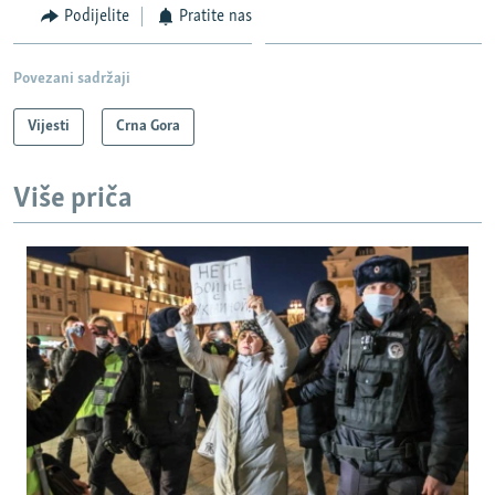
Podijelite
Pratite nas
Povezani sadržaji
Vijesti
Crna Gora
Više priča