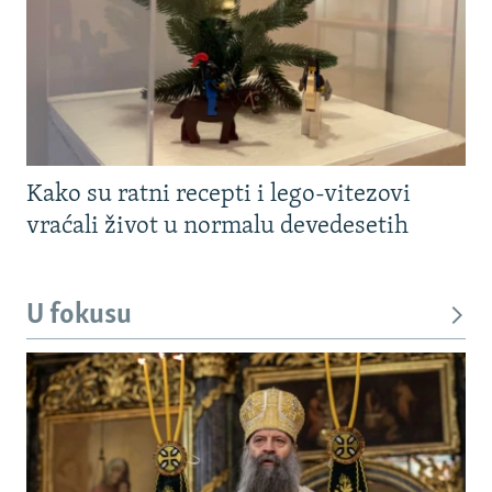
Kako su ratni recepti i lego-vitezovi
vraćali život u normalu devedesetih
U fokusu