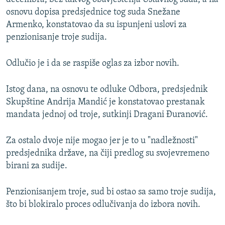
osnovu dopisa predsjednice tog suda Snežane
Armenko, konstatovao da su ispunjeni uslovi za
penzionisanje troje sudija.
Odlučio je i da se raspiše oglas za izbor novih.
Istog dana, na osnovu te odluke Odbora, predsjednik
Skupštine Andrija Mandić je konstatovao prestanak
mandata jednoj od troje, sutkinji Dragani Đuranović.
Za ostalo dvoje nije mogao jer je to u "nadležnosti"
predsjednika države, na čiji predlog su svojevremeno
birani za sudije.
Penzionisanjem troje, sud bi ostao sa samo troje sudija,
što bi blokiralo proces odlučivanja do izbora novih.