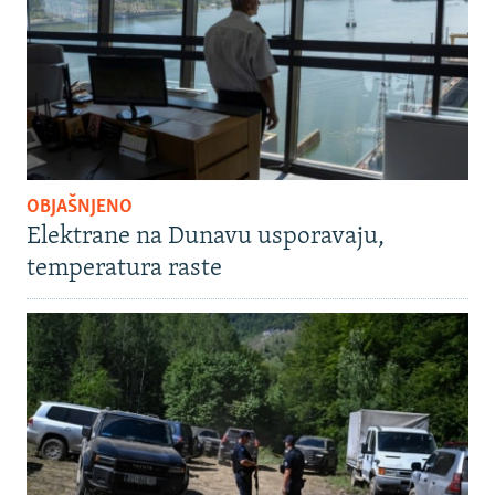
OBJAŠNJENO
Elektrane na Dunavu usporavaju,
temperatura raste