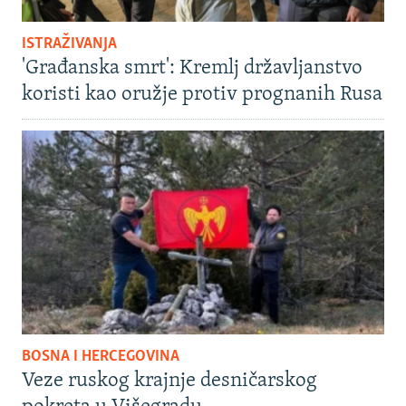
ISTRAŽIVANJA
'Građanska smrt': Kremlj državljanstvo
koristi kao oružje protiv prognanih Rusa
BOSNA I HERCEGOVINA
Veze ruskog krajnje desničarskog