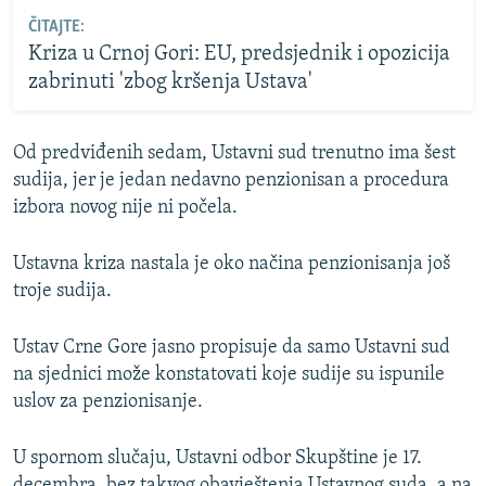
ČITAJTE:
Kriza u Crnoj Gori: EU, predsjednik i opozicija
zabrinuti 'zbog kršenja Ustava'
Od predviđenih sedam, Ustavni sud trenutno ima šest
sudija, jer je jedan nedavno penzionisan a procedura
izbora novog nije ni počela.
Ustavna kriza nastala je oko načina penzionisanja još
troje sudija.
Ustav Crne Gore jasno propisuje da samo Ustavni sud
na sjednici može konstatovati koje sudije su ispunile
uslov za penzionisanje.
U spornom slučaju, Ustavni odbor Skupštine je 17.
decembra, bez takvog obavještenja Ustavnog suda, a na