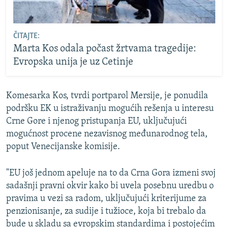
ČITAJTE:
Marta Kos odala počast žrtvama tragedije:
Evropska unija je uz Cetinje
Komesarka Kos, tvrdi portparol Mersije, je ponudila
podršku EK u istraživanju mogućih rešenja u interesu
Crne Gore i njenog pristupanja EU, uključujući
mogućnost procene nezavisnog međunarodnog tela,
poput Venecijanske komisije.
"EU još jednom apeluje na to da Crna Gora izmeni svoj
sadašnji pravni okvir kako bi uvela posebnu uredbu o
pravima u vezi sa radom, uključujući kriterijume za
penzionisanje, za sudije i tužioce, koja bi trebalo da
bude u skladu sa evropskim standardima i postojećim