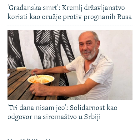
'Građanska smrt': Kremlj državljanstvo
koristi kao oružje protiv prognanih Rusa
'Tri dana nisam jeo': Solidarnost kao
odgovor na siromaštvo u Srbiji