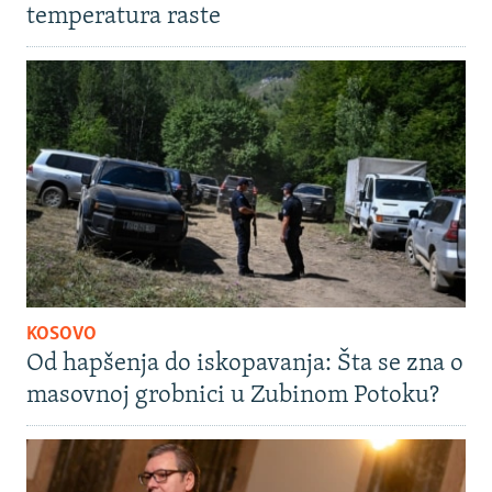
temperatura raste
KOSOVO
Od hapšenja do iskopavanja: Šta se zna o
masovnoj grobnici u Zubinom Potoku?