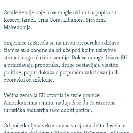
Ostale zemlje koje bi se mogle ukloniti s popisa su
Kosovo, Izrael, Crna Gora, Libanon i Sjeverna
Makedonija.
Smjernice iz Brisela su na nivou preporuke i države
članice su slobodne da odluče pod kojim uslovima
stranci mogu ulaziti u zemlje. Dok se mnoge države EU-
a pridržavaju preporuka, druge postavljaju vlastite
politike, poput dokaza o potpunom vakcinisanju ili
oporavku od infekcije.
Većina zemalja EU otvorila je svoje granice
Amerikancima u junu, nadajući se da će razorena
turistička industrija tako dobiti poticaj.
Od početka ljeta vrlo zarazna varijanta delta dovela je