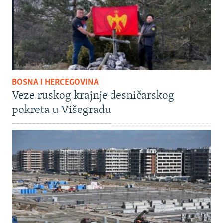
BOSNA I HERCEGOVINA
Veze ruskog krajnje desničarskog
pokreta u Višegradu