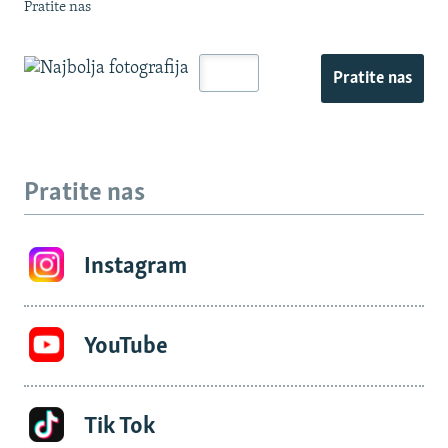
Pratite nas
Pratite nas
Pratite nas
Instagram
YouTube
Tik Tok