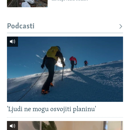
Podcasti
'Ljudi ne mogu osvojiti planinu'