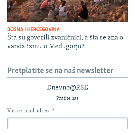
BOSNA I HERCEGOVINA
Šta su govorili zvaničnici, a šta se zna o
vandalizmu u Međugorju?
Pretplatite se na naš newsletter
Dnevno@RSE
Pratite nas
Vaša e-mail adresa
*