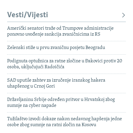
Vesti/Vijesti
Američki senatori traže od Trumpove administracije
ponovno uvođenje sankcija zvaničnicima iz RS
Zelenski stiže u prvu zvaničnu posjetu Beogradu
Podignuta optužnica za ratne zločine u Đakovici protiv 20
osoba, uključujući Radoičića
SAD uputile zahtev za izručenje iranskog hakera
uhapšenog u Crnoj Gori
Državljaninu Srbije određen pritvor u Hrvatskoj zbog
sumnje na cyber napade
Tužilaštvo izvodi dokaze nakon nedavnog hapšenja jedne
osobe zbog sumnje na ratni zločin na Kosovu