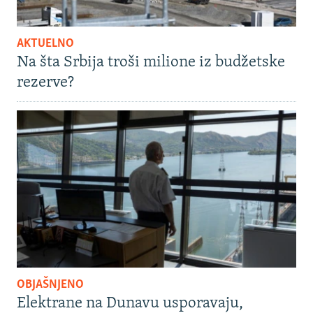
AKTUELNO
Na šta Srbija troši milione iz budžetske
rezerve?
OBJAŠNJENO
Elektrane na Dunavu usporavaju,