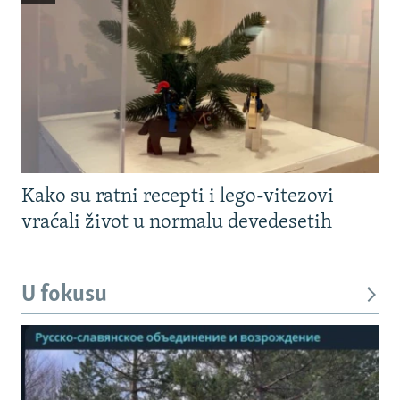
Kako su ratni recepti i lego-vitezovi
vraćali život u normalu devedesetih
U fokusu