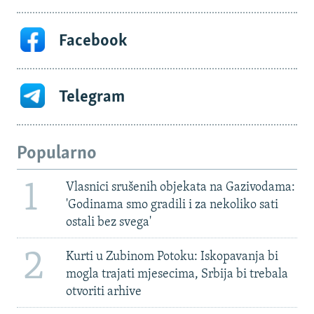
Facebook
Telegram
Popularno
1
Vlasnici srušenih objekata na Gazivodama:
'Godinama smo gradili i za nekoliko sati
ostali bez svega'
2
Kurti u Zubinom Potoku: Iskopavanja bi
mogla trajati mjesecima, Srbija bi trebala
otvoriti arhive