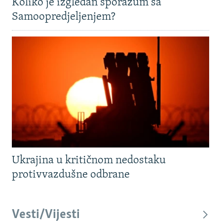
Koliko je izgledan sporazum sa
Samoopredjeljenjem?
Ukrajina u kritičnom nedostaku
protivvazdušne odbrane
Vesti/Vijesti