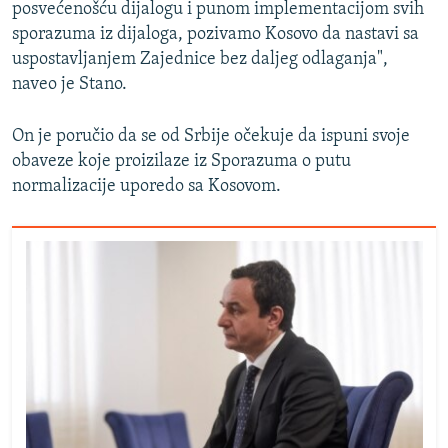
posvećenošću dijalogu i punom implementacijom svih
sporazuma iz dijaloga, pozivamo Kosovo da nastavi sa
uspostavljanjem Zajednice bez daljeg odlaganja",
naveo je Stano.
On je poručio da se od Srbije očekuje da ispuni svoje
obaveze koje proizilaze iz Sporazuma o putu
normalizacije uporedo sa Kosovom.