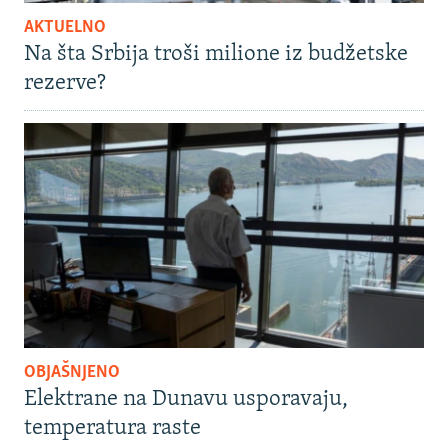
AKTUELNO
Na šta Srbija troši milione iz budžetske
rezerve?
OBJAŠNJENO
Elektrane na Dunavu usporavaju,
temperatura raste