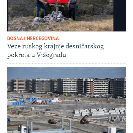
BOSNA I HERCEGOVINA
Veze ruskog krajnje desničarskog
pokreta u Višegradu