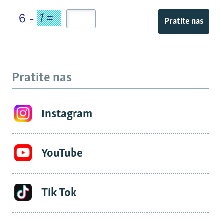
Pratite nas
Pratite nas
Instagram
YouTube
Tik Tok