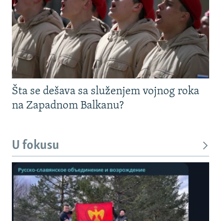
Šta se dešava sa služenjem vojnog roka
na Zapadnom Balkanu?
U fokusu