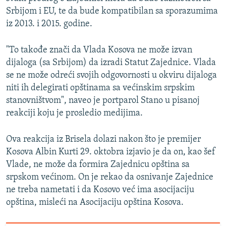
Srbijom i EU, te da bude kompatibilan sa sporazumima
iz 2013. i 2015. godine.
"To takođe znači da Vlada Kosova ne može izvan
dijaloga (sa Srbijom) da izradi Statut Zajednice. Vlada
se ne može odreći svojih odgovornosti u okviru dijaloga
niti ih delegirati opštinama sa većinskim srpskim
stanovništvom", naveo je portparol Stano u pisanoj
reakciji koju je prosledio medijima.
Ova reakcija iz Brisela dolazi nakon što je premijer
Kosova Albin Kurti 29. oktobra izjavio je da on, kao šef
Vlade, ne može da formira Zajednicu opština sa
srpskom većinom. On je rekao da osnivanje Zajednice
ne treba nametati i da Kosovo već ima asocijaciju
opština, misleći na Asocijaciju opština Kosova.