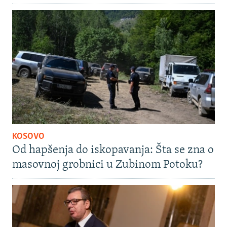
KOSOVO
Od hapšenja do iskopavanja: Šta se zna o
masovnoj grobnici u Zubinom Potoku?