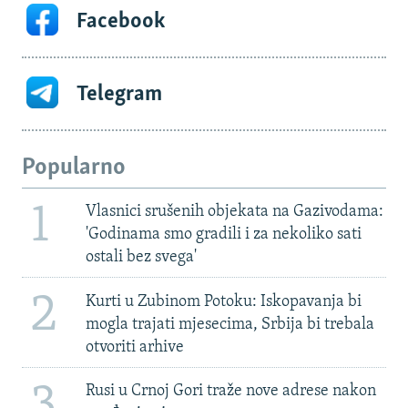
Facebook
Telegram
Popularno
1
Vlasnici srušenih objekata na Gazivodama:
'Godinama smo gradili i za nekoliko sati
ostali bez svega'
2
Kurti u Zubinom Potoku: Iskopavanja bi
mogla trajati mjesecima, Srbija bi trebala
otvoriti arhive
3
Rusi u Crnoj Gori traže nove adrese nakon