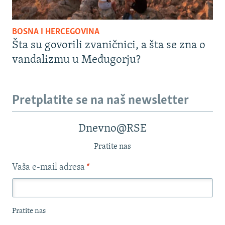
BOSNA I HERCEGOVINA
Šta su govorili zvaničnici, a šta se zna o
vandalizmu u Međugorju?
Pretplatite se na naš newsletter
Dnevno@RSE
Pratite nas
Vaša e-mail adresa
*
Pratite nas