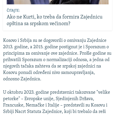
ČITAJTE:
Ako ne Kurti, ko treba da formira Zajednicu
opština sa srpskom većinom?
Kosovo i Srbija su se dogovorili o osnivanju Zajednice
2013. godine, a 2015. godine postignut je i Sporazum o
principima za osnivanje ove zajednice. Prošle godine su
prihvatili Sporazum o normalizaciji odnosa, a jedna od
njegovih tačaka zahteva da se srpskoj zajednici na
Kosovu ponudi određeni nivo samoupravljanja,
odnosno Zajednica.
U oktobru 2023. godine predstavnici takozvane "velike
petorke" – Evropske unije, Sjedinjenih Država,
Francuske, Nemačke i Italije – predstavili su Kosovu i
Srbiji Nacrt Statuta Zajednice, koji bi trebalo da reši