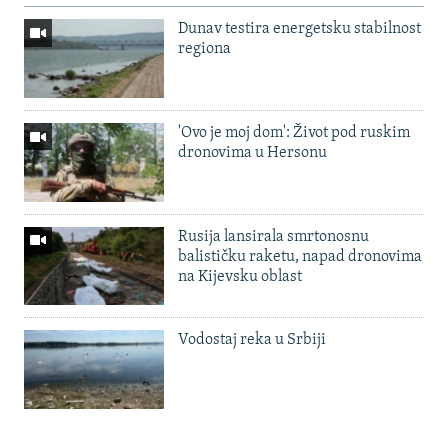
Dunav testira energetsku stabilnost
regiona
'Ovo je moj dom': Život pod ruskim
dronovima u Hersonu
Rusija lansirala smrtonosnu
balističku raketu, napad dronovima
na Kijevsku oblast
Vodostaj reka u Srbiji