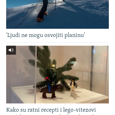
'Ljudi ne mogu osvojiti planinu'
Kako su ratni recepti i lego-vitezovi