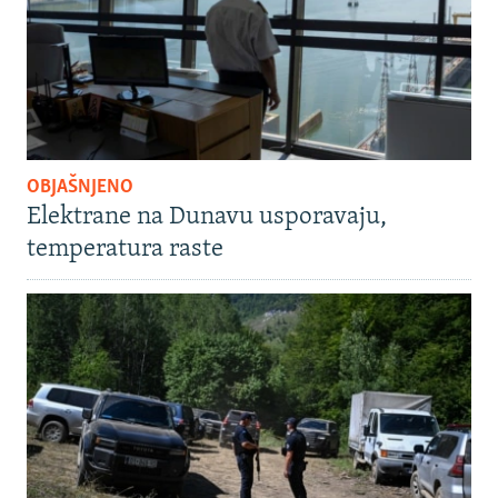
OBJAŠNJENO
Elektrane na Dunavu usporavaju,
temperatura raste