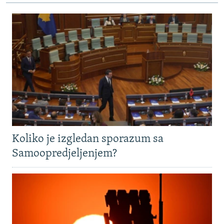
Koliko je izgledan sporazum sa
Samoopredjeljenjem?