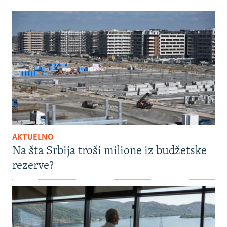
AKTUELNO
Na šta Srbija troši milione iz budžetske
rezerve?