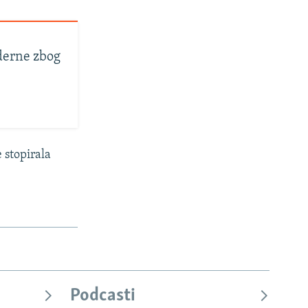
derne zbog
 stopirala
Podcasti