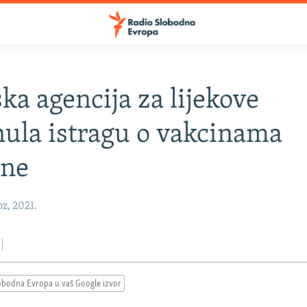
ka agencija za lijekove
ula istragu o vakcinama
ne
oz, 2021.
obodna Evropa u vaš Google izvor