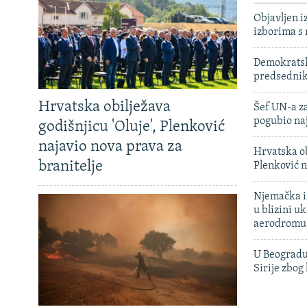
Objavljen i
izborima s
Demokratski
predsedni
Hrvatska obilježava
Šef UN-a za
pogubio na
godišnjicu 'Oluje', Plenković
najavio nova prava za
Hrvatska ob
branitelje
Plenković n
Njemačka is
u blizini u
aerodromu
U Beogradu
Sirije zbog