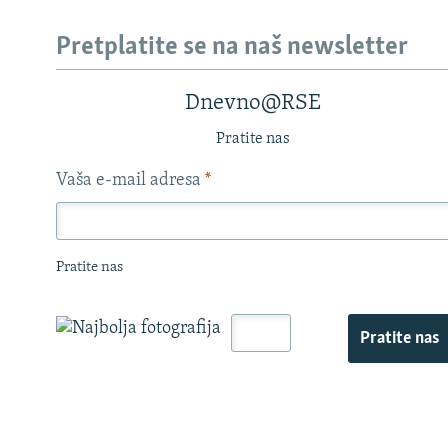
Pretplatite se na naš newsletter
Dnevno@RSE
Pratite nas
Vaša e-mail adresa
*
Pratite nas
Pratite nas