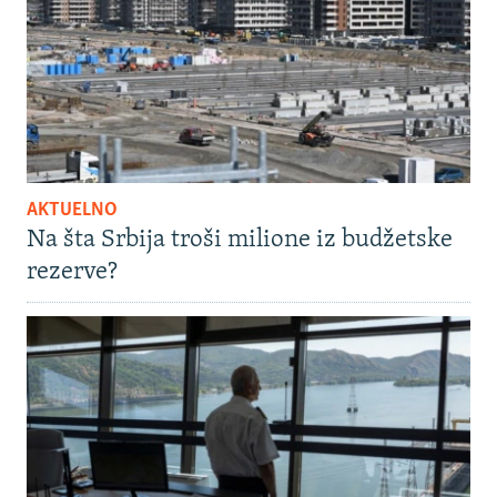
AKTUELNO
Na šta Srbija troši milione iz budžetske
rezerve?