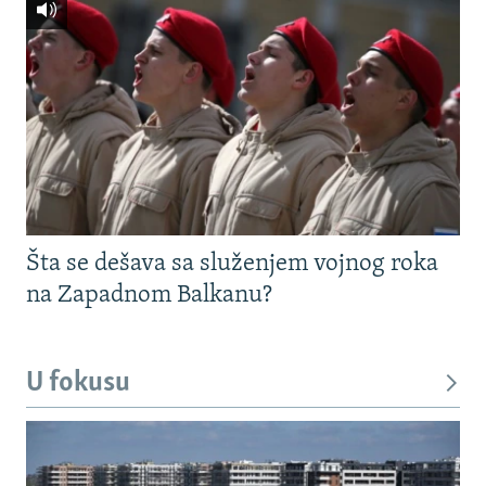
Šta se dešava sa služenjem vojnog roka
na Zapadnom Balkanu?
U fokusu