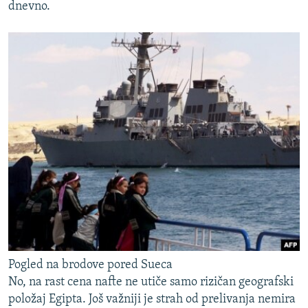
dnevno.
Pogled na brodove pored Sueca
No, na rast cena nafte ne utiče samo rizičan geografski
položaj Egipta. Još važniji je strah od prelivanja nemira