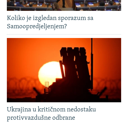
Koliko je izgledan sporazum sa
Samoopredjeljenjem?
Ukrajina u kritičnom nedostaku
protivvazdušne odbrane