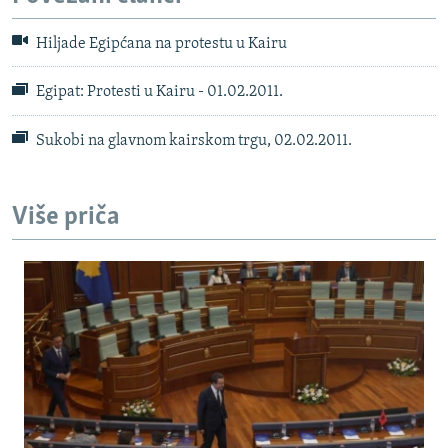
Hiljade Egipćana na protestu u Kairu
Egipat: Protesti u Kairu - 01.02.2011.
Sukobi na glavnom kairskom trgu, 02.02.2011.
Više priča