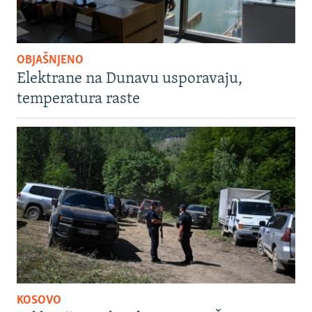
OBJAŠNJENO
Elektrane na Dunavu usporavaju,
temperatura raste
KOSOVO