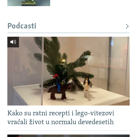
Podcasti
Kako su ratni recepti i lego-vitezovi
vraćali život u normalu devedesetih