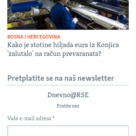
BOSNA I HERCEGOVINA
Kako je stotine hiljada eura iz Konjica
'zalutalo' na račun prevaranata?
Pretplatite se na naš newsletter
Dnevno@RSE
Pratite nas
Vaša e-mail adresa
*