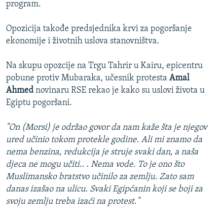
program.
Opozicija takođe predsjednika krvi za pogoršanje
ekonomije i životnih uslova stanovništva.
Na skupu opozcije na Trgu Tahrir u Kairu, epicentru
pobune protiv Mubaraka, učesnik protesta
Amal
Ahmed
novinaru RSE rekao je kako su uslovi života u
Egiptu pogoršani.
"On (Morsi) je održao govor da nam kaže šta je njegov
ured učinio tokom protekle godine. Ali mi znamo da
nema benzina, redukcija je struje svaki dan, a naša
djeca ne mogu učiti.. . Nema vode. To je ono što
Muslimansko bratstvo učinilo za zemlju. Zato sam
danas izašao na ulicu. Svaki Egipćanin koji se boji za
svoju zemlju treba izaći na protest."