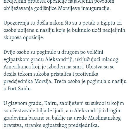
nedjeljnih protesta opozicije najavljenih povodom
obilježavanja godišnjice Morsijeve inauguracije.
Upozorenja su došla nakon što su u petak u Egiptu tri
osobe ubijene u nasilju koje je buknulo uoči nedjeljnih
skupova opozicije.
Dvije osobe su poginule u drugom po veličini
egipatskom gradu Aleksandriji, uključujući mladog
Amerikanca koji je izboden na smrt. Ubistva su se
desila tokom sukoba pristalica i protivnika
predsjednika Morsija. Treća osoba je poginula u nasilju
u Port Saidu.
U glavnom gradu, Kairu, zabilježeni su sukobi u kojim
su učestvovale hiljade ljudi, a u Aleksandriji i drugim
gradovima bacane su baklje na urede Muslimanskog
bratstva, stranke egipatskog predsjednika.