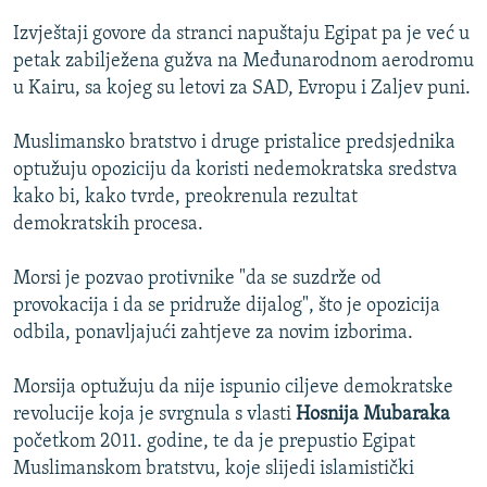
Izvještaji govore da stranci napuštaju Egipat pa je već u
petak zabilježena gužva na Međunarodnom aerodromu
u Kairu, sa kojeg su letovi za SAD, Evropu i Zaljev puni.
Muslimansko bratstvo i druge pristalice predsjednika
optužuju opoziciju da koristi nedemokratska sredstva
kako bi, kako tvrde, preokrenula rezultat
demokratskih procesa.
Morsi je pozvao protivnike "da se suzdrže od
provokacija i da se pridruže dijalog", što je opozicija
odbila, ponavljajući zahtjeve za novim izborima.
Morsija optužuju da nije ispunio ciljeve demokratske
revolucije koja je svrgnula s vlasti
Hosnija Mubaraka
početkom 2011. godine, te da je prepustio Egipat
Muslimanskom bratstvu, koje slijedi islamistički