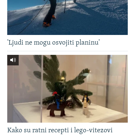
'Ljudi ne mogu osvojiti planinu'
Kako su ratni recepti i lego-vitezovi