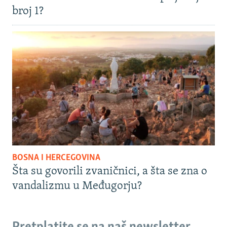
broj 1?
BOSNA I HERCEGOVINA
Šta su govorili zvaničnici, a šta se zna o
vandalizmu u Međugorju?