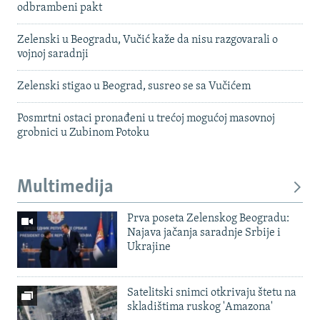
odbrambeni pakt
Zelenski u Beogradu, Vučić kaže da nisu razgovarali o
vojnoj saradnji
Zelenski stigao u Beograd, susreo se sa Vučićem
Posmrtni ostaci pronađeni u trećoj mogućoj masovnoj
grobnici u Zubinom Potoku
Multimedija
Prva poseta Zelenskog Beogradu:
Najava jačanja saradnje Srbije i
Ukrajine
Satelitski snimci otkrivaju štetu na
skladištima ruskog 'Amazona'