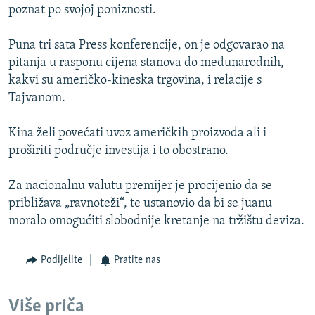
poznat po svojoj poniznosti.
Puna tri sata Press konferencije, on je odgovarao na
pitanja u rasponu cijena stanova do međunarodnih,
kakvi su američko-kineska trgovina, i relacije s
Tajvanom.
Kina želi povećati uvoz američkih proizvoda ali i
proširiti područje investija i to obostrano.
Za nacionalnu valutu premijer je procijenio da se
približava „ravnoteži“, te ustanovio da bi se juanu
moralo omogućiti slobodnije kretanje na tržištu deviza.
Podijelite
Pratite nas
Više priča