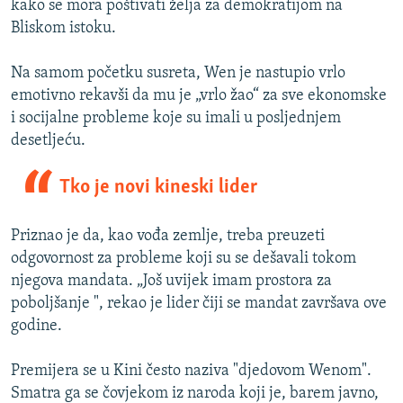
kako se mora poštivati želja za demokratijom na
Bliskom istoku.
Na samom početku susreta, Wen je nastupio vrlo
emotivno rekavši da mu je „vrlo žao“ za sve ekonomske
i socijalne probleme koje su imali u posljednjem
desetljeću.
Tko je novi kineski lider
Priznao je da, kao vođa zemlje, treba preuzeti
odgovornost za probleme koji su se dešavali tokom
njegova mandata. „Još uvijek imam prostora za
poboljšanje ", rekao je lider čiji se mandat završava ove
godine.
Premijera se u Kini često naziva "djedovom Wenom".
Smatra ga se čovjekom iz naroda koji je, barem javno,