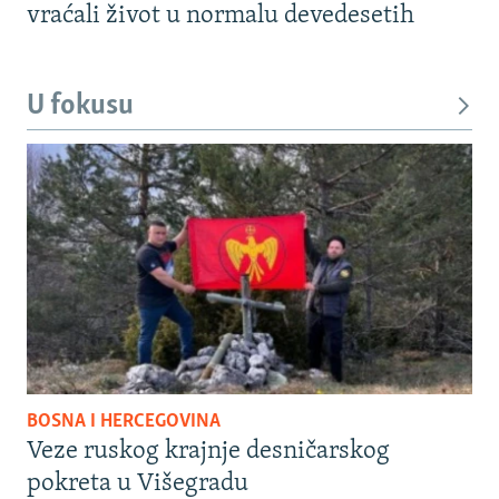
vraćali život u normalu devedesetih
U fokusu
BOSNA I HERCEGOVINA
Veze ruskog krajnje desničarskog
pokreta u Višegradu