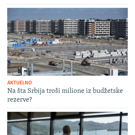
AKTUELNO
Na šta Srbija troši milione iz budžetske
rezerve?