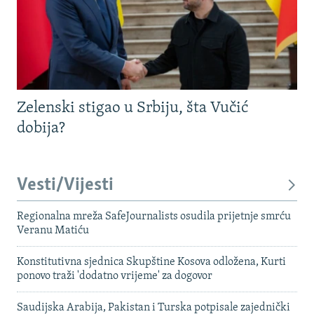
Zelenski stigao u Srbiju, šta Vučić
dobija?
Vesti/Vijesti
Regionalna mreža SafeJournalists osudila prijetnje smrću
Veranu Matiću
Konstitutivna sjednica Skupštine Kosova odložena, Kurti
ponovo traži 'dodatno vrijeme' za dogovor
Saudijska Arabija, Pakistan i Turska potpisale zajednički