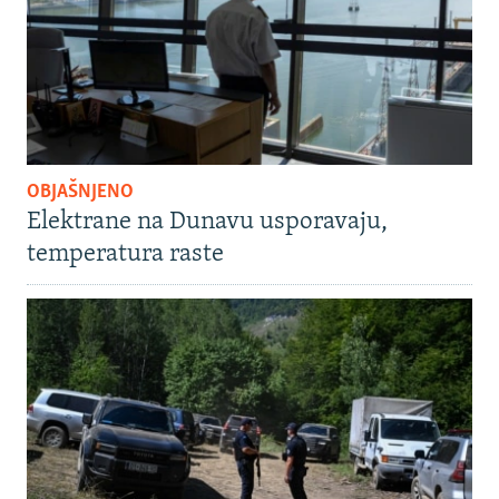
OBJAŠNJENO
Elektrane na Dunavu usporavaju,
temperatura raste