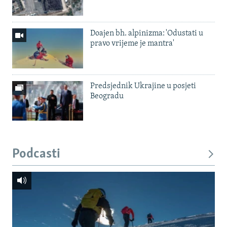
Doajen bh. alpinizma: 'Odustati u
pravo vrijeme je mantra'
Predsjednik Ukrajine u posjeti
Beogradu
Podcasti