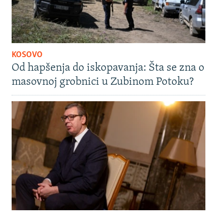
KOSOVO
Od hapšenja do iskopavanja: Šta se zna o
masovnoj grobnici u Zubinom Potoku?