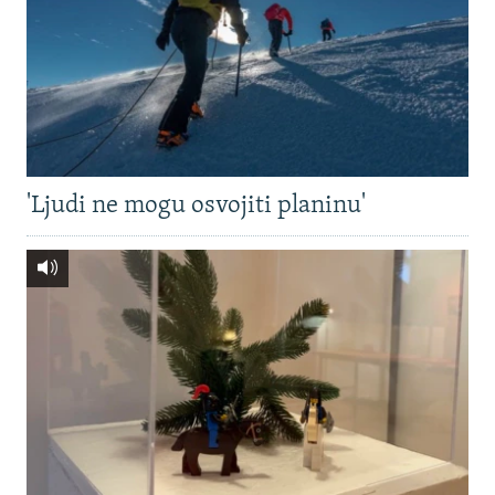
'Ljudi ne mogu osvojiti planinu'