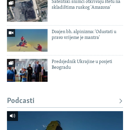
Satelitski snimci otkrivaju štetu na
skladištima ruskog 'Amazona'
Doajen bh. alpinizma: 'Odustati u
pravo vrijeme je mantra'
Predsjednik Ukrajine u posjeti
Beogradu
Podcasti