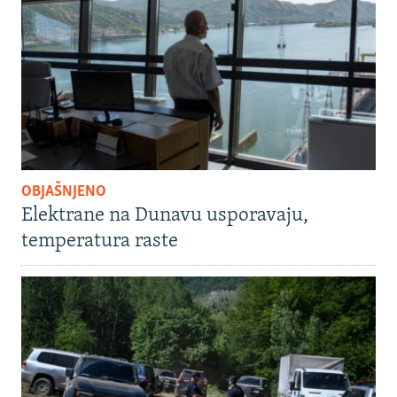
OBJAŠNJENO
Elektrane na Dunavu usporavaju,
temperatura raste