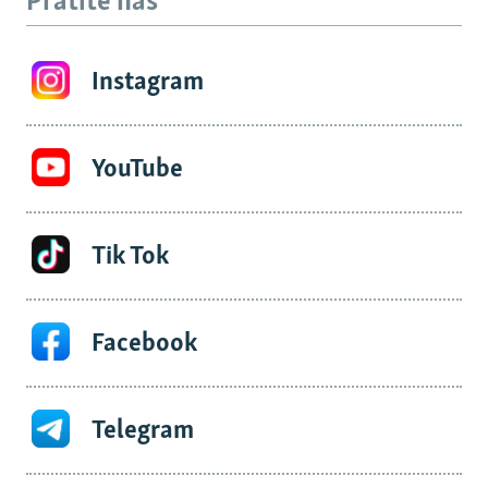
Pratite nas
Instagram
YouTube
Tik Tok
Facebook
Telegram