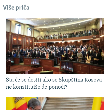
Više priča
Šta će se desiti ako se Skupština Kosova
ne konstituiše do ponoći?