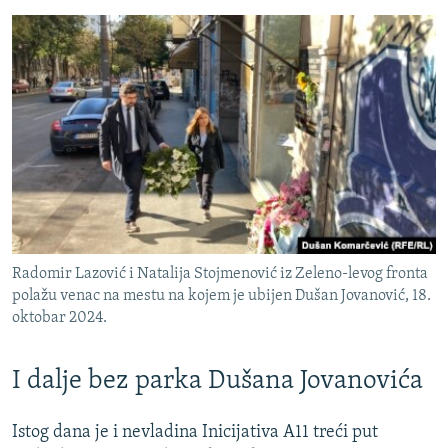
Radomir Lazović i Natalija Stojmenović iz Zeleno-levog fronta
polažu venac na mestu na kojem je ubijen Dušan Jovanović, 18.
oktobar 2024.
I dalje bez parka Dušana Jovanovića
Istog dana je i nevladina Inicijativa A11 treći put