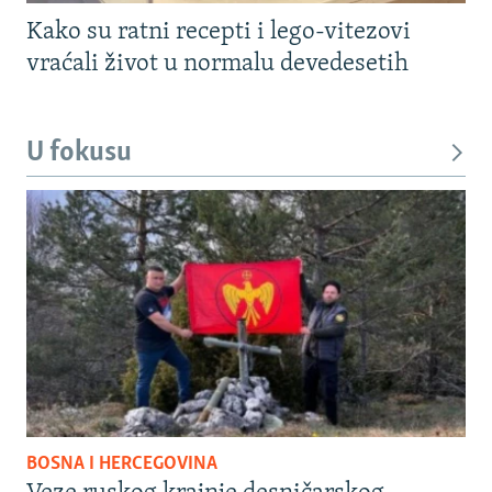
Kako su ratni recepti i lego-vitezovi
vraćali život u normalu devedesetih
U fokusu
BOSNA I HERCEGOVINA