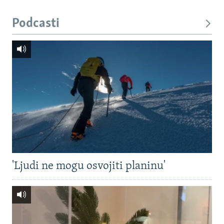
Podcasti
'Ljudi ne mogu osvojiti planinu'