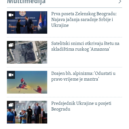
Multimedija
Prva poseta Zelenskog Beogradu:
Najava jačanja saradnje Srbije i
Ukrajine
Satelitski snimci otkrivaju štetu na
skladištima ruskog 'Amazona'
Doajen bh. alpinizma: 'Odustati u
pravo vrijeme je mantra'
Predsjednik Ukrajine u posjeti
Beogradu