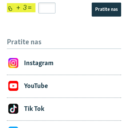
Pratite nas
Pratite nas
Instagram
YouTube
Tik Tok