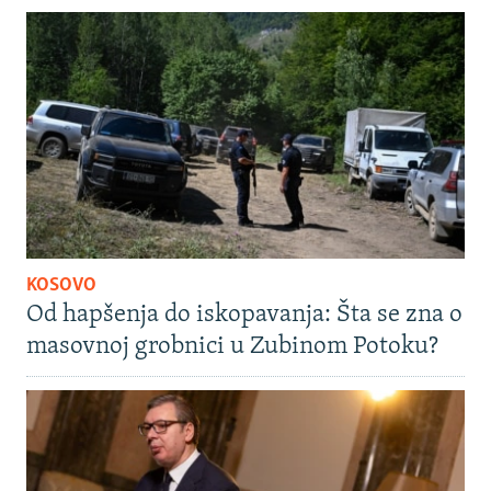
KOSOVO
Od hapšenja do iskopavanja: Šta se zna o
masovnoj grobnici u Zubinom Potoku?