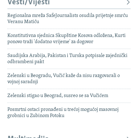
Vesti/Vijesti
Regionalna mreža SafeJournalists osudila prijetnje smrću
Veranu Matiću
Konstitutivna sjednica Skupštine Kosova odložena, Kurti
ponovo traži 'dodatno vrijeme' za dogovor
Saudijska Arabija, Pakistan i Turska potpisale zajednički
odbrambeni pakt
Zelenski u Beogradu, Vučić kaže da nisu razgovarali o
vojnoj saradnji
Zelenski stigao u Beograd, susreo se sa Vučićem
Posmrtni ostaci pronađeni u trećoj mogućoj masovnoj
grobnici u Zubinom Potoku