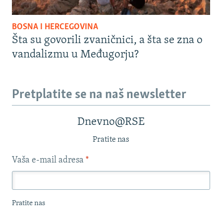
BOSNA I HERCEGOVINA
Šta su govorili zvaničnici, a šta se zna o
vandalizmu u Međugorju?
Pretplatite se na naš newsletter
Dnevno@RSE
Pratite nas
Vaša e-mail adresa
*
Pratite nas