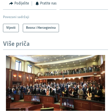
Podijelite
Pratite nas
Povezani sadržaji
Vijesti
Bosna i Hercegovina
Više priča