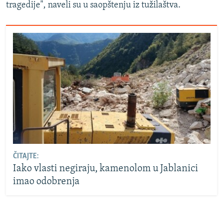
tragedije", naveli su u saopštenju iz tužilaštva.
ČITAJTE:
Iako vlasti negiraju, kamenolom u Jablanici
imao odobrenja