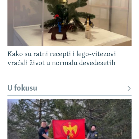
Kako su ratni recepti i lego-vitezovi
vraćali život u normalu devedesetih
U fokusu