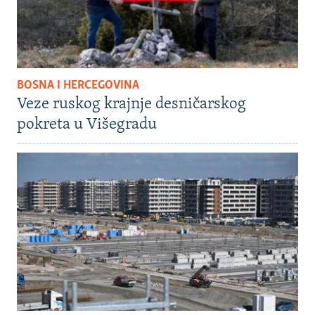
BOSNA I HERCEGOVINA
Veze ruskog krajnje desničarskog
pokreta u Višegradu