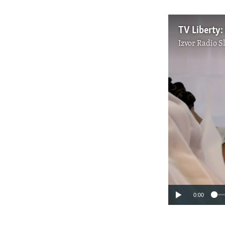
Izvor
Radio S
0:00