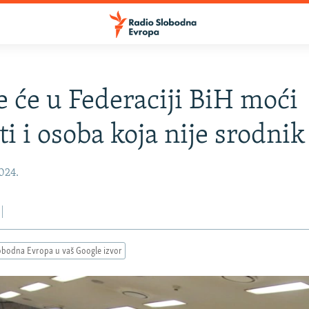
 će u Federaciji BiH moći
ti i osoba koja nije srodnik
2024.
obodna Evropa u vaš Google izvor