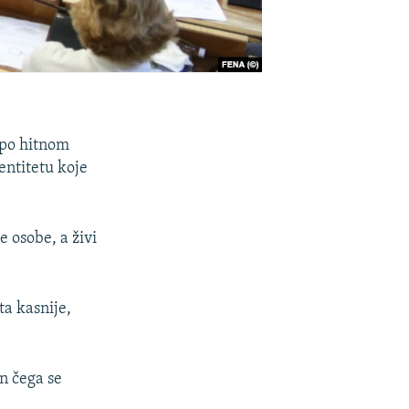
, po hitnom
entitetu koje
 osobe, a živi
ta kasnije,
n čega se