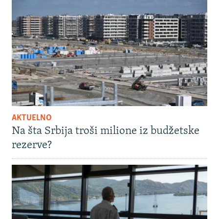
AKTUELNO
Na šta Srbija troši milione iz budžetske
rezerve?