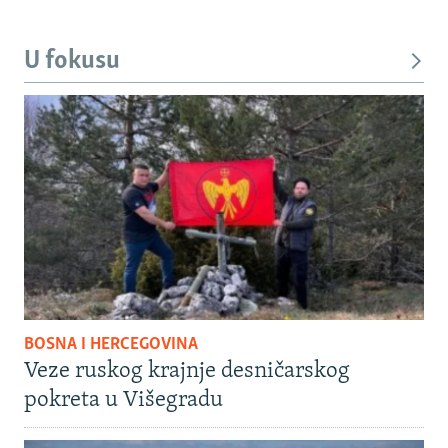
U fokusu
BOSNA I HERCEGOVINA
Veze ruskog krajnje desničarskog
pokreta u Višegradu