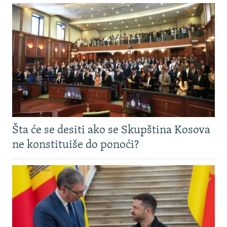
Šta će se desiti ako se Skupština Kosova
ne konstituiše do ponoći?