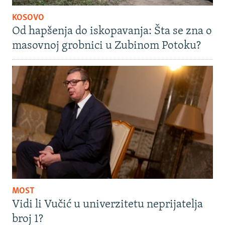
KOSOVO
Od hapšenja do iskopavanja: Šta se zna o
masovnoj grobnici u Zubinom Potoku?
MOST
Vidi li Vučić u univerzitetu neprijatelja
broj 1?