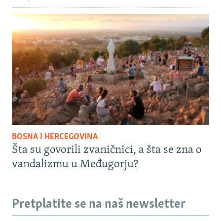
BOSNA I HERCEGOVINA
Šta su govorili zvaničnici, a šta se zna o
vandalizmu u Međugorju?
Pretplatite se na naš newsletter