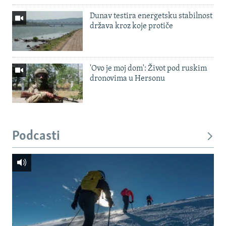
Dunav testira energetsku stabilnost
država kroz koje protiče
'Ovo je moj dom': Život pod ruskim
dronovima u Hersonu
Podcasti