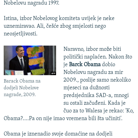
Nobelovu nagradu 1997.
Istina, izbor Nobelovog komiteta uvijek je neke
uznemiravao. Ali, češće zbog smjelosti nego
neosjetljivosti.
Naravno, izbor može biti
politički naplaćen. Nakon što
je
Barck Obama
dobio
Nobelovu nagradu za mir
2009., poslije samo nekoliko
Barack Obama na
mjeseci na dužnosti
dodjeli Nobelove
nagrade, 2009.
predsjednika SAD-a, mnogi
su ostali začuđeni. Kada je
čuo za to Walesa je rekao: 'Ko,
Obama?....Pa on nije imao vremena bili šta učiniti'.
Obama je iznenadio svoje domaćine na dodjeli