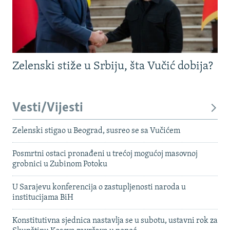
Zelenski stiže u Srbiju, šta Vučić dobija?
Vesti/Vijesti
Zelenski stigao u Beograd, susreo se sa Vučićem
Posmrtni ostaci pronađeni u trećoj mogućoj masovnoj
grobnici u Zubinom Potoku
U Sarajevu konferencija o zastupljenosti naroda u
institucijama BiH
Konstitutivna sjednica nastavlja se u subotu, ustavni rok za