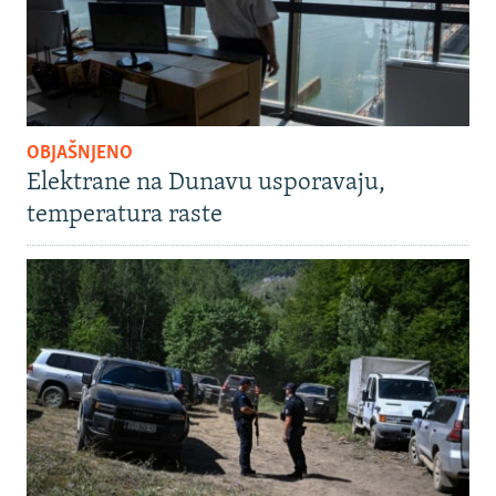
OBJAŠNJENO
Elektrane na Dunavu usporavaju,
temperatura raste