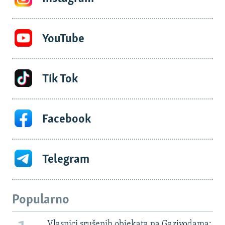
YouTube
Tik Tok
Facebook
Telegram
Popularno
Vlasnici srušenih objekata na Gazivodama: