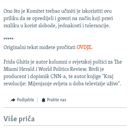
Ono što je Komitet trebao učiniti je iskoristiti ovu
priliku da se opredijeli i govori na način koji pravi
razliku u korist slobode, jednakosti i tolerancije.
*****
Originalni tekst možete pročitati
OVDJE
.
Frida Ghitis je autor kolumni o svjetskoj poltici za The
Miami Herald i World Politics Review. Bivši je
producent i dopisnik CNN-a, te autor knjige "Kraj
revolucije: Mijenjanje svijeta u doba televizije uživo".
Podijelite
Pratite nas
Više priča