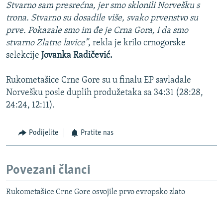
Stvarno sam presrećna, jer smo sklonili Norvešku s
trona. Stvarno su dosadile više, svako prvenstvo su
prve. Pokazale smo im đe je Crna Gora, i da smo
stvarno Zlatne lavice”
, rekla je krilo crnogorske
selekcije
Jovanka Radičević.
Rukometašice Crne Gore su u finalu EP savladale
Norvešku posle duplih produžetaka sa 34:31 (28:28,
24:24, 12:11).
Podijelite
Pratite nas
Povezani članci
Rukometašice Crne Gore osvojile prvo evropsko zlato