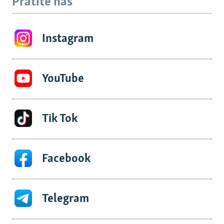
Pratite nas
Instagram
YouTube
Tik Tok
Facebook
Telegram