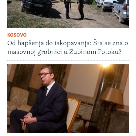
KOSOVO
Od hapšenja do iskopavanja: Šta se zna o
masovnoj grobnici u Zubinom Potoku?