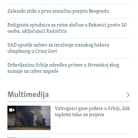
Zelenski stiže u prvu zvaničnu posjetu Beogradu
Podignuta optužnica za ratne zločine u Đakovici protiv 20
osoba, uključujući Radoičića
SAD uputile zahtev za izručenje iranskog hakera
uhapšenog u Crnoj Gori
Državljaninu Srbije određen pritvor u Hrvatskoj zbog
sumnje na cyber napade
Multimedija
Vatrogasci gase požare u Srbiji, dok
toplotni talas ne jenjava