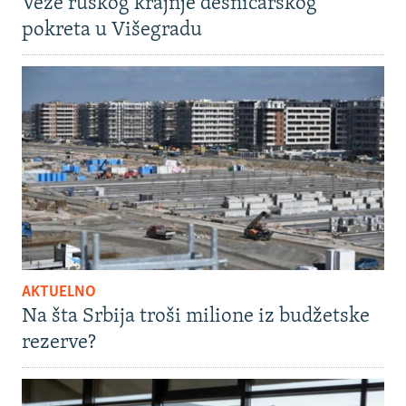
Veze ruskog krajnje desničarskog
pokreta u Višegradu
AKTUELNO
Na šta Srbija troši milione iz budžetske
rezerve?