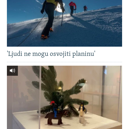
'Ljudi ne mogu osvojiti planinu'