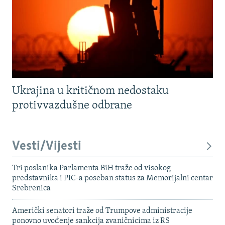
Ukrajina u kritičnom nedostaku
protivvazdušne odbrane
Vesti/Vijesti
Tri poslanika Parlamenta BiH traže od visokog
predstavnika i PIC-a poseban status za Memorijalni centar
Srebrenica
Američki senatori traže od Trumpove administracije
ponovno uvođenje sankcija zvaničnicima iz RS