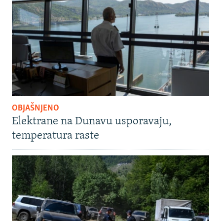
OBJAŠNJENO
Elektrane na Dunavu usporavaju,
temperatura raste