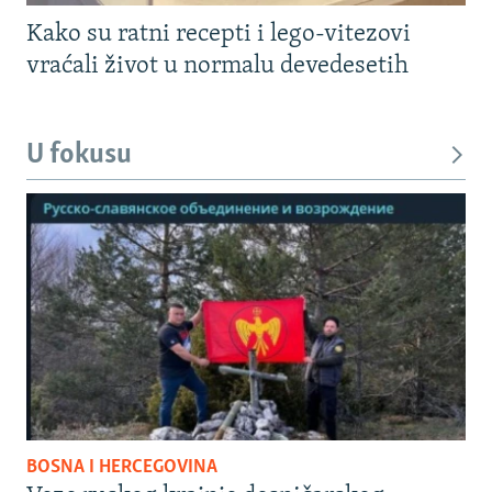
Kako su ratni recepti i lego-vitezovi
vraćali život u normalu devedesetih
U fokusu
BOSNA I HERCEGOVINA