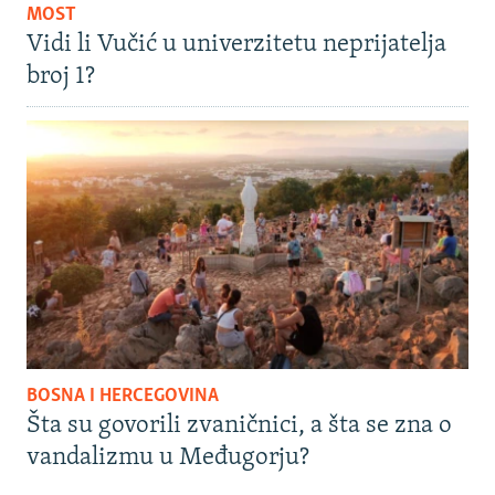
MOST
Vidi li Vučić u univerzitetu neprijatelja
broj 1?
BOSNA I HERCEGOVINA
Šta su govorili zvaničnici, a šta se zna o
vandalizmu u Međugorju?