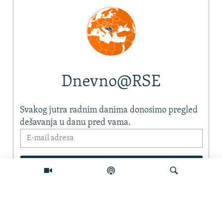
Pretraživač