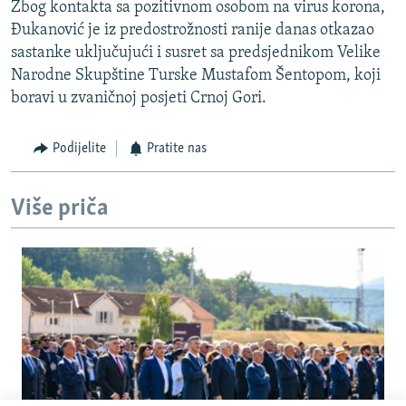
Zbog kontakta sa pozitivnom osobom na virus korona,
Đukanović je iz predostrožnosti ranije danas otkazao
sastanke uključujući i susret sa predsjednikom Velike
Narodne Skupštine Turske Mustafom Šentopom, koji
boravi u zvaničnoj posjeti Crnoj Gori.
Podijelite
Pratite nas
Više priča