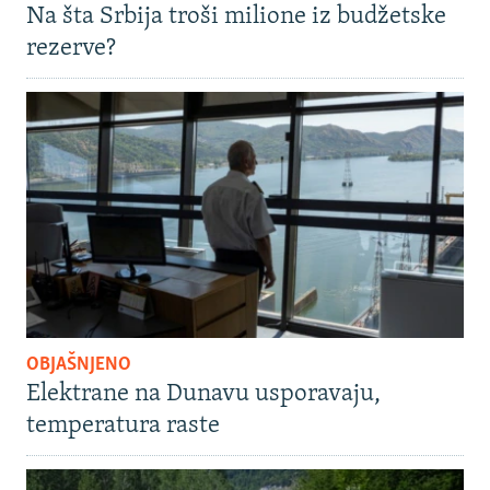
Na šta Srbija troši milione iz budžetske
rezerve?
OBJAŠNJENO
Elektrane na Dunavu usporavaju,
temperatura raste