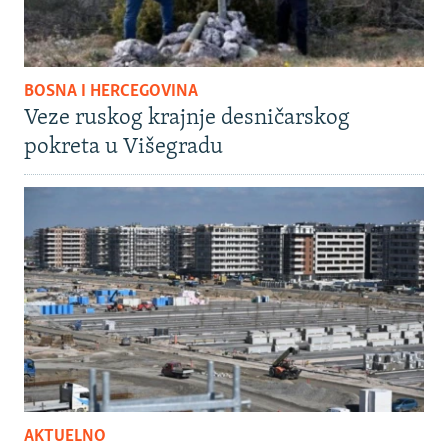
BOSNA I HERCEGOVINA
Veze ruskog krajnje desničarskog
pokreta u Višegradu
AKTUELNO