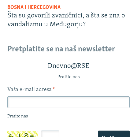
BOSNA I HERCEGOVINA
Šta su govorili zvaničnici, a šta se zna o
vandalizmu u Međugorju?
Pretplatite se na naš newsletter
Dnevno@RSE
Pratite nas
Vaša e-mail adresa
*
Pratite nas