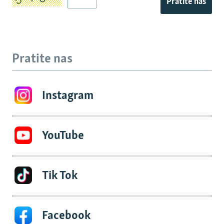
Pratite nas
Pratite nas
Instagram
YouTube
Tik Tok
Facebook