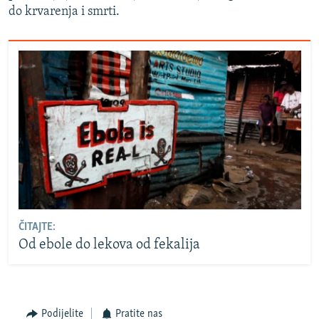
do krvarenja i smrti.
ČITAJTE:
Od ebole do lekova od fekalija
Podijelite
Pratite nas