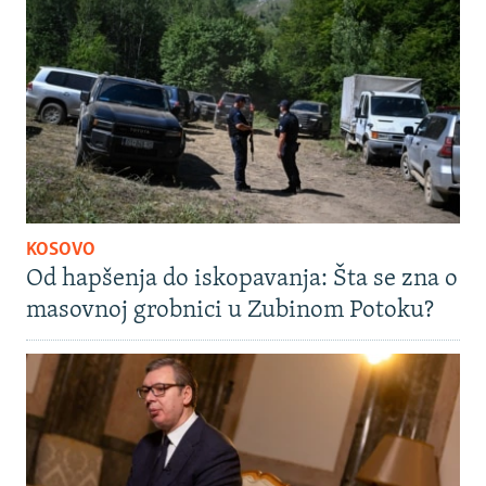
KOSOVO
Od hapšenja do iskopavanja: Šta se zna o
masovnoj grobnici u Zubinom Potoku?