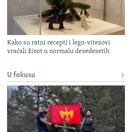
Kako su ratni recepti i lego-vitezovi
vraćali život u normalu devedesetih
U fokusu