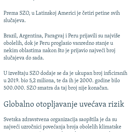
Prema SZO, u Latinskoj Americi je četiri petine svih
slučajeva.
Brazil, Argentina, Paragvaj i Peru prijavili su najviše
obolelih, dok je Peru proglasio vanredno stanje u
nekim oblastima nakon što je prijavio najveći broj
slučajeva do sada.
U izveštaju SZO dodaje se da je ukupan broj inficiranih
u 2019. bio 5,2 miliona, te da ih je 2000. godine bilo
500.000. SZO smatra da taj broj nije konačan.
Globalno otopljavanje uvećava rizik
Svetska zdravstvena organizacija saopštila je da su
najveći uzročnici povećanja broja obolelih klimatske