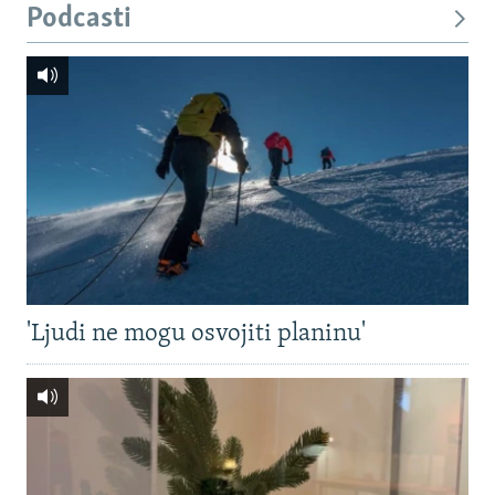
Podcasti
'Ljudi ne mogu osvojiti planinu'