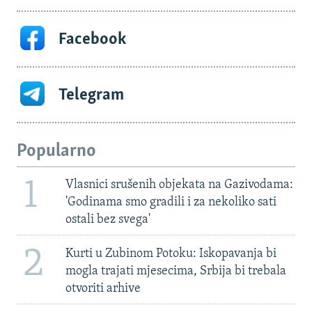
Facebook
Telegram
Popularno
1
Vlasnici srušenih objekata na Gazivodama:
'Godinama smo gradili i za nekoliko sati
ostali bez svega'
2
Kurti u Zubinom Potoku: Iskopavanja bi
mogla trajati mjesecima, Srbija bi trebala
otvoriti arhive