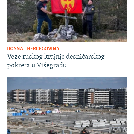
BOSNA I HERCEGOVINA
Veze ruskog krajnje desničarskog
pokreta u Višegradu