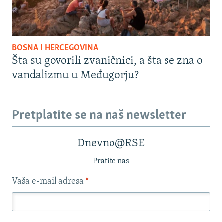
BOSNA I HERCEGOVINA
Šta su govorili zvaničnici, a šta se zna o
vandalizmu u Međugorju?
Pretplatite se na naš newsletter
Dnevno@RSE
Pratite nas
Vaša e-mail adresa
*