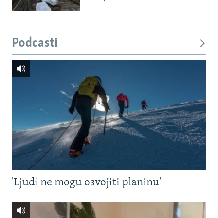
Podcasti
'Ljudi ne mogu osvojiti planinu'