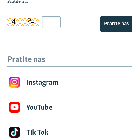
Pratite nas
Pratite nas
Pratite nas
Instagram
YouTube
Tik Tok