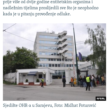
prije više od dvije godine entitetskim organima i
nadležnim tijelima proslijedili sve što je neophodno
kada je u pitanju provođenje odluke.
Sjedište OHR-a u Sarajevu, Foto: Midhat Poturović