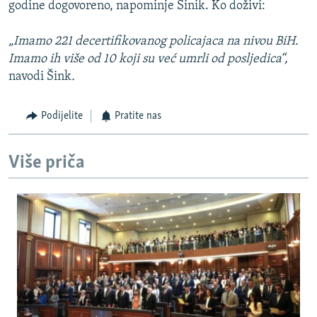
godine dogovoreno, napominje Šinik. Ko doživi:
„Imamo 221 decertifikovanog policajaca na nivou BiH.
Imamo ih više od 10 koji su već umrli od posljedica“,
navodi Šink
.
Podijelite
Pratite nas
Više priča