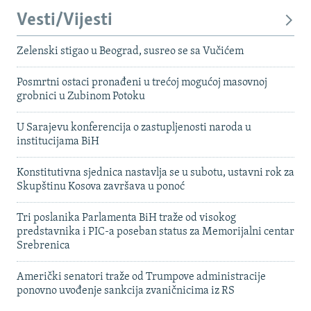
Vesti/Vijesti
Zelenski stigao u Beograd, susreo se sa Vučićem
Posmrtni ostaci pronađeni u trećoj mogućoj masovnoj
grobnici u Zubinom Potoku
U Sarajevu konferencija o zastupljenosti naroda u
institucijama BiH
Konstitutivna sjednica nastavlja se u subotu, ustavni rok za
Skupštinu Kosova završava u ponoć
Tri poslanika Parlamenta BiH traže od visokog
predstavnika i PIC-a poseban status za Memorijalni centar
Srebrenica
Američki senatori traže od Trumpove administracije
ponovno uvođenje sankcija zvaničnicima iz RS