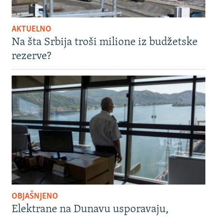
AKTUELNO
Na šta Srbija troši milione iz budžetske
rezerve?
OBJAŠNJENO
Elektrane na Dunavu usporavaju,