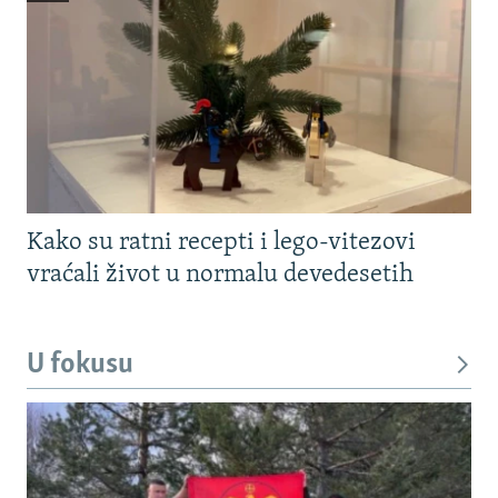
Kako su ratni recepti i lego-vitezovi
vraćali život u normalu devedesetih
U fokusu