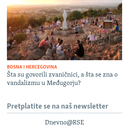
BOSNA I HERCEGOVINA
Šta su govorili zvaničnici, a šta se zna o
vandalizmu u Međugorju?
Pretplatite se na naš newsletter
Dnevno@RSE