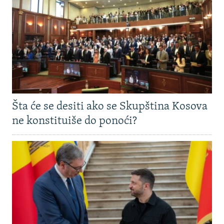
Šta će se desiti ako se Skupština Kosova
ne konstituiše do ponoći?