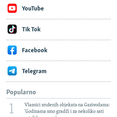
YouTube
Tik Tok
Facebook
Telegram
Popularno
1
Vlasnici srušenih objekata na Gazivodama:
'Godinama smo gradili i za nekoliko sati