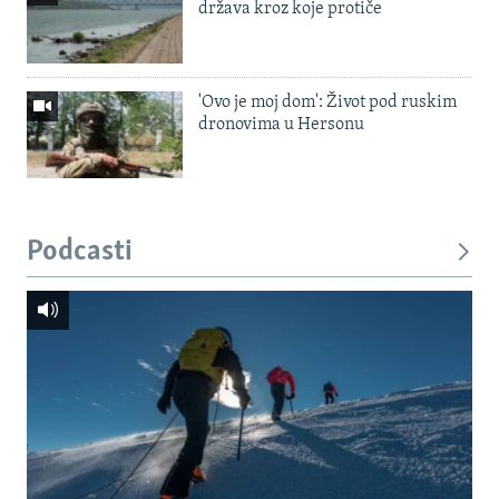
država kroz koje protiče
'Ovo je moj dom': Život pod ruskim
dronovima u Hersonu
Podcasti