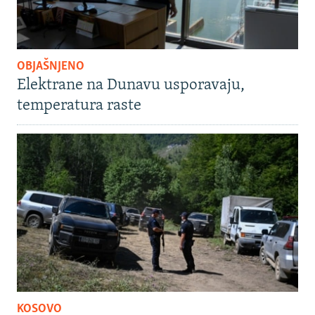
OBJAŠNJENO
Elektrane na Dunavu usporavaju,
temperatura raste
KOSOVO