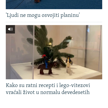
'Ljudi ne mogu osvojiti planinu'
Kako su ratni recepti i lego-vitezovi
vraćali život u normalu devedesetih