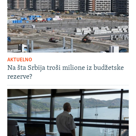
AKTUELNO
Na šta Srbija troši milione iz budžetske
rezerve?