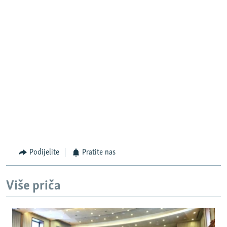
Podijelite
Pratite nas
Više priča