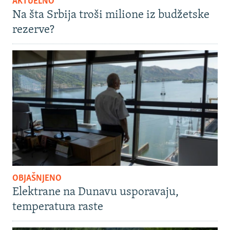
AKTUELNO
Na šta Srbija troši milione iz budžetske
rezerve?
OBJAŠNJENO
Elektrane na Dunavu usporavaju,
temperatura raste