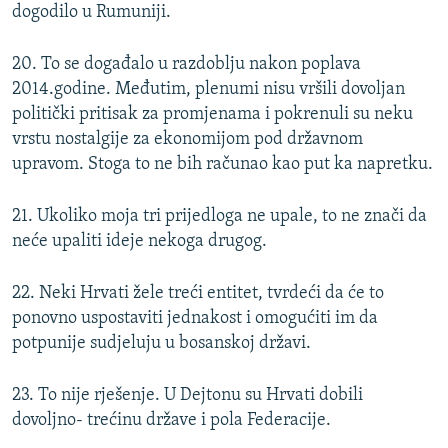
dogodilo u Rumuniji.
20. To se događalo u razdoblju nakon poplava
2014.godine. Međutim, plenumi nisu vršili dovoljan
politički pritisak za promjenama i pokrenuli su neku
vrstu nostalgije za ekonomijom pod državnom
upravom. Stoga to ne bih računao kao put ka napretku.
21. Ukoliko moja tri prijedloga ne upale, to ne znači da
neće upaliti ideje nekoga drugog.
22. Neki Hrvati žele treći entitet, tvrdeći da će to
ponovno uspostaviti jednakost i omogućiti im da
potpunije sudjeluju u bosanskoj državi.
23. To nije rješenje. U Dejtonu su Hrvati dobili
dovoljno- trećinu države i pola Federacije.