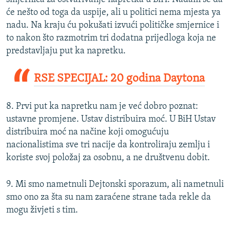
će nešto od toga da uspije, ali u politici nema mjesta ya
nadu. Na kraju ću pokušati izvući političke smjernice i
to nakon što razmotrim tri dodatna prijedloga koja ne
predstavljaju put ka napretku.
RSE SPECIJAL: 20 godina Daytona
8. Prvi put ka napretku nam je već dobro poznat:
ustavne promjene. Ustav distribuira moć. U BiH Ustav
distribuira moć na načine koji omogućuju
nacionalistima sve tri nacije da kontroliraju zemlju i
koriste svoj položaj za osobnu, a ne društvenu dobit.
9. Mi smo nametnuli Dejtonski sporazum, ali nametnuli
smo ono za šta su nam zaraćene strane tada rekle da
mogu živjeti s tim.