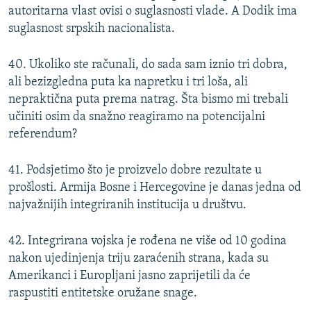
autoritarna vlast ovisi o suglasnosti vlade. A Dodik ima
suglasnost srpskih nacionalista.
40. Ukoliko ste računali, do sada sam iznio tri dobra,
ali bezizgledna puta ka napretku i tri loša, ali
nepraktična puta prema natrag. Šta bismo mi trebali
učiniti osim da snažno reagiramo na potencijalni
referendum?
41. Podsjetimo što je proizvelo dobre rezultate u
prošlosti. Armija Bosne i Hercegovine je danas jedna od
najvažnijih integriranih institucija u društvu.
42. Integrirana vojska je rođena ne više od 10 godina
nakon ujedinjenja triju zaraćenih strana, kada su
Amerikanci i Europljani jasno zaprijetili da će
raspustiti entitetske oružane snage.