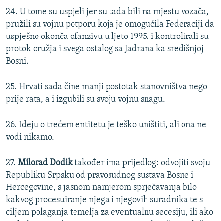
24. U tome su uspjeli jer su tada bili na mjestu vozača,
pružili su vojnu potporu koja je omogućila Federaciji da
uspješno okonča ofanzivu u ljeto 1995. i kontrolirali su
protok oružja i svega ostalog sa Jadrana ka središnjoj
Bosni.
25. Hrvati sada čine manji postotak stanovništva nego
prije rata, a i izgubili su svoju vojnu snagu.
26. Ideju o trećem entitetu je teško uništiti, ali ona ne
vodi nikamo.
27.
Milorad Dodik
također ima prijedlog: odvojiti svoju
Republiku Srpsku od pravosudnog sustava Bosne i
Hercegovine, s jasnom namjerom sprječavanja bilo
kakvog procesuiranje njega i njegovih suradnika te s
ciljem polaganja temelja za eventualnu secesiju, ili ako