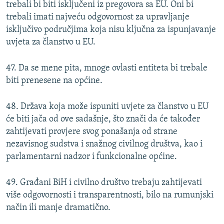
trebali bi biti isključeni iz pregovora sa EU. Oni bi
trebali imati najveću odgovornost za upravljanje
isključivo područjima koja nisu ključna za ispunjavanje
uvjeta za članstvo u EU.
47. Da se mene pita, mnoge ovlasti entiteta bi trebale
biti prenesene na općine.
48. Država koja može ispuniti uvjete za članstvo u EU
će biti jača od ove sadašnje, što znači da će također
zahtijevati provjere svog ponašanja od strane
nezavisnog sudstva i snažnog civilnog društva, kao i
parlamentarni nadzor i funkcionalne općine.
49. Građani BiH i civilno društvo trebaju zahtijevati
više odgovornosti i transparentnosti, bilo na rumunjski
način ili manje dramatično.