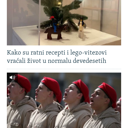
Kako su ratni recepti i lego-vitezovi
vraćali život u normalu devedesetih