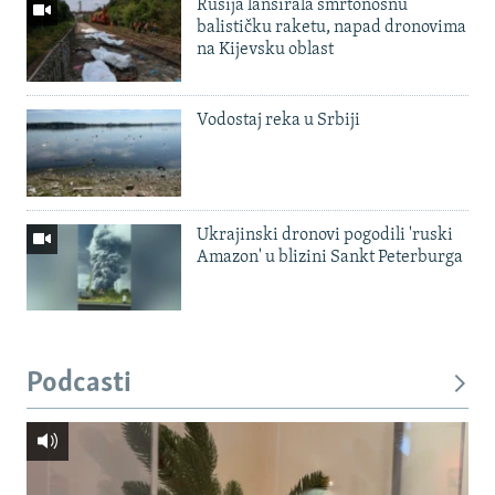
Rusija lansirala smrtonosnu
balističku raketu, napad dronovima
na Kijevsku oblast
Vodostaj reka u Srbiji
Ukrajinski dronovi pogodili 'ruski
Amazon' u blizini Sankt Peterburga
Podcasti