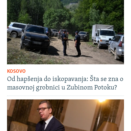
KOSOVO
Od hapšenja do iskopavanja: Šta se zna o
masovnoj grobnici u Zubinom Potoku?