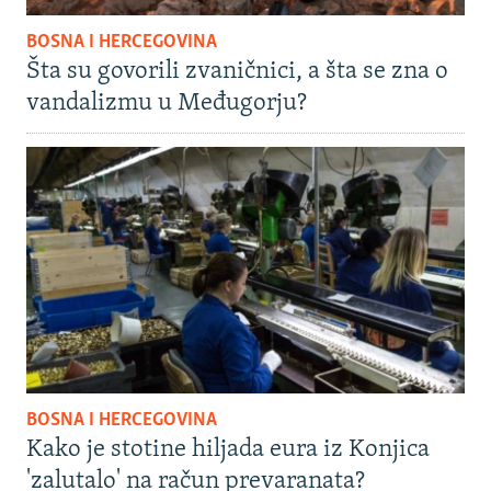
BOSNA I HERCEGOVINA
Šta su govorili zvaničnici, a šta se zna o
vandalizmu u Međugorju?
BOSNA I HERCEGOVINA
Kako je stotine hiljada eura iz Konjica
'zalutalo' na račun prevaranata?