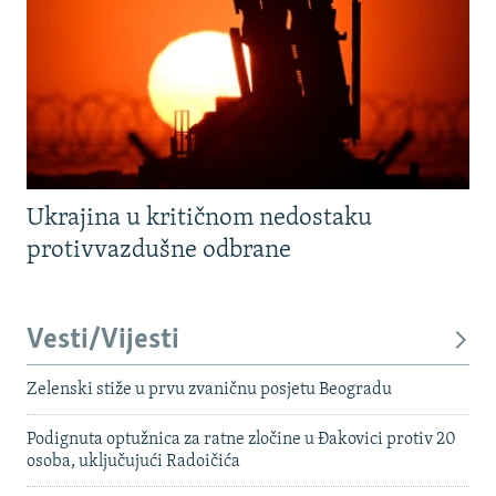
Ukrajina u kritičnom nedostaku
protivvazdušne odbrane
Vesti/Vijesti
Zelenski stiže u prvu zvaničnu posjetu Beogradu
Podignuta optužnica za ratne zločine u Đakovici protiv 20
osoba, uključujući Radoičića