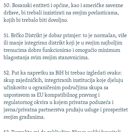
50. Bosanski entiteti i općine, kao i američke savezne
države, bi trebali inzistirati na svojim povlasticama,
kojih bi trebalo biti dovoljno.
51. Brčko Distrikt je dobar primjer: to je normalan, više
ili manje integriran distrikt koji je u svojim najboljim
trenucima dobro funkcionirao i omogućio minimum
blagostanja svim svojim stanovnicima.
52. Put ka napretku za BiH bi trebao izgledati ovako:
skup zajedničkih, integriranih institucija koje djeluju
učinkovito u ograničenim područjima skupa sa
uspostavom sa EU kompatibilnog pravnog i
regulatornog okvira u kojem privatna poduzeća i
javna/privatna partnerstva pružaju usluge i prosperitet
svojim građanima.