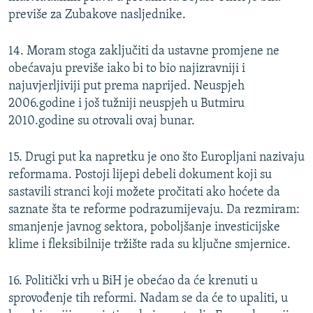
previše za Zubakove nasljednike.
14. Moram stoga zaključiti da ustavne promjene ne
obećavaju previše iako bi to bio najizravniji i
najuvjerljiviji put prema naprijed. Neuspjeh
2006.godine i još tužniji neuspjeh u Butmiru
2010.godine su otrovali ovaj bunar.
15. Drugi put ka napretku je ono što Europljani nazivaju
reformama. Postoji lijepi debeli dokument koji su
sastavili stranci koji možete pročitati ako hoćete da
saznate šta te reforme podrazumijevaju. Da rezmiram:
smanjenje javnog sektora, poboljšanje investicijske
klime i fleksibilnije tržište rada su ključne smjernice.
16. Politički vrh u BiH je obećao da će krenuti u
sprovođenje tih reformi. Nadam se da će to upaliti, u