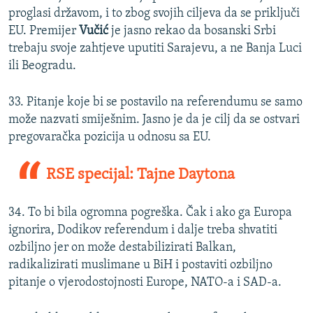
proglasi državom, i to zbog svojih ciljeva da se priključi
EU. Premijer
Vučić
je jasno rekao da bosanski Srbi
trebaju svoje zahtjeve uputiti Sarajevu, a ne Banja Luci
ili Beogradu.
33. Pitanje koje bi se postavilo na referendumu se samo
može nazvati smiješnim. Jasno je da je cilj da se ostvari
pregovaračka pozicija u odnosu sa EU.
RSE specijal: Tajne Daytona
34. To bi bila ogromna pogreška. Čak i ako ga Europa
ignorira, Dodikov referendum i dalje treba shvatiti
ozbiljno jer on može destabilizirati Balkan,
radikalizirati muslimane u BiH i postaviti ozbiljno
pitanje o vjerodostojnosti Europe, NATO-a i SAD-a.