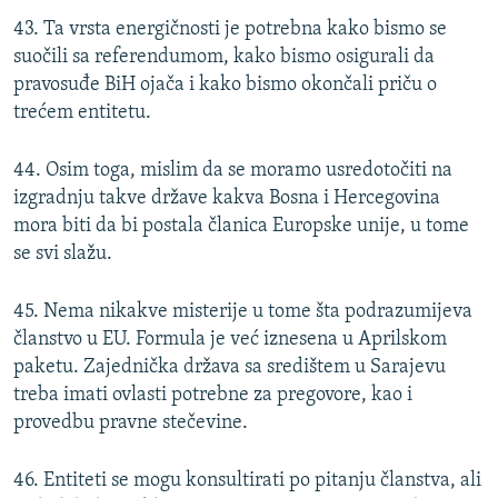
43. Ta vrsta energičnosti je potrebna kako bismo se
suočili sa referendumom, kako bismo osigurali da
pravosuđe BiH ojača i kako bismo okončali priču o
trećem entitetu.
44. Osim toga, mislim da se moramo usredotočiti na
izgradnju takve države kakva Bosna i Hercegovina
mora biti da bi postala članica Europske unije, u tome
se svi slažu.
45. Nema nikakve misterije u tome šta podrazumijeva
članstvo u EU. Formula je već iznesena u Aprilskom
paketu. Zajednička država sa središtem u Sarajevu
treba imati ovlasti potrebne za pregovore, kao i
provedbu pravne stečevine.
46. Entiteti se mogu konsultirati po pitanju članstva, ali