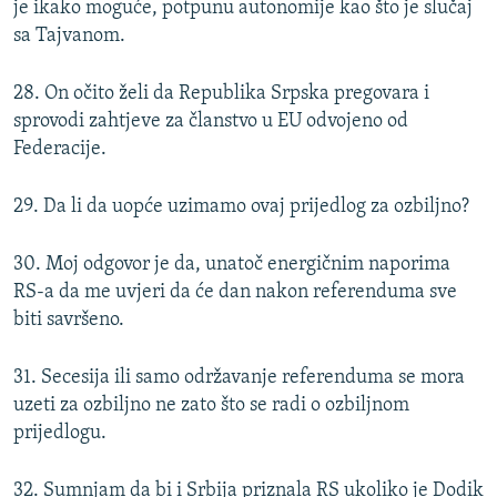
je ikako moguće, potpunu autonomije kao što je slučaj
sa Tajvanom.
28. On očito želi da Republika Srpska pregovara i
sprovodi zahtjeve za članstvo u EU odvojeno od
Federacije.
29. Da li da uopće uzimamo ovaj prijedlog za ozbiljno?
30. Moj odgovor je da, unatoč energičnim naporima
RS-a da me uvjeri da će dan nakon referenduma sve
biti savršeno.
31. Secesija ili samo održavanje referenduma se mora
uzeti za ozbiljno ne zato što se radi o ozbiljnom
prijedlogu.
32. Sumnjam da bi i Srbija priznala RS ukoliko je Dodik